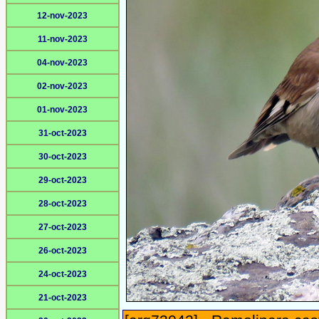
12-nov-2023
11-nov-2023
04-nov-2023
02-nov-2023
01-nov-2023
31-oct-2023
30-oct-2023
29-oct-2023
28-oct-2023
27-oct-2023
26-oct-2023
24-oct-2023
21-oct-2023