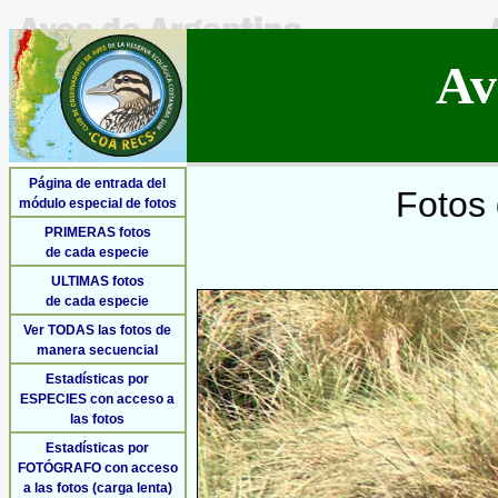
Av
Página de entrada del
Fotos 
módulo especial de fotos
PRIMERAS fotos
de cada especie
ULTIMAS fotos
de cada especie
Ver TODAS las fotos de
manera secuencial
Estadísticas por
ESPECIES con acceso a
las fotos
Estadísticas por
FOTÓGRAFO con acceso
a las fotos (carga lenta)