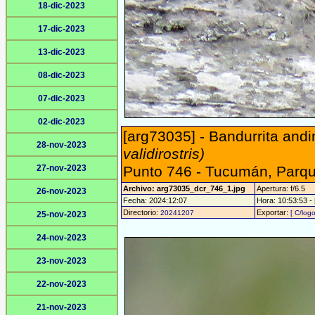
18-dic-2023
17-dic-2023
13-dic-2023
08-dic-2023
07-dic-2023
02-dic-2023
[arg73035] - Bandurrita andi
28-nov-2023
validirostris)
27-nov-2023
Punto 746 - Tucumán, Parqu
Archivo: arg73035_dcr_746_1.jpg
Apertura: f/6.5
26-nov-2023
Fecha: 2024:12:07
Hora: 10:53:53 - 
Directorio:
Exportar:
20241207
[ C/logo
25-nov-2023
24-nov-2023
23-nov-2023
22-nov-2023
21-nov-2023