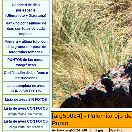
Cantidad de días
por especie
(Última foto + Diagrama)
Ranking por cantidad de
días con fotos de cada
especie
Primera y última foto, con
el diagrama temporal de
fotografías tomadas
PUNTOS de las tomas
fotográficas
Codificación de las fotos e
instrucciones
Lista completa de aves
CON o SIN FOTOS
Lista de aves SIN FOTOS
Lista de aves CON FOTOS
(carga rápida, sin teselas)
[arg50024] - Palomita ojo 
Lista de aves CON FOTOS
Punto
(carga lenta, con teselas)
Archivo: arg50024_746_dcr_2.jpg
Apertura: