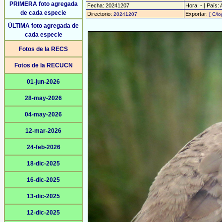
PRIMERA foto agregada
Fecha: 20241207
Hora: - [ País: 
de cada especie
Directorio:
Exportar:
20241207
[ C/lo
ÚLTIMA foto agregada de
cada especie
Fotos de la RECS
Fotos de la RECUCN
01-jun-2026
28-may-2026
04-may-2026
12-mar-2026
24-feb-2026
18-dic-2025
16-dic-2025
13-dic-2025
12-dic-2025