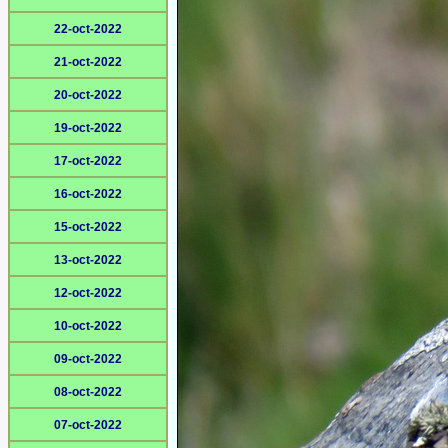
22-oct-2022
21-oct-2022
20-oct-2022
19-oct-2022
17-oct-2022
16-oct-2022
15-oct-2022
13-oct-2022
12-oct-2022
10-oct-2022
09-oct-2022
08-oct-2022
07-oct-2022