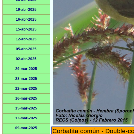
19-abr-2025
16-abr-2025
15-abr-2025
12-abr-2025
05-abr-2025
02-abr-2025
29-mar-2025
28-mar-2025
22-mar-2025
16-mar-2025
15-mar-2025
13-mar-2025
09-mar-2025
Corbatita común - Double-co