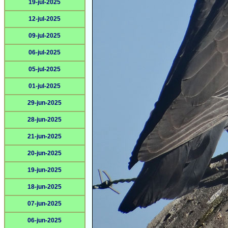
19-jul-2025
12-jul-2025
09-jul-2025
06-jul-2025
05-jul-2025
01-jul-2025
29-jun-2025
28-jun-2025
21-jun-2025
20-jun-2025
19-jun-2025
18-jun-2025
07-jun-2025
06-jun-2025