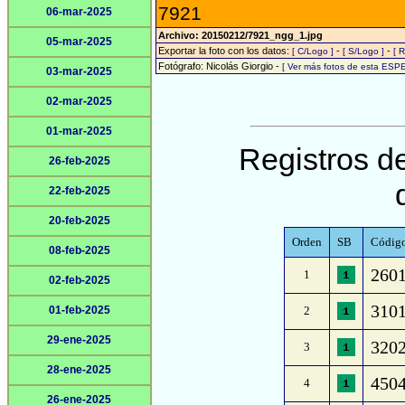
7921
06-mar-2025
Archivo: 20150212/7921_ngg_1.jpg
05-mar-2025
Exportar la foto con los datos:
-
-
[ C/Logo ]
[ S/Logo ]
[ 
Fotógrafo: Nicolás Giorgio -
[ Ver más fotos de esta ESP
03-mar-2025
02-mar-2025
01-mar-2025
Registros de
26-feb-2025
22-feb-2025
20-feb-2025
Orden
SB
Código
08-feb-2025
2601
1
02-feb-2025
3101
01-feb-2025
2
29-ene-2025
3202
3
28-ene-2025
4504
4
26-ene-2025