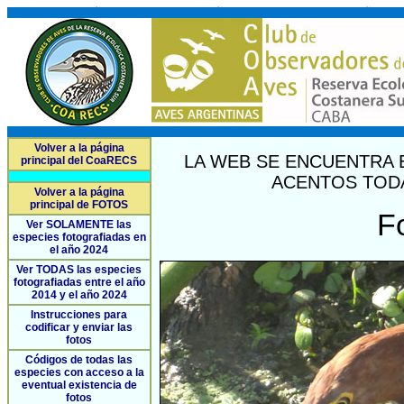
Volver a la página
LA WEB SE ENCUENTRA 
principal del CoaRECS
ACENTOS TODA
Volver a la página
principal de FOTOS
F
Ver SOLAMENTE las
especies fotografiadas en
el año 2024
Ver TODAS las especies
fotografiadas entre el año
2014 y el año 2024
Instrucciones para
codificar y enviar las
fotos
Códigos de todas las
especies con acceso a la
eventual existencia de
fotos