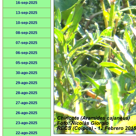
16-sep-2025
13-sep-2025
10-sep-2025
08-sep-2025
07-sep-2025
06-sep-2025
05-sep-2025
30-ago-2025
29-ago-2025
28-ago-2025
27-ago-2025
26-ago-2025
23-ago-2025
22-ago-2025