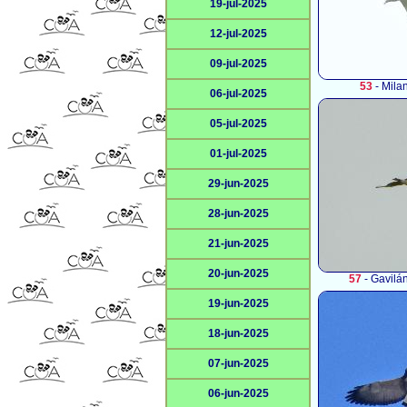
19-jul-2025
12-jul-2025
09-jul-2025
53
- Milan
06-jul-2025
05-jul-2025
01-jul-2025
29-jun-2025
28-jun-2025
21-jun-2025
20-jun-2025
57
- Gavilá
19-jun-2025
18-jun-2025
07-jun-2025
06-jun-2025