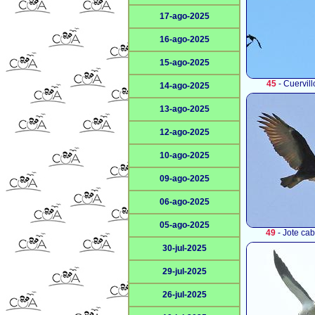
17-ago-2025
16-ago-2025
15-ago-2025
45
- Cuervil
14-ago-2025
13-ago-2025
12-ago-2025
10-ago-2025
09-ago-2025
06-ago-2025
05-ago-2025
49
- Jote cab
30-jul-2025
29-jul-2025
26-jul-2025