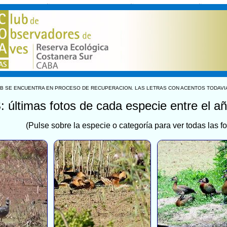
B SE ENCUENTRA EN PROCESO DE RECUPERACION. LAS LETRAS CON ACENTOS TODAVI
 últimas fotos de cada especie entre el a
(Pulse sobre la especie o categoría para ver todas las fo