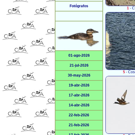
Fotógrafos
1
- C
01-ago-2026
21-jul-2026
5
- Cos
30-may-2026
19-abr-2026
17-abr-2026
14-abr-2026
22-feb-2026
21-feb-2026