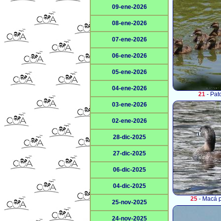
09-ene-2026
08-ene-2026
07-ene-2026
06-ene-2026
05-ene-2026
04-ene-2026
21
- Pat
03-ene-2026
02-ene-2026
28-dic-2025
27-dic-2025
06-dic-2025
04-dic-2025
25
- Macá p
25-nov-2025
24-nov-2025