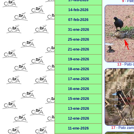
17-feb-2026
9
- Pat
14-feb-2026
07-feb-2026
31-ene-2026
25-ene-2026
21-ene-2026
19-ene-2026
13
- Pato 
18-ene-2026
17-ene-2026
16-ene-2026
15-ene-2026
13-ene-2026
12-ene-2026
17
- Pato zamb
11-ene-2026