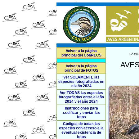
Volver a la página
LA WE
principal del CoaRECS
AVES:
Volver a la página
principal de FOTOS
Ver SOLAMENTE las
especies fotografiadas en
el año 2024
Ver TODAS las especies
fotografiadas entre el año
2014 y el año 2024
Instrucciones para
codificar y enviar las
fotos
Códigos de todas las
especies con acceso a la
eventual existencia de
fotos