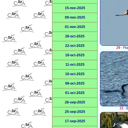
15-nov-2025
09-nov-2025
01-nov-2025
28-oct-2025
22-oct-2025
29
- Fl
18-oct-2025
11-oct-2025
10-oct-2025
08-oct-2025
01-oct-2025
26-sep-2025
33
- 
25-sep-2025
17-sep-2025