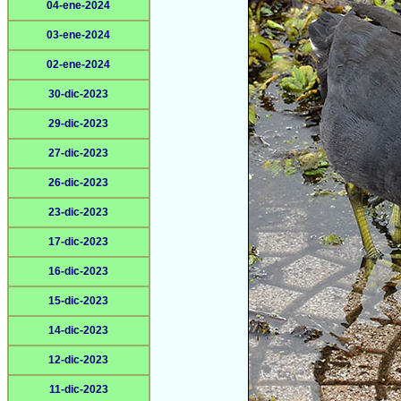
04-ene-2024
03-ene-2024
02-ene-2024
30-dic-2023
29-dic-2023
27-dic-2023
26-dic-2023
23-dic-2023
17-dic-2023
16-dic-2023
15-dic-2023
14-dic-2023
12-dic-2023
11-dic-2023