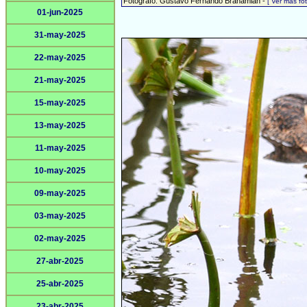
Fotógrafo: Gustavo Fernando Brahamian -
[ Ver más f
01-jun-2025
31-may-2025
22-may-2025
21-may-2025
15-may-2025
13-may-2025
11-may-2025
10-may-2025
09-may-2025
03-may-2025
02-may-2025
27-abr-2025
25-abr-2025
23-abr-2025