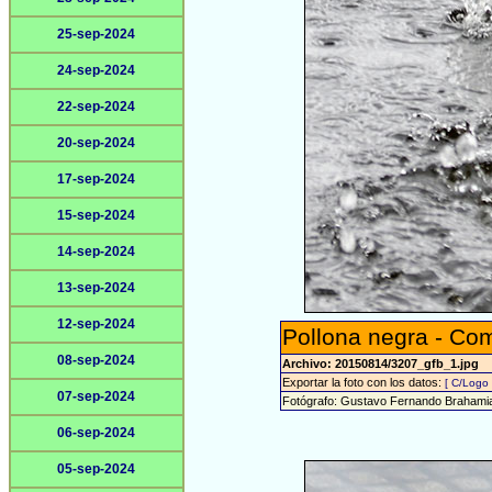
25-sep-2024
24-sep-2024
22-sep-2024
20-sep-2024
17-sep-2024
15-sep-2024
14-sep-2024
13-sep-2024
12-sep-2024
Pollona negra - Co
08-sep-2024
Archivo: 20150814/3207_gfb_1.jpg
Exportar la foto con los datos:
[ C/Logo 
07-sep-2024
Fotógrafo: Gustavo Fernando Brahami
06-sep-2024
05-sep-2024