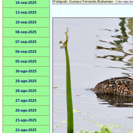
Fotógrafo: Gustavo Fernando Brahamian -
[ Ver más f
16-sep-2025
13-sep-2025
10-sep-2025
08-sep-2025
07-sep-2025
06-sep-2025
05-sep-2025
30-ago-2025
29-ago-2025
28-ago-2025
27-ago-2025
26-ago-2025
23-ago-2025
22-ago-2025