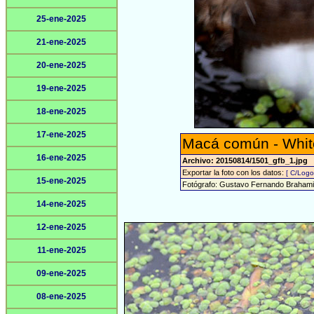
25-ene-2025
21-ene-2025
20-ene-2025
19-ene-2025
18-ene-2025
17-ene-2025
Macá común - White
16-ene-2025
Archivo: 20150814/1501_gfb_1.jpg
Exportar la foto con los datos:
[ C/Logo
15-ene-2025
Fotógrafo: Gustavo Fernando Braham
14-ene-2025
12-ene-2025
11-ene-2025
09-ene-2025
08-ene-2025