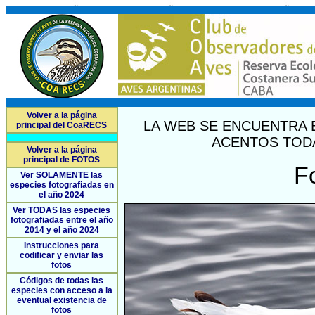
Volver a la página
LA WEB SE ENCUENTRA 
principal del CoaRECS
ACENTOS TODA
Volver a la página
principal de FOTOS
F
Ver SOLAMENTE las
especies fotografiadas en
el año 2024
Ver TODAS las especies
fotografiadas entre el año
2014 y el año 2024
Instrucciones para
codificar y enviar las
fotos
Códigos de todas las
especies con acceso a la
eventual existencia de
fotos