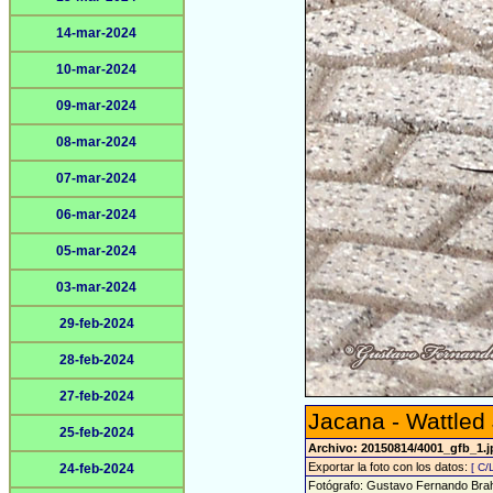
14-mar-2024
10-mar-2024
09-mar-2024
08-mar-2024
07-mar-2024
06-mar-2024
05-mar-2024
03-mar-2024
29-feb-2024
28-feb-2024
27-feb-2024
Jacana - Wattled
25-feb-2024
Archivo: 20150814/4001_gfb_1.j
Exportar la foto con los datos:
24-feb-2024
[ C/
Fotógrafo: Gustavo Fernando Bra