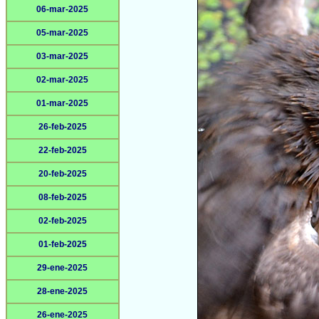
06-mar-2025
05-mar-2025
03-mar-2025
02-mar-2025
01-mar-2025
26-feb-2025
22-feb-2025
20-feb-2025
08-feb-2025
02-feb-2025
01-feb-2025
29-ene-2025
28-ene-2025
26-ene-2025