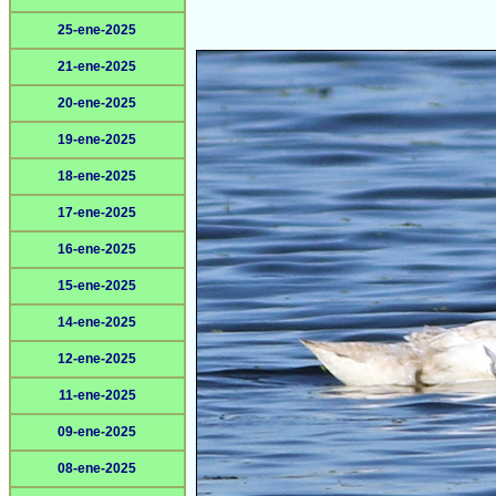
25-ene-2025
21-ene-2025
20-ene-2025
19-ene-2025
18-ene-2025
17-ene-2025
16-ene-2025
15-ene-2025
14-ene-2025
12-ene-2025
11-ene-2025
09-ene-2025
08-ene-2025