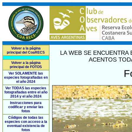
Volver a la página
LA WEB SE ENCUENTRA 
principal del CoaRECS
ACENTOS TODA
Volver a la página
principal de FOTOS
F
Ver SOLAMENTE las
especies fotografiadas en
el año 2024
Ver TODAS las especies
fotografiadas entre el año
2014 y el año 2024
Instrucciones para
codificar y enviar las
fotos
Códigos de todas las
especies con acceso a la
eventual existencia de
fotos