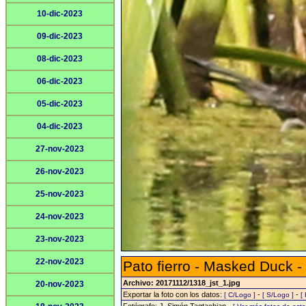
10-dic-2023
09-dic-2023
08-dic-2023
06-dic-2023
05-dic-2023
04-dic-2023
27-nov-2023
26-nov-2023
25-nov-2023
24-nov-2023
23-nov-2023
22-nov-2023
Pato fierro - Masked Duck -
Archivo: 20171112/1318_jst_1.jpg
20-nov-2023
Exportar la foto con los datos:
-
-
[ C/Logo ]
[ S/Logo ]
[