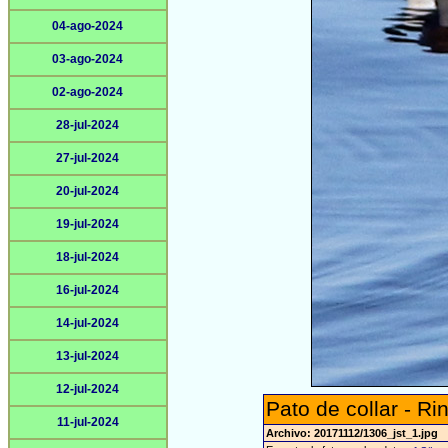
04-ago-2024
03-ago-2024
02-ago-2024
28-jul-2024
27-jul-2024
20-jul-2024
19-jul-2024
18-jul-2024
16-jul-2024
14-jul-2024
13-jul-2024
12-jul-2024
Pato de collar - Ri
11-jul-2024
Archivo: 20171112/1306_jst_1.jpg