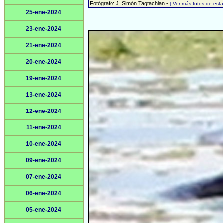
Fotógrafo: J. Simón Tagtachian -
[ Ver más fotos de es
25-ene-2024
23-ene-2024
21-ene-2024
20-ene-2024
19-ene-2024
13-ene-2024
12-ene-2024
11-ene-2024
10-ene-2024
09-ene-2024
07-ene-2024
06-ene-2024
05-ene-2024