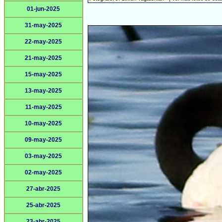
01-jun-2025
31-may-2025
22-may-2025
21-may-2025
15-may-2025
13-may-2025
11-may-2025
10-may-2025
09-may-2025
03-may-2025
02-may-2025
27-abr-2025
25-abr-2025
23-abr-2025