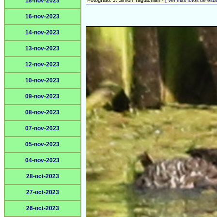
18-nov-2023
Fotógrafo: J. Simón Tagtachian -
[ Ver más fotos de es
16-nov-2023
14-nov-2023
13-nov-2023
12-nov-2023
10-nov-2023
09-nov-2023
08-nov-2023
07-nov-2023
05-nov-2023
04-nov-2023
28-oct-2023
27-oct-2023
26-oct-2023