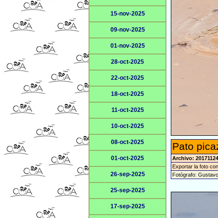
15-nov-2025
09-nov-2025
01-nov-2025
28-oct-2025
22-oct-2025
18-oct-2025
11-oct-2025
10-oct-2025
08-oct-2025
Pato pica
01-oct-2025
Archivo: 2017112
Exportar la foto co
26-sep-2025
Fotógrafo: Gustav
25-sep-2025
17-sep-2025