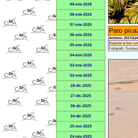
09-ene-2026
08-ene-2026
07-ene-2026
Pato pica
06-ene-2026
Archivo: 2017112
Exportar la foto co
05-ene-2026
Fotógrafo: Gustav
04-ene-2026
03-ene-2026
02-ene-2026
28-dic-2025
27-dic-2025
06-dic-2025
04-dic-2025
25-nov-2025
24-nov-2025