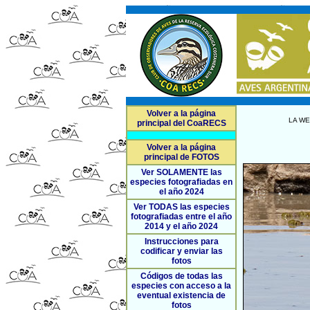
Volver a la página
LA WE
principal del CoaRECS
Volver a la página
principal de FOTOS
Ver SOLAMENTE las
especies fotografiadas en
el año 2024
Ver TODAS las especies
fotografiadas entre el año
2014 y el año 2024
Instrucciones para
codificar y enviar las
fotos
Códigos de todas las
especies con acceso a la
eventual existencia de
fotos