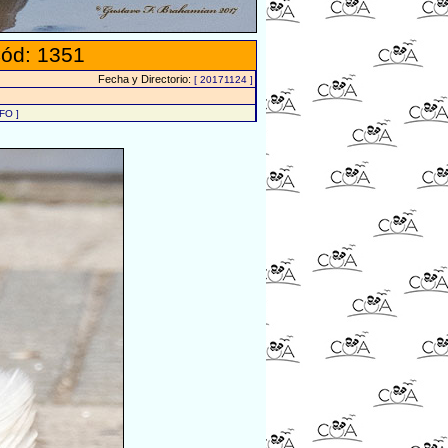
ód: 1351
Fecha y Directorio:
[ 20171124 ]
FO ]