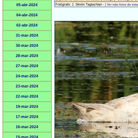
Fotógrafo: J. Simón Tagtachian -
05-abr-2024
[ Ver más fotos de es
04-abr-2024
02-abr-2024
31-mar-2024
30-mar-2024
28-mar-2024
27-mar-2024
24-mar-2024
23-mar-2024
22-mar-2024
19-mar-2024
17-mar-2024
16-mar-2024
15-mar-2024