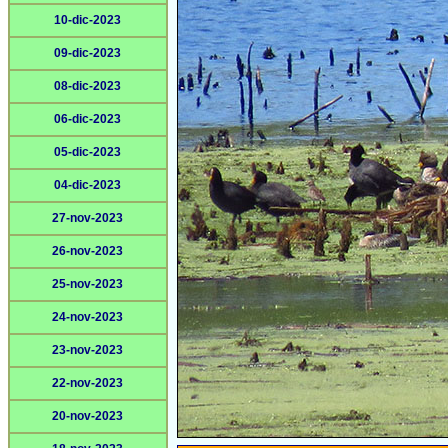
10-dic-2023
09-dic-2023
08-dic-2023
06-dic-2023
05-dic-2023
04-dic-2023
27-nov-2023
26-nov-2023
25-nov-2023
24-nov-2023
23-nov-2023
22-nov-2023
20-nov-2023