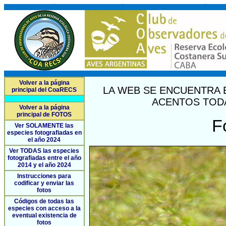
Volver a la página
LA WEB SE ENCUENTRA 
principal del CoaRECS
ACENTOS TODA
Volver a la página
principal de FOTOS
F
Ver SOLAMENTE las
especies fotografiadas en
el año 2024
Ver TODAS las especies
fotografiadas entre el año
2014 y el año 2024
Instrucciones para
codificar y enviar las
fotos
Códigos de todas las
especies con acceso a la
eventual existencia de
fotos