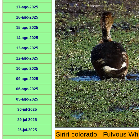
17-ago-2025
16-ago-2025
15-ago-2025
14-ago-2025
13-ago-2025
12-ago-2025
10-ago-2025
09-ago-2025
06-ago-2025
05-ago-2025
30-jul-2025
29-jul-2025
26-jul-2025
Sirirí colorado - Fulvous Wh