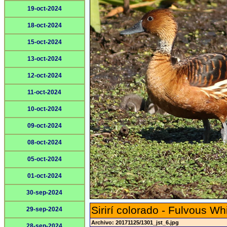
19-oct-2024
18-oct-2024
15-oct-2024
13-oct-2024
12-oct-2024
11-oct-2024
10-oct-2024
09-oct-2024
08-oct-2024
05-oct-2024
01-oct-2024
30-sep-2024
Sirirí colorado - Fulvous Wh
29-sep-2024
Archivo: 20171125/1301_jst_6.jpg
28-sep-2024