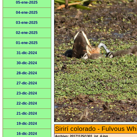
05-ene-2025
04-ene-2025
03-ene-2025
02-ene-2025
01-ene-2025
31-dic-2024
30-dic-2024
28-dic-2024
27-dic-2024
23-dic-2024
22-dic-2024
21-dic-2024
19-dic-2024
Sirirí colorado - Fulvous Wh
16-dic-2024
Archivo: 20171125/1301_jst_4.jpg