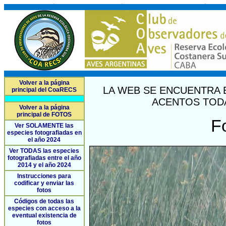
Volver a la página
LA WEB SE ENCUENTRA 
principal del CoaRECS
ACENTOS TODA
Volver a la página
principal de FOTOS
F
Ver SOLAMENTE las
especies fotografiadas en
el año 2024
Ver TODAS las especies
fotografiadas entre el año
2014 y el año 2024
Instrucciones para
codificar y enviar las
fotos
Códigos de todas las
especies con acceso a la
eventual existencia de
fotos