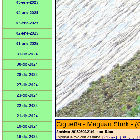
05-ene-2025
04-ene-2025
03-ene-2025
02-ene-2025
01-ene-2025
31-dic-2024
30-dic-2024
28-dic-2024
27-dic-2024
23-dic-2024
22-dic-2024
21-dic-2024
Cigüeña - Maguari Stork -
(
19-dic-2024
Archivo: 20180309/2101_ngg_5.jpg
16-dic-2024
Exportar la foto con los datos:
-
-
[ C/Logo ]
[ S/Logo ]
[