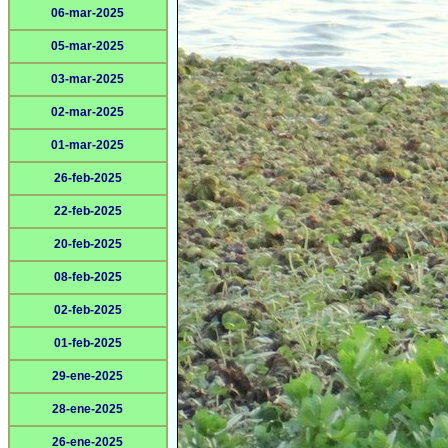
06-mar-2025
05-mar-2025
03-mar-2025
02-mar-2025
01-mar-2025
26-feb-2025
22-feb-2025
20-feb-2025
08-feb-2025
02-feb-2025
01-feb-2025
29-ene-2025
28-ene-2025
26-ene-2025