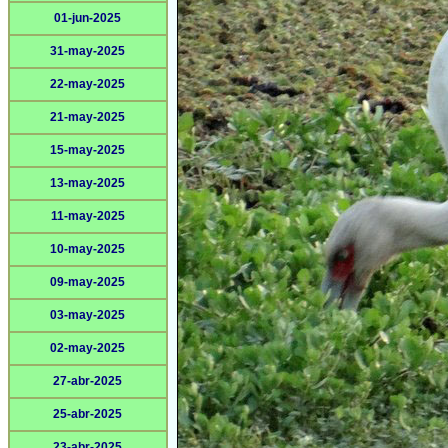
01-jun-2025
31-may-2025
22-may-2025
21-may-2025
15-may-2025
13-may-2025
11-may-2025
10-may-2025
09-may-2025
03-may-2025
02-may-2025
27-abr-2025
25-abr-2025
23-abr-2025