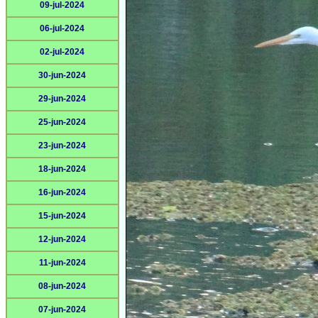
09-jul-2024
06-jul-2024
02-jul-2024
30-jun-2024
29-jun-2024
25-jun-2024
23-jun-2024
18-jun-2024
16-jun-2024
15-jun-2024
12-jun-2024
11-jun-2024
08-jun-2024
07-jun-2024