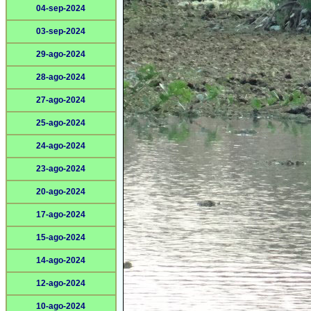
04-sep-2024
03-sep-2024
29-ago-2024
28-ago-2024
27-ago-2024
25-ago-2024
24-ago-2024
23-ago-2024
20-ago-2024
17-ago-2024
15-ago-2024
14-ago-2024
12-ago-2024
10-ago-2024