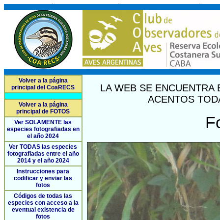
Volver a la página
LA WEB SE ENCUENTRA 
principal del CoaRECS
ACENTOS TODA
Volver a la página
principal de FOTOS
F
Ver SOLAMENTE las
especies fotografiadas en
el año 2024
Ver TODAS las especies
fotografiadas entre el año
2014 y el año 2024
Instrucciones para
codificar y enviar las
fotos
Códigos de todas las
especies con acceso a la
eventual existencia de
fotos