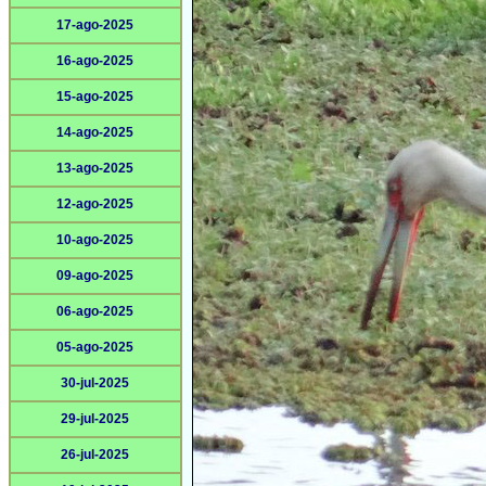
17-ago-2025
16-ago-2025
15-ago-2025
14-ago-2025
13-ago-2025
12-ago-2025
10-ago-2025
09-ago-2025
06-ago-2025
05-ago-2025
30-jul-2025
29-jul-2025
26-jul-2025