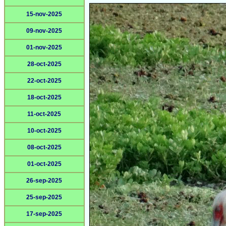
15-nov-2025
09-nov-2025
01-nov-2025
28-oct-2025
22-oct-2025
18-oct-2025
11-oct-2025
10-oct-2025
08-oct-2025
01-oct-2025
26-sep-2025
25-sep-2025
17-sep-2025