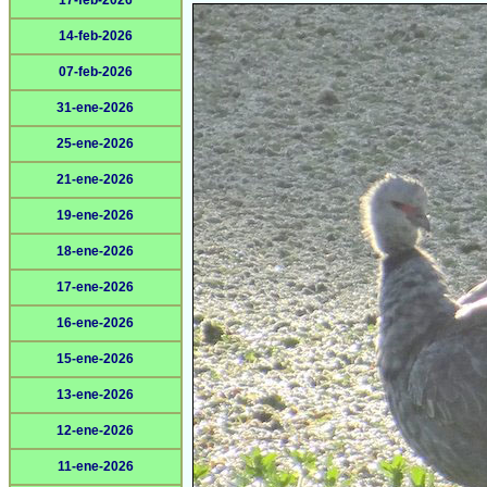
17-feb-2026
14-feb-2026
07-feb-2026
31-ene-2026
25-ene-2026
21-ene-2026
19-ene-2026
18-ene-2026
17-ene-2026
16-ene-2026
15-ene-2026
13-ene-2026
12-ene-2026
11-ene-2026