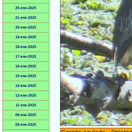
25-ene-2025
21-ene-2025
20-ene-2025
19-ene-2025
18-ene-2025
17-ene-2025
16-ene-2025
15-ene-2025
14-ene-2025
12-ene-2025
11-ene-2025
09-ene-2025
08-ene-2025