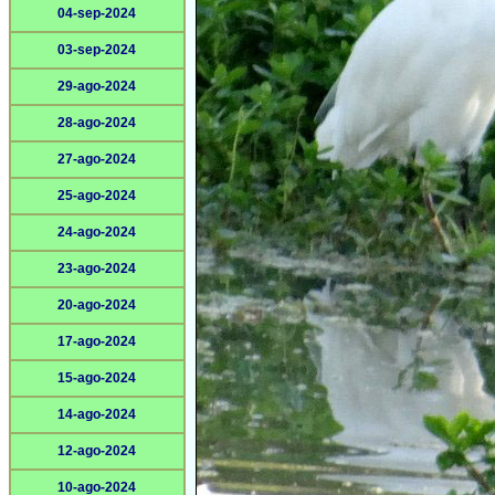
04-sep-2024
03-sep-2024
29-ago-2024
28-ago-2024
27-ago-2024
25-ago-2024
24-ago-2024
23-ago-2024
20-ago-2024
17-ago-2024
15-ago-2024
14-ago-2024
12-ago-2024
10-ago-2024