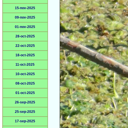
15-nov-2025
09-nov-2025
01-nov-2025
28-oct-2025
22-oct-2025
18-oct-2025
11-oct-2025
10-oct-2025
08-oct-2025
01-oct-2025
26-sep-2025
25-sep-2025
17-sep-2025