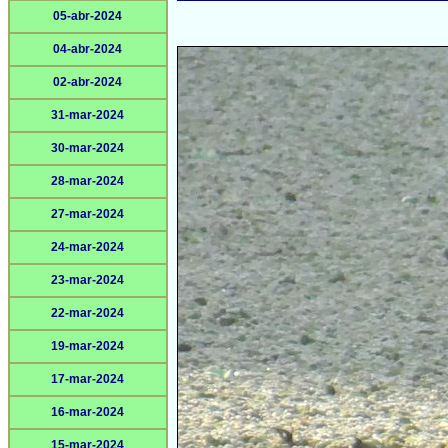
05-abr-2024
04-abr-2024
02-abr-2024
31-mar-2024
30-mar-2024
28-mar-2024
27-mar-2024
24-mar-2024
23-mar-2024
22-mar-2024
19-mar-2024
17-mar-2024
16-mar-2024
15-mar-2024