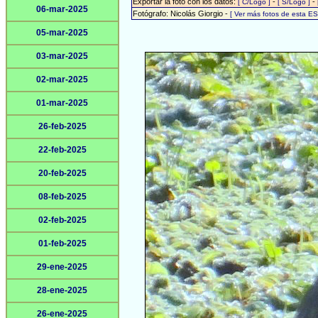
Exportar la foto con los datos:
-
-
[ C/Logo ]
[ S/Logo ]
06-mar-2025
Fotógrafo: Nicolás Giorgio -
[ Ver más fotos de esta E
05-mar-2025
03-mar-2025
02-mar-2025
01-mar-2025
26-feb-2025
22-feb-2025
20-feb-2025
08-feb-2025
02-feb-2025
01-feb-2025
29-ene-2025
28-ene-2025
26-ene-2025