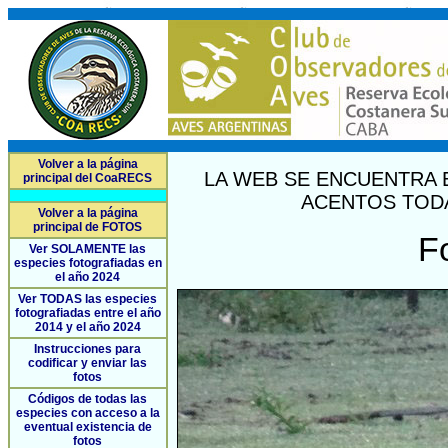
Volver a la página
LA WEB SE ENCUENTRA 
principal del CoaRECS
ACENTOS TODA
Volver a la página
principal de FOTOS
F
Ver SOLAMENTE las
especies fotografiadas en
el año 2024
Ver TODAS las especies
fotografiadas entre el año
2014 y el año 2024
Instrucciones para
codificar y enviar las
fotos
Códigos de todas las
especies con acceso a la
eventual existencia de
fotos