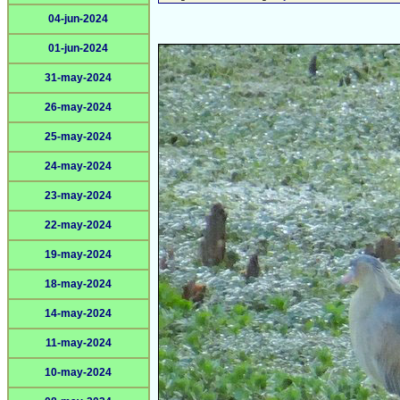
04-jun-2024
01-jun-2024
31-may-2024
26-may-2024
25-may-2024
24-may-2024
23-may-2024
22-may-2024
19-may-2024
18-may-2024
14-may-2024
11-may-2024
10-may-2024