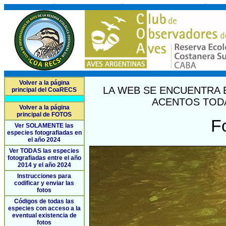
Volver a la página
LA WEB SE ENCUENTRA 
principal del CoaRECS
ACENTOS TODA
Volver a la página
principal de FOTOS
F
Ver SOLAMENTE las
especies fotografiadas en
el año 2024
Ver TODAS las especies
fotografiadas entre el año
2014 y el año 2024
Instrucciones para
codificar y enviar las
fotos
Códigos de todas las
especies con acceso a la
eventual existencia de
fotos