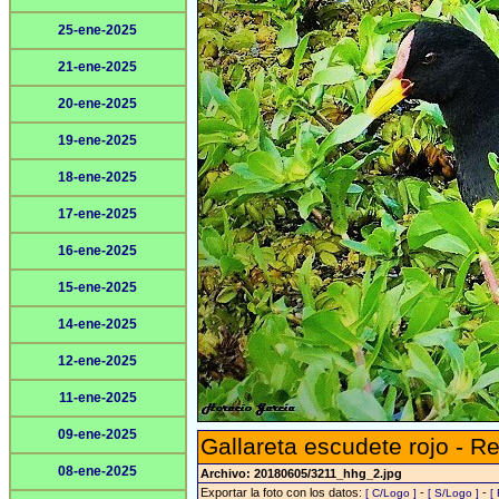
25-ene-2025
21-ene-2025
20-ene-2025
19-ene-2025
18-ene-2025
17-ene-2025
16-ene-2025
15-ene-2025
14-ene-2025
12-ene-2025
11-ene-2025
09-ene-2025
Gallareta escudete rojo - R
08-ene-2025
Archivo: 20180605/3211_hhg_2.jpg
Exportar la foto con los datos:
-
-
[ C/Logo ]
[ S/Logo ]
[