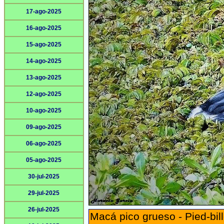
17-ago-2025
16-ago-2025
15-ago-2025
14-ago-2025
13-ago-2025
12-ago-2025
10-ago-2025
09-ago-2025
06-ago-2025
05-ago-2025
30-jul-2025
29-jul-2025
26-jul-2025
Macá pico grueso - Pied-bil