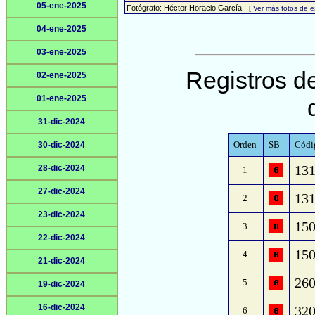
05-ene-2025
Fotógrafo: Héctor Horacio García -
[ Ver más fotos de 
04-ene-2025
03-ene-2025
Registros de
02-ene-2025
01-ene-2025
31-dic-2024
Orden
SB
Códig
30-dic-2024
131
28-dic-2024
1
27-dic-2024
131
2
23-dic-2024
150
3
22-dic-2024
150
4
21-dic-2024
260
5
19-dic-2024
16-dic-2024
320
6