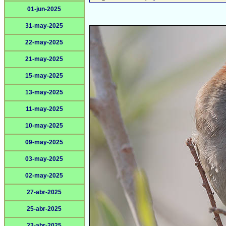
01-jun-2025
31-may-2025
22-may-2025
21-may-2025
15-may-2025
13-may-2025
11-may-2025
10-may-2025
09-may-2025
03-may-2025
02-may-2025
27-abr-2025
25-abr-2025
23-abr-2025