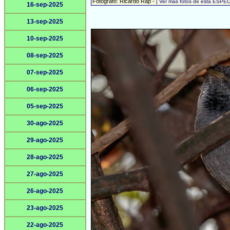
Fotógrafo: Ricardo Rap -
[ Ver más fotos de esta ESPEC
16-sep-2025
13-sep-2025
10-sep-2025
08-sep-2025
07-sep-2025
06-sep-2025
05-sep-2025
30-ago-2025
29-ago-2025
28-ago-2025
27-ago-2025
26-ago-2025
23-ago-2025
22-ago-2025