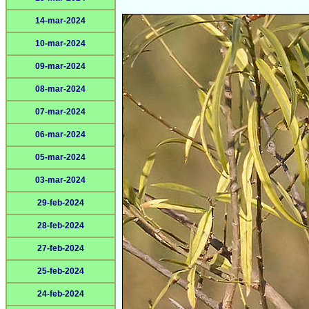
14-mar-2024
10-mar-2024
09-mar-2024
08-mar-2024
07-mar-2024
06-mar-2024
05-mar-2024
03-mar-2024
29-feb-2024
28-feb-2024
27-feb-2024
25-feb-2024
24-feb-2024