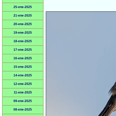
25-ene-2025
21-ene-2025
20-ene-2025
19-ene-2025
18-ene-2025
17-ene-2025
16-ene-2025
15-ene-2025
14-ene-2025
12-ene-2025
11-ene-2025
09-ene-2025
08-ene-2025