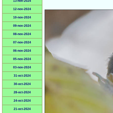
13-nov-2024
12-nov-2024
10-nov-2024
09-nov-2024
08-nov-2024
07-nov-2024
06-nov-2024
05-nov-2024
03-nov-2024
31-oct-2024
30-oct-2024
28-oct-2024
24-oct-2024
21-oct-2024