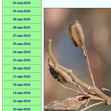
04-sep-2024
03-sep-2024
29-ago-2024
28-ago-2024
27-ago-2024
25-ago-2024
24-ago-2024
23-ago-2024
20-ago-2024
17-ago-2024
15-ago-2024
14-ago-2024
12-ago-2024
10-ago-2024