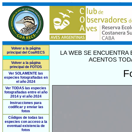
Volver a la página
LA WEB SE ENCUENTRA 
principal del CoaRECS
ACENTOS TODA
Volver a la página
principal de FOTOS
F
Ver SOLAMENTE las
especies fotografiadas en
el año 2024
Ver TODAS las especies
fotografiadas entre el año
2014 y el año 2024
Instrucciones para
codificar y enviar las
fotos
Códigos de todas las
especies con acceso a la
eventual existencia de
fotos