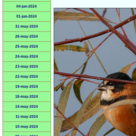
04-jun-2024
01-jun-2024
31-may-2024
26-may-2024
25-may-2024
24-may-2024
23-may-2024
22-may-2024
19-may-2024
18-may-2024
14-may-2024
11-may-2024
10-may-2024