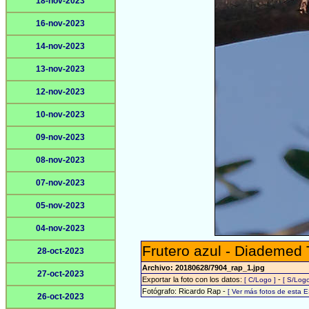
18-nov-2023
16-nov-2023
14-nov-2023
13-nov-2023
12-nov-2023
10-nov-2023
09-nov-2023
08-nov-2023
07-nov-2023
05-nov-2023
04-nov-2023
Frutero azul - Diademed
28-oct-2023
Archivo: 20180628/7904_rap_1.jpg
27-oct-2023
Exportar la foto con los datos:
-
[ C/Logo ]
[ S/Logo
Fotógrafo: Ricardo Rap -
[ Ver más fotos de esta 
26-oct-2023