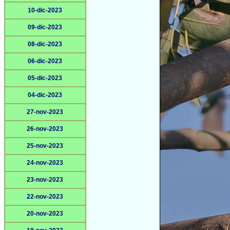
10-dic-2023
09-dic-2023
08-dic-2023
06-dic-2023
05-dic-2023
04-dic-2023
27-nov-2023
26-nov-2023
25-nov-2023
24-nov-2023
23-nov-2023
22-nov-2023
20-nov-2023