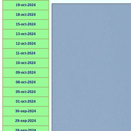
19-oct-2024
18-oct-2024
15-oct-2024
13-oct-2024
12-oct-2024
11-oct-2024
10-oct-2024
09-oct-2024
08-oct-2024
05-oct-2024
01-oct-2024
30-sep-2024
29-sep-2024
28-sep-2024