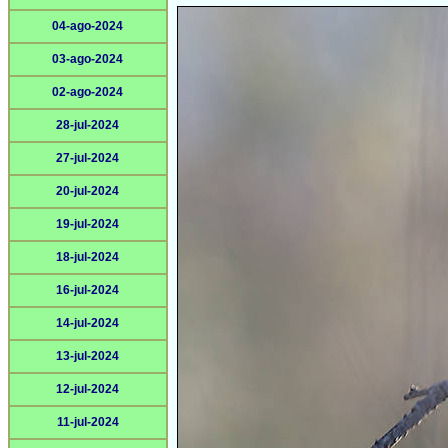
04-ago-2024
03-ago-2024
02-ago-2024
28-jul-2024
27-jul-2024
20-jul-2024
19-jul-2024
18-jul-2024
16-jul-2024
14-jul-2024
13-jul-2024
12-jul-2024
11-jul-2024