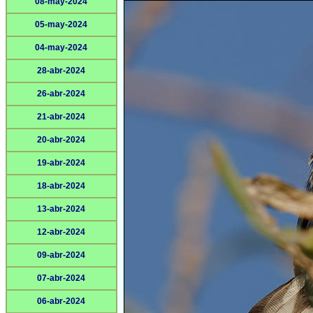
08-may-2024
05-may-2024
04-may-2024
28-abr-2024
26-abr-2024
21-abr-2024
20-abr-2024
19-abr-2024
18-abr-2024
13-abr-2024
12-abr-2024
09-abr-2024
07-abr-2024
06-abr-2024