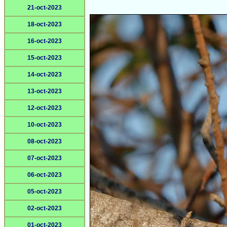
21-oct-2023
18-oct-2023
16-oct-2023
15-oct-2023
14-oct-2023
13-oct-2023
12-oct-2023
10-oct-2023
08-oct-2023
07-oct-2023
06-oct-2023
05-oct-2023
02-oct-2023
01-oct-2023