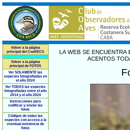
Volver a la página
LA WEB SE ENCUENTRA 
principal del CoaRECS
ACENTOS TODA
Volver a la página
principal de FOTOS
F
Ver SOLAMENTE las
especies fotografiadas en
el año 2024
Ver TODAS las especies
fotografiadas entre el año
2014 y el año 2024
Instrucciones para
codificar y enviar las
fotos
Códigos de todas las
especies con acceso a la
eventual existencia de
fotos