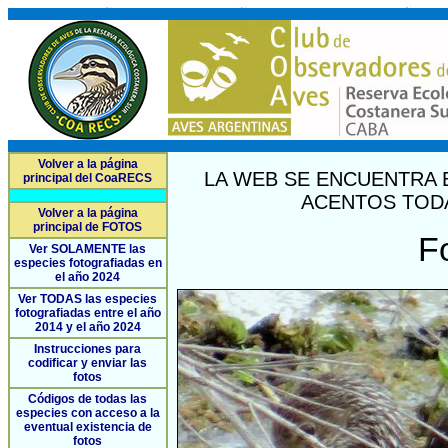
Volver a la página
LA WEB SE ENCUENTRA 
principal del CoaRECS
ACENTOS TODA
Volver a la página
principal de FOTOS
F
Ver SOLAMENTE las
especies fotografiadas en
el año 2024
Ver TODAS las especies
fotografiadas entre el año
2014 y el año 2024
Instrucciones para
codificar y enviar las
fotos
Códigos de todas las
especies con acceso a la
eventual existencia de
fotos