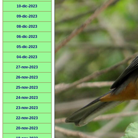
10-dic-2023
09-dic-2023
08-dic-2023
06-dic-2023
05-dic-2023
04-dic-2023
27-nov-2023
26-nov-2023
25-nov-2023
24-nov-2023
23-nov-2023
22-nov-2023
20-nov-2023