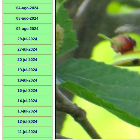
04-ago-2024
03-ago-2024
02-ago-2024
28-jul-2024
27-jul-2024
20-jul-2024
19-jul-2024
18-jul-2024
16-jul-2024
14-jul-2024
13-jul-2024
12-jul-2024
11-jul-2024