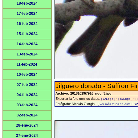
18-feb-2024
17-feb-2024
16-feb-2024
15-feb-2024
14-feb-2024
13-feb-2024
11-feb-2024
10-feb-2024
Jilguero dorado - Saffron Fi
07-feb-2024
Archivo: 20181019/7916_ngg_3.jpg
04-feb-2024
Exportar la foto con los datos:
-
-
[ C/Logo ]
[ S/Logo ]
[
Fotógrafo: Nicolás Giorgio -
[ Ver más fotos de esta ES
03-feb-2024
02-feb-2024
28-ene-2024
27-ene-2024