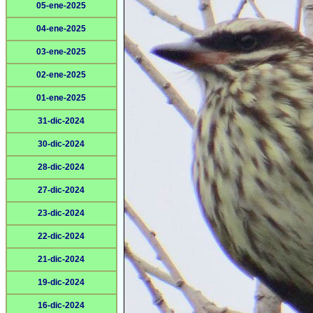
05-ene-2025
04-ene-2025
03-ene-2025
02-ene-2025
01-ene-2025
31-dic-2024
30-dic-2024
28-dic-2024
27-dic-2024
23-dic-2024
22-dic-2024
21-dic-2024
19-dic-2024
16-dic-2024