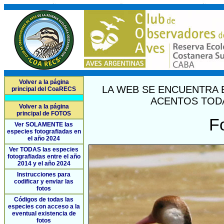
Volver a la página
LA WEB SE ENCUENTRA 
principal del CoaRECS
ACENTOS TODA
Volver a la página
principal de FOTOS
F
Ver SOLAMENTE las
especies fotografiadas en
el año 2024
Ver TODAS las especies
fotografiadas entre el año
2014 y el año 2024
Instrucciones para
codificar y enviar las
fotos
Códigos de todas las
especies con acceso a la
eventual existencia de
fotos