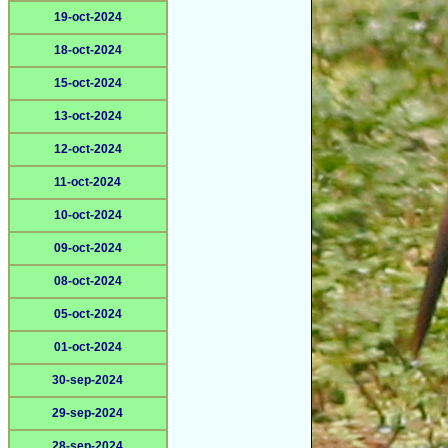
19-oct-2024
18-oct-2024
15-oct-2024
13-oct-2024
12-oct-2024
11-oct-2024
10-oct-2024
09-oct-2024
08-oct-2024
05-oct-2024
01-oct-2024
30-sep-2024
29-sep-2024
28-sep-2024