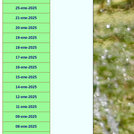
25-ene-2025
21-ene-2025
20-ene-2025
19-ene-2025
18-ene-2025
17-ene-2025
16-ene-2025
15-ene-2025
14-ene-2025
12-ene-2025
11-ene-2025
09-ene-2025
08-ene-2025