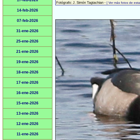
17-feb-2026
Fotógrafo: J. Simón Tagtachian -
[ Ver más fotos de es
14-feb-2026
07-feb-2026
31-ene-2026
25-ene-2026
21-ene-2026
19-ene-2026
18-ene-2026
17-ene-2026
16-ene-2026
15-ene-2026
13-ene-2026
12-ene-2026
11-ene-2026