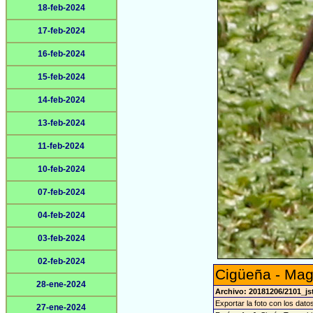
18-feb-2024
17-feb-2024
16-feb-2024
15-feb-2024
14-feb-2024
13-feb-2024
11-feb-2024
10-feb-2024
07-feb-2024
04-feb-2024
03-feb-2024
02-feb-2024
Cigüeña - Mag
28-ene-2024
Archivo: 20181206/2101_js
Exportar la foto con los dato
27-ene-2024