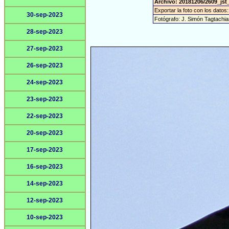
Archivo: 20181206/2609_jst
Exportar la foto con los datos
30-sep-2023
Fotógrafo: J. Simón Tagtachia
28-sep-2023
27-sep-2023
26-sep-2023
24-sep-2023
23-sep-2023
22-sep-2023
20-sep-2023
17-sep-2023
16-sep-2023
14-sep-2023
12-sep-2023
10-sep-2023