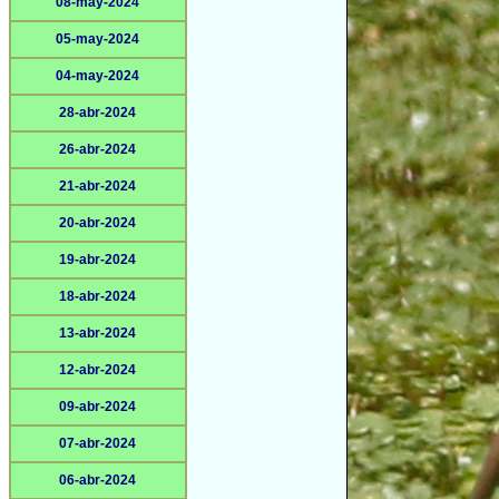
08-may-2024
05-may-2024
04-may-2024
28-abr-2024
26-abr-2024
21-abr-2024
20-abr-2024
19-abr-2024
18-abr-2024
13-abr-2024
12-abr-2024
09-abr-2024
07-abr-2024
06-abr-2024