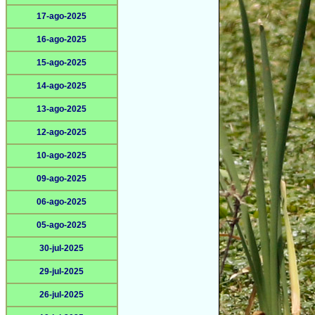
17-ago-2025
16-ago-2025
15-ago-2025
14-ago-2025
13-ago-2025
12-ago-2025
10-ago-2025
09-ago-2025
06-ago-2025
05-ago-2025
30-jul-2025
29-jul-2025
26-jul-2025