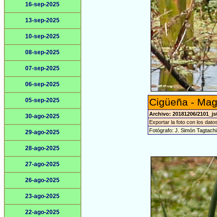
16-sep-2025
13-sep-2025
10-sep-2025
08-sep-2025
07-sep-2025
06-sep-2025
Cigüeña - Mag
05-sep-2025
Archivo: 20181206/2101_js
30-ago-2025
Exportar la foto con los dato
Fotógrafo: J. Simón Tagtach
29-ago-2025
28-ago-2025
27-ago-2025
26-ago-2025
23-ago-2025
22-ago-2025