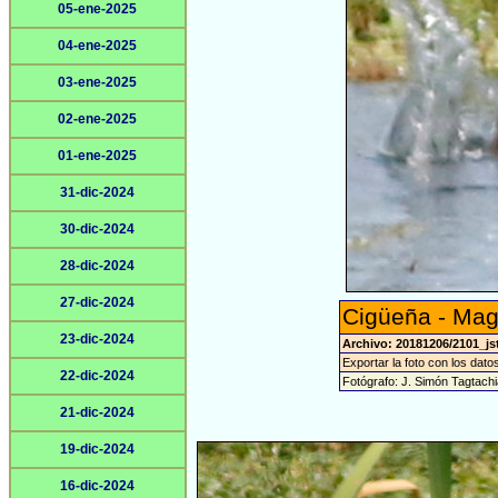
05-ene-2025
04-ene-2025
03-ene-2025
02-ene-2025
01-ene-2025
31-dic-2024
30-dic-2024
28-dic-2024
27-dic-2024
Cigüeña - Mag
23-dic-2024
Archivo: 20181206/2101_js
Exportar la foto con los dato
22-dic-2024
Fotógrafo: J. Simón Tagtach
21-dic-2024
19-dic-2024
16-dic-2024