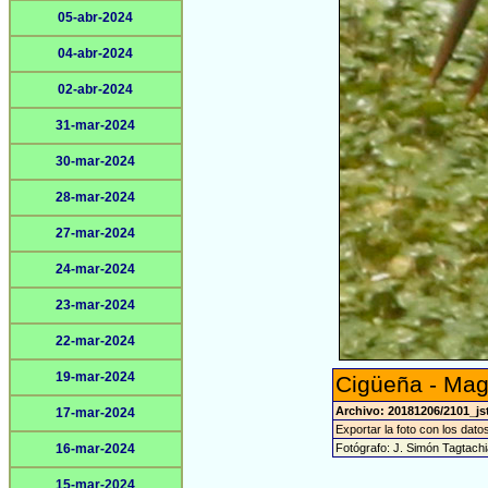
05-abr-2024
04-abr-2024
02-abr-2024
31-mar-2024
30-mar-2024
28-mar-2024
27-mar-2024
24-mar-2024
23-mar-2024
22-mar-2024
19-mar-2024
Cigüeña - Mag
Archivo: 20181206/2101_js
17-mar-2024
Exportar la foto con los dato
16-mar-2024
Fotógrafo: J. Simón Tagtach
15-mar-2024