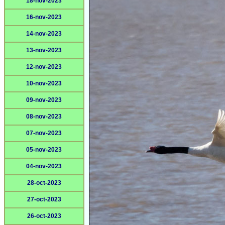
18-nov-2023
16-nov-2023
14-nov-2023
13-nov-2023
12-nov-2023
10-nov-2023
09-nov-2023
08-nov-2023
07-nov-2023
05-nov-2023
04-nov-2023
28-oct-2023
27-oct-2023
26-oct-2023