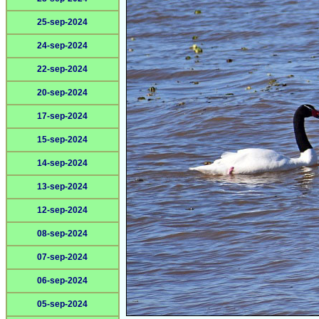
25-sep-2024
24-sep-2024
22-sep-2024
20-sep-2024
17-sep-2024
15-sep-2024
14-sep-2024
13-sep-2024
12-sep-2024
08-sep-2024
07-sep-2024
06-sep-2024
05-sep-2024