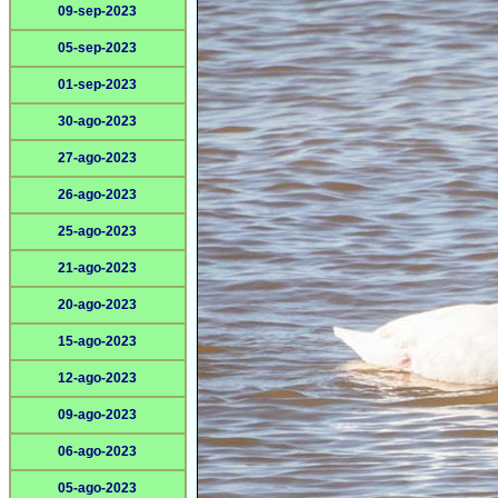
09-sep-2023
05-sep-2023
01-sep-2023
30-ago-2023
27-ago-2023
26-ago-2023
25-ago-2023
21-ago-2023
20-ago-2023
15-ago-2023
12-ago-2023
09-ago-2023
06-ago-2023
05-ago-2023