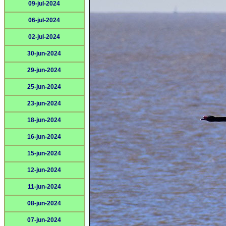
09-jul-2024
06-jul-2024
02-jul-2024
30-jun-2024
29-jun-2024
25-jun-2024
23-jun-2024
18-jun-2024
16-jun-2024
15-jun-2024
12-jun-2024
11-jun-2024
08-jun-2024
07-jun-2024