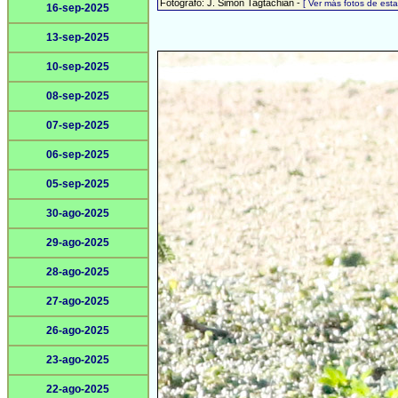
Fotógrafo: J. Simón Tagtachian -
[ Ver más fotos de es
16-sep-2025
13-sep-2025
10-sep-2025
08-sep-2025
07-sep-2025
06-sep-2025
05-sep-2025
30-ago-2025
29-ago-2025
28-ago-2025
27-ago-2025
26-ago-2025
23-ago-2025
22-ago-2025