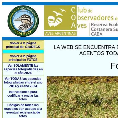
Volver a la página
LA WEB SE ENCUENTRA 
principal del CoaRECS
ACENTOS TODA
Volver a la página
principal de FOTOS
F
Ver SOLAMENTE las
especies fotografiadas en
el año 2024
Ver TODAS las especies
fotografiadas entre el año
2014 y el año 2024
Instrucciones para
codificar y enviar las
fotos
Códigos de todas las
especies con acceso a la
eventual existencia de
fotos