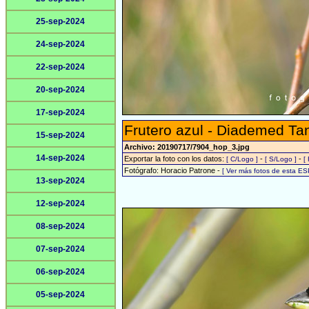
25-sep-2024
24-sep-2024
22-sep-2024
20-sep-2024
17-sep-2024
Frutero azul - Diademed Ta
15-sep-2024
Archivo: 20190717/7904_hop_3.jpg
14-sep-2024
Exportar la foto con los datos:
-
-
[ C/Logo ]
[ S/Logo ]
[
Fotógrafo: Horacio Patrone -
[ Ver más fotos de esta E
13-sep-2024
12-sep-2024
08-sep-2024
07-sep-2024
06-sep-2024
05-sep-2024