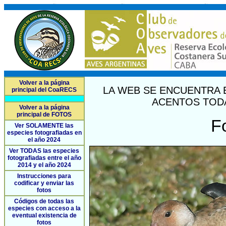
Volver a la página
LA WEB SE ENCUENTRA 
principal del CoaRECS
ACENTOS TODA
Volver a la página
principal de FOTOS
F
Ver SOLAMENTE las
especies fotografiadas en
el año 2024
Ver TODAS las especies
fotografiadas entre el año
2014 y el año 2024
Instrucciones para
codificar y enviar las
fotos
Códigos de todas las
especies con acceso a la
eventual existencia de
fotos