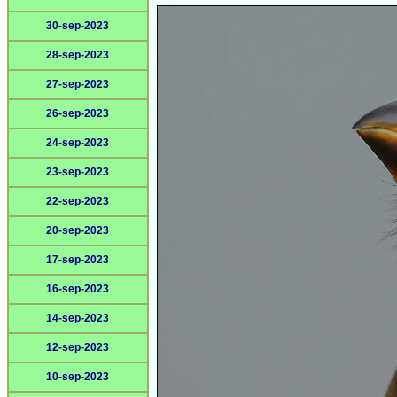
30-sep-2023
28-sep-2023
27-sep-2023
26-sep-2023
24-sep-2023
23-sep-2023
22-sep-2023
20-sep-2023
17-sep-2023
16-sep-2023
14-sep-2023
12-sep-2023
10-sep-2023