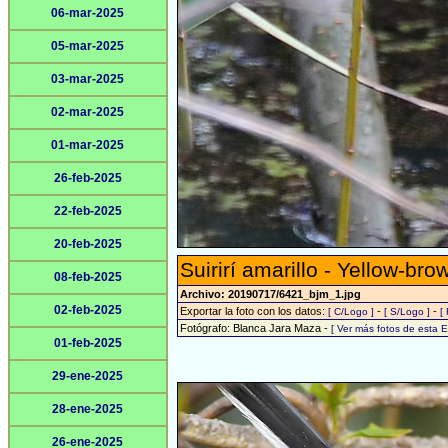
06-mar-2025
05-mar-2025
03-mar-2025
02-mar-2025
01-mar-2025
26-feb-2025
22-feb-2025
20-feb-2025
Suirirí amarillo - Yellow-br
08-feb-2025
Archivo: 20190717/6421_bjm_1.jpg
02-feb-2025
Exportar la foto con los datos:
-
-
[ C/Logo ]
[ S/Logo ]
[
Fotógrafo: Blanca Jara Maza -
[ Ver más fotos de esta
01-feb-2025
29-ene-2025
28-ene-2025
26-ene-2025