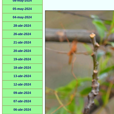
08-may-2024
05-may-2024
04-may-2024
28-abr-2024
26-abr-2024
21-abr-2024
20-abr-2024
19-abr-2024
18-abr-2024
13-abr-2024
12-abr-2024
09-abr-2024
07-abr-2024
06-abr-2024