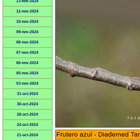
13-nov-2024
12-nov-2024
10-nov-2024
09-nov-2024
08-nov-2024
07-nov-2024
06-nov-2024
05-nov-2024
03-nov-2024
31-oct-2024
30-oct-2024
28-oct-2024
24-oct-2024
Frutero azul - Diademed Ta
21-oct-2024