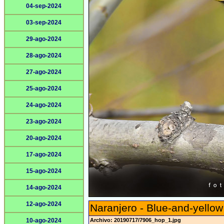
04-sep-2024
03-sep-2024
29-ago-2024
28-ago-2024
27-ago-2024
25-ago-2024
24-ago-2024
23-ago-2024
20-ago-2024
17-ago-2024
15-ago-2024
14-ago-2024
12-ago-2024
Naranjero - Blue-and-yello
10-ago-2024
Archivo: 20190717/7906_hop_1.jpg