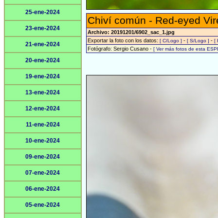
25-ene-2024
Chiví común - Red-eyed Vir
23-ene-2024
Archivo: 20191201/6902_sac_1.jpg
Exportar la foto con los datos:
-
-
[ C/Logo ]
[ S/Logo ]
[
21-ene-2024
Fotógrafo: Sergio Cusano -
[ Ver más fotos de esta ESP
20-ene-2024
19-ene-2024
13-ene-2024
12-ene-2024
11-ene-2024
10-ene-2024
09-ene-2024
07-ene-2024
06-ene-2024
05-ene-2024