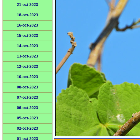
21-oct-2023
18-oct-2023
16-oct-2023
15-oct-2023
14-oct-2023
13-oct-2023
12-oct-2023
10-oct-2023
08-oct-2023
07-oct-2023
06-oct-2023
05-oct-2023
02-oct-2023
01-oct-2023