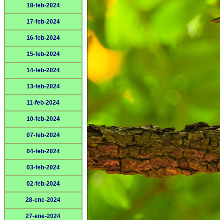
18-feb-2024
17-feb-2024
16-feb-2024
15-feb-2024
14-feb-2024
13-feb-2024
11-feb-2024
10-feb-2024
07-feb-2024
04-feb-2024
03-feb-2024
02-feb-2024
28-ene-2024
27-ene-2024