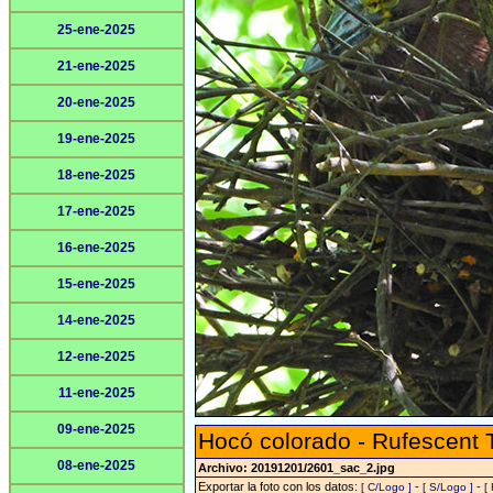
25-ene-2025
21-ene-2025
20-ene-2025
19-ene-2025
18-ene-2025
17-ene-2025
16-ene-2025
15-ene-2025
14-ene-2025
12-ene-2025
11-ene-2025
09-ene-2025
Hocó colorado - Rufescent 
08-ene-2025
Archivo: 20191201/2601_sac_2.jpg
Exportar la foto con los datos:
-
-
[ C/Logo ]
[ S/Logo ]
[