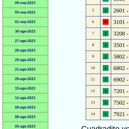
09-sep-2023
2601 -
5
05-sep-2023
3101 -
6
01-sep-2023
30-ago-2023
3208 -
7
27-ago-2023
3501 - 
8
26-ago-2023
5802 -
9
25-ago-2023
6802 
10
21-ago-2023
6902 -
20-ago-2023
11
15-ago-2023
7201 -
12
12-ago-2023
7502 -
13
09-ago-2023
7921 -
14
06-ago-2023
05-ago-2023