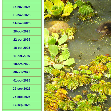
15-nov-2025
09-nov-2025
01-nov-2025
28-oct-2025
22-oct-2025
18-oct-2025
11-oct-2025
10-oct-2025
08-oct-2025
01-oct-2025
26-sep-2025
25-sep-2025
17-sep-2025