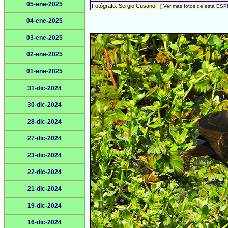
05-ene-2025
Fotógrafo: Sergio Cusano -
[ Ver más fotos de esta ESP
04-ene-2025
03-ene-2025
02-ene-2025
01-ene-2025
31-dic-2024
30-dic-2024
28-dic-2024
27-dic-2024
23-dic-2024
22-dic-2024
21-dic-2024
19-dic-2024
16-dic-2024