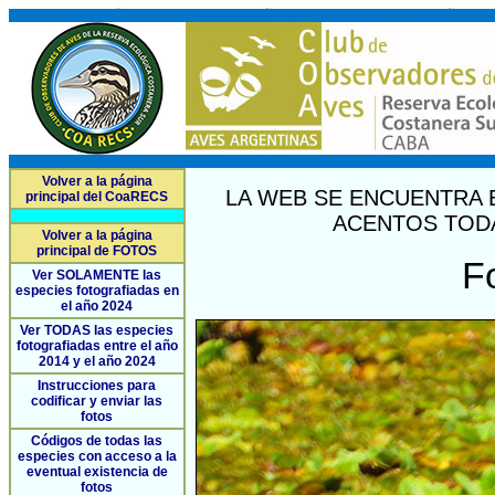
Volver a la página
LA WEB SE ENCUENTRA 
principal del CoaRECS
ACENTOS TODA
Volver a la página
principal de FOTOS
F
Ver SOLAMENTE las
especies fotografiadas en
el año 2024
Ver TODAS las especies
fotografiadas entre el año
2014 y el año 2024
Instrucciones para
codificar y enviar las
fotos
Códigos de todas las
especies con acceso a la
eventual existencia de
fotos