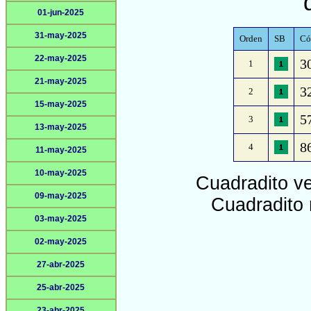
01-jun-2025
31-may-2025
Orden
SB
Có
22-may-2025
3
1
21-may-2025
32
2
15-may-2025
5
3
13-may-2025
86
4
11-may-2025
10-may-2025
Cuadradito v
09-may-2025
Cuadradito 
03-may-2025
02-may-2025
27-abr-2025
25-abr-2025
23-abr-2025