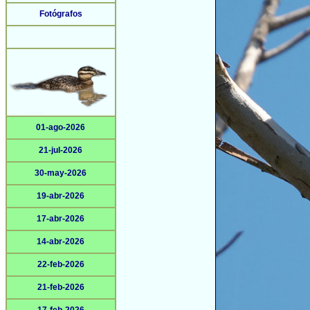
Fotógrafos
01-ago-2026
21-jul-2026
30-may-2026
19-abr-2026
17-abr-2026
14-abr-2026
22-feb-2026
21-feb-2026