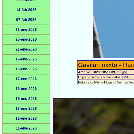
17-feb-2026
14-feb-2026
07-feb-2026
31-ene-2026
25-ene-2026
21-ene-2026
19-ene-2026
Gavilán mixto - Har
18-ene-2026
Archivo: 20200305/3009_mll.jpg
Exportar la foto con los datos:
[ C/Logo
17-ene-2026
Fotógrafo: Milena Llopis -
[ Ver más fo
16-ene-2026
15-ene-2026
13-ene-2026
12-ene-2026
11-ene-2026