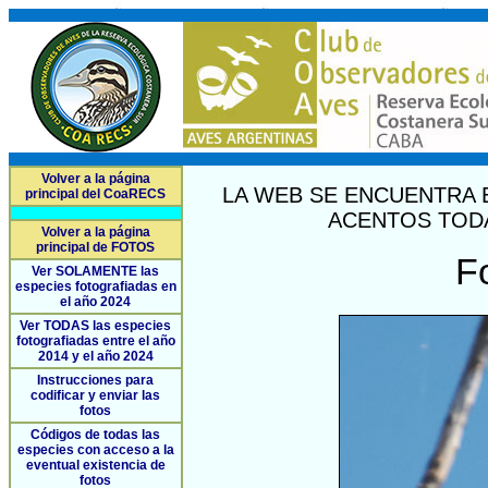
Volver a la página
LA WEB SE ENCUENTRA 
principal del CoaRECS
ACENTOS TODA
Volver a la página
principal de FOTOS
F
Ver SOLAMENTE las
especies fotografiadas en
el año 2024
Ver TODAS las especies
fotografiadas entre el año
2014 y el año 2024
Instrucciones para
codificar y enviar las
fotos
Códigos de todas las
especies con acceso a la
eventual existencia de
fotos