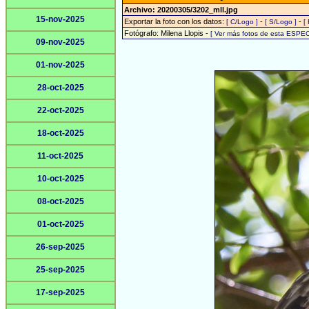
Archivo: 20200305/3202_mll.jpg
15-nov-2025
Exportar la foto con los datos:
-
-
[ C/Logo ]
[ S/Logo ]
[
Fotógrafo: Milena Llopis -
[ Ver más fotos de esta ESPEC
09-nov-2025
01-nov-2025
28-oct-2025
22-oct-2025
18-oct-2025
11-oct-2025
10-oct-2025
08-oct-2025
01-oct-2025
26-sep-2025
25-sep-2025
17-sep-2025