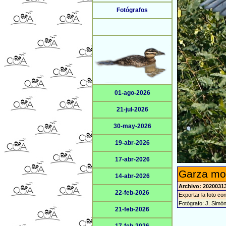
Fotógrafos
01-ago-2026
21-jul-2026
30-may-2026
19-abr-2026
17-abr-2026
Garza mor
14-abr-2026
Archivo: 20200313
22-feb-2026
Exportar la foto co
Fotógrafo: J. Simó
21-feb-2026