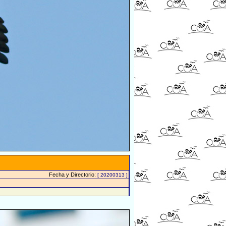
Fecha y Directorio:
[ 20200313 ]