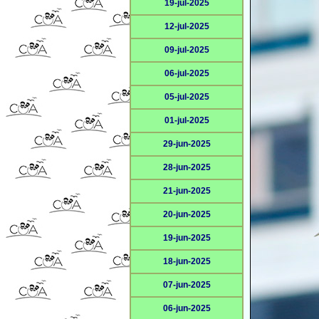
19-jul-2025
12-jul-2025
09-jul-2025
06-jul-2025
05-jul-2025
01-jul-2025
29-jun-2025
28-jun-2025
21-jun-2025
20-jun-2025
19-jun-2025
18-jun-2025
07-jun-2025
06-jun-2025