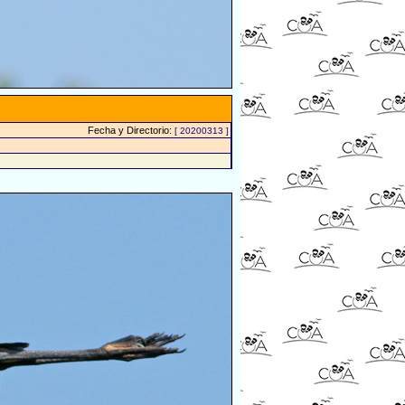
Fecha y Directorio:
[ 20200313 ]