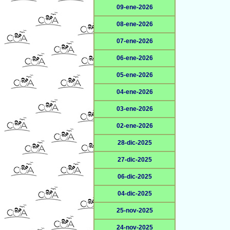
09-ene-2026
08-ene-2026
07-ene-2026
06-ene-2026
05-ene-2026
04-ene-2026
03-ene-2026
02-ene-2026
28-dic-2025
27-dic-2025
06-dic-2025
04-dic-2025
25-nov-2025
24-nov-2025