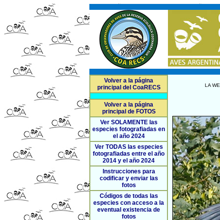
Volver a la página
LA WE
principal del CoaRECS
Volver a la página
principal de FOTOS
Ver SOLAMENTE las
especies fotografiadas en
el año 2024
Ver TODAS las especies
fotografiadas entre el año
2014 y el año 2024
Instrucciones para
codificar y enviar las
fotos
Códigos de todas las
especies con acceso a la
eventual existencia de
fotos