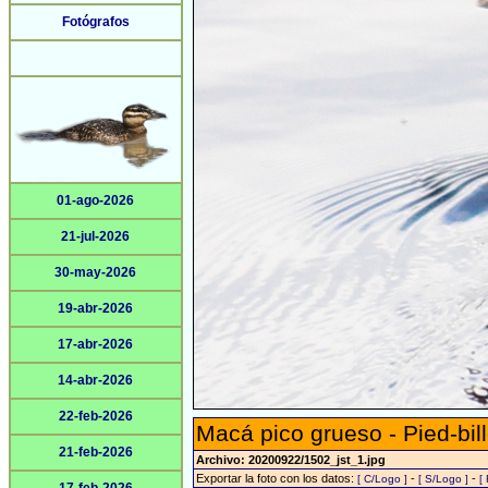
Fotógrafos
01-ago-2026
21-jul-2026
30-may-2026
19-abr-2026
17-abr-2026
14-abr-2026
22-feb-2026
Macá pico grueso - Pied-bil
21-feb-2026
Archivo: 20200922/1502_jst_1.jpg
Exportar la foto con los datos:
-
-
[ C/Logo ]
[ S/Logo ]
[