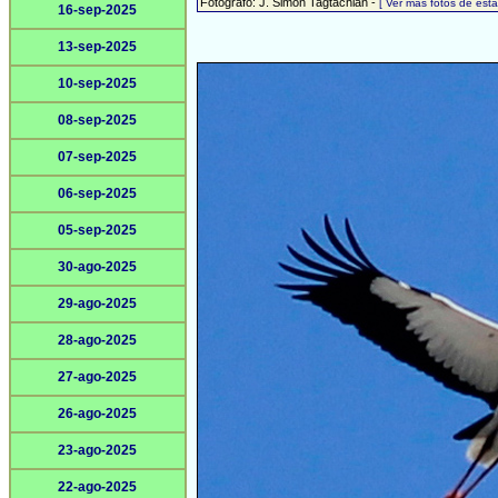
Fotógrafo: J. Simón Tagtachian -
[ Ver más fotos de es
16-sep-2025
13-sep-2025
10-sep-2025
08-sep-2025
07-sep-2025
06-sep-2025
05-sep-2025
30-ago-2025
29-ago-2025
28-ago-2025
27-ago-2025
26-ago-2025
23-ago-2025
22-ago-2025