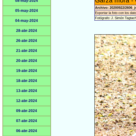
Garza mora -
08-may-2024
Archivo: 20200922/2606_j
05-may-2024
Exportar la foto con los dat
Fotógrafo: J. Simón Tagtac
04-may-2024
28-abr-2024
26-abr-2024
21-abr-2024
20-abr-2024
19-abr-2024
18-abr-2024
13-abr-2024
12-abr-2024
09-abr-2024
07-abr-2024
06-abr-2024