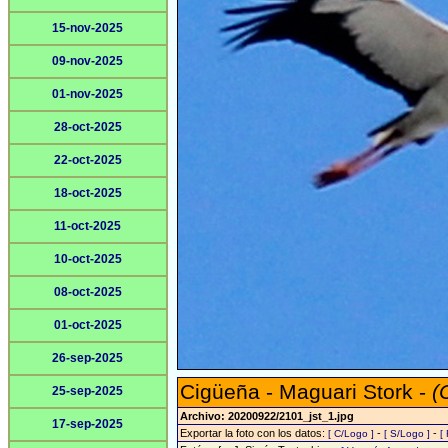
15-nov-2025
09-nov-2025
01-nov-2025
28-oct-2025
22-oct-2025
18-oct-2025
11-oct-2025
10-oct-2025
08-oct-2025
01-oct-2025
26-sep-2025
Cigüeña - Maguari Stork -
(
25-sep-2025
Archivo: 20200922/2101_jst_1.jpg
17-sep-2025
Exportar la foto con los datos:
-
-
[ C/Logo ]
[ S/Logo ]
[