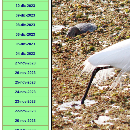
10-dic-2023
09-dic-2023
08-dic-2023
06-dic-2023
05-dic-2023
04-dic-2023
27-nov-2023
26-nov-2023
25-nov-2023
24-nov-2023
23-nov-2023
22-nov-2023
20-nov-2023