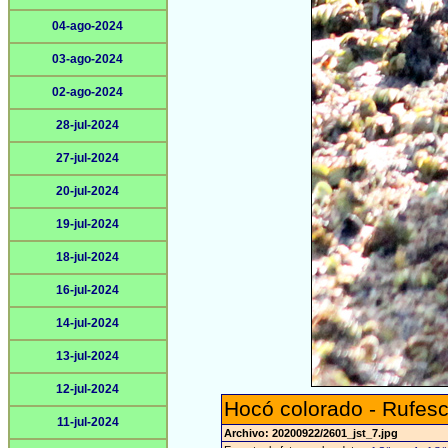
04-ago-2024
03-ago-2024
02-ago-2024
28-jul-2024
27-jul-2024
20-jul-2024
19-jul-2024
18-jul-2024
16-jul-2024
14-jul-2024
13-jul-2024
12-jul-2024
Hocó colorado - Rufesc
11-jul-2024
Archivo: 20200922/2601_jst_7.jpg