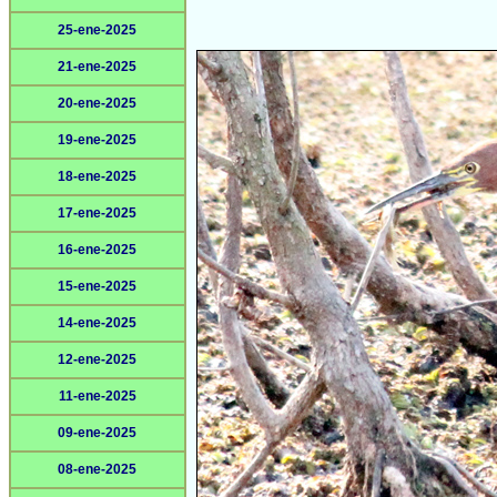
25-ene-2025
21-ene-2025
20-ene-2025
19-ene-2025
18-ene-2025
17-ene-2025
16-ene-2025
15-ene-2025
14-ene-2025
12-ene-2025
11-ene-2025
09-ene-2025
08-ene-2025