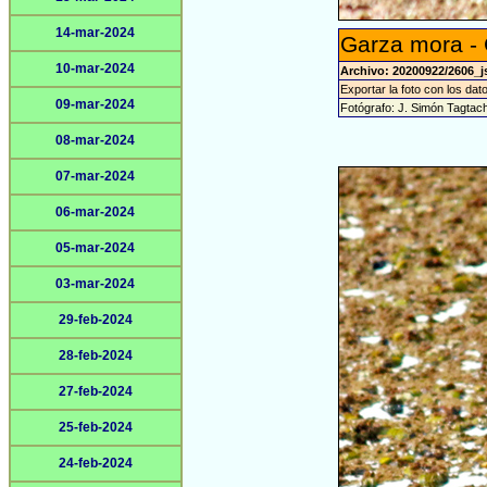
14-mar-2024
Garza mora -
10-mar-2024
Archivo: 20200922/2606_j
Exportar la foto con los dat
09-mar-2024
Fotógrafo: J. Simón Tagtac
08-mar-2024
07-mar-2024
06-mar-2024
05-mar-2024
03-mar-2024
29-feb-2024
28-feb-2024
27-feb-2024
25-feb-2024
24-feb-2024