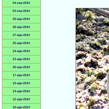
04-sep-2024
03-sep-2024
29-ago-2024
28-ago-2024
27-ago-2024
25-ago-2024
24-ago-2024
23-ago-2024
20-ago-2024
17-ago-2024
15-ago-2024
14-ago-2024
12-ago-2024
10-ago-2024