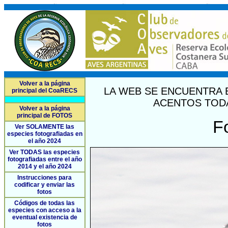
Volver a la página
LA WEB SE ENCUENTRA 
principal del CoaRECS
ACENTOS TODA
Volver a la página
principal de FOTOS
F
Ver SOLAMENTE las
especies fotografiadas en
el año 2024
Ver TODAS las especies
fotografiadas entre el año
2014 y el año 2024
Instrucciones para
codificar y enviar las
fotos
Códigos de todas las
especies con acceso a la
eventual existencia de
fotos