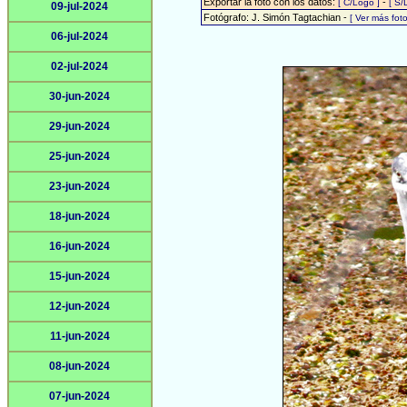
Exportar la foto con los datos:
-
[ C/Logo ]
[ S/
09-jul-2024
Fotógrafo: J. Simón Tagtachian -
[ Ver más fo
06-jul-2024
02-jul-2024
30-jun-2024
29-jun-2024
25-jun-2024
23-jun-2024
18-jun-2024
16-jun-2024
15-jun-2024
12-jun-2024
11-jun-2024
08-jun-2024
07-jun-2024