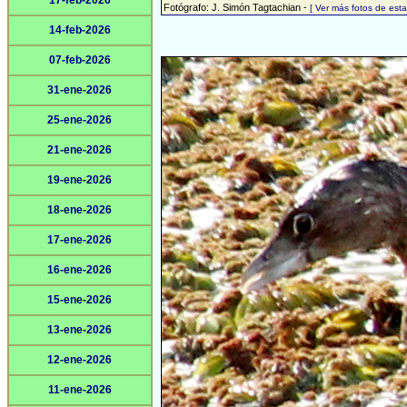
17-feb-2026
Fotógrafo: J. Simón Tagtachian -
[ Ver más fotos de es
14-feb-2026
07-feb-2026
31-ene-2026
25-ene-2026
21-ene-2026
19-ene-2026
18-ene-2026
17-ene-2026
16-ene-2026
15-ene-2026
13-ene-2026
12-ene-2026
11-ene-2026