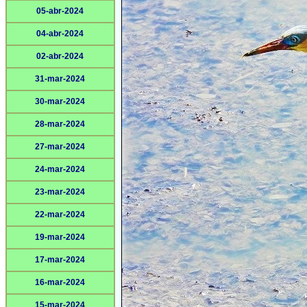
05-abr-2024
04-abr-2024
02-abr-2024
31-mar-2024
30-mar-2024
28-mar-2024
27-mar-2024
24-mar-2024
23-mar-2024
22-mar-2024
19-mar-2024
17-mar-2024
16-mar-2024
15-mar-2024