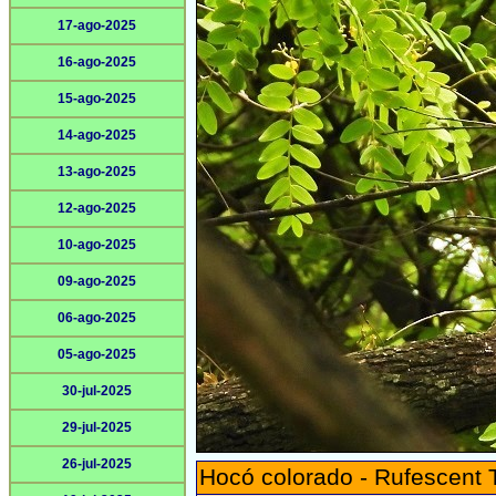
17-ago-2025
16-ago-2025
15-ago-2025
14-ago-2025
13-ago-2025
12-ago-2025
10-ago-2025
09-ago-2025
06-ago-2025
05-ago-2025
30-jul-2025
29-jul-2025
26-jul-2025
Hocó colorado - Rufescent 