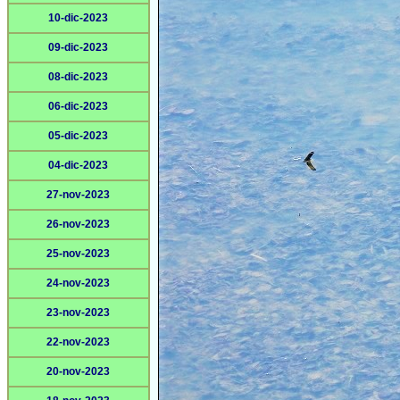
10-dic-2023
09-dic-2023
08-dic-2023
06-dic-2023
05-dic-2023
04-dic-2023
27-nov-2023
26-nov-2023
25-nov-2023
24-nov-2023
23-nov-2023
22-nov-2023
20-nov-2023