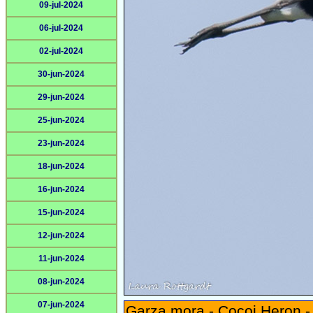
09-jul-2024
06-jul-2024
02-jul-2024
30-jun-2024
29-jun-2024
25-jun-2024
23-jun-2024
18-jun-2024
16-jun-2024
15-jun-2024
12-jun-2024
11-jun-2024
08-jun-2024
07-jun-2024
Garza mora - Cocoi Heron 