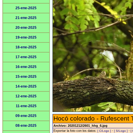
25-ene-2025
21-ene-2025
20-ene-2025
19-ene-2025
18-ene-2025
17-ene-2025
16-ene-2025
15-ene-2025
14-ene-2025
12-ene-2025
11-ene-2025
09-ene-2025
Hocó colorado - Rufescent 
08-ene-2025
Archivo: 20201212/2601_hhg_6.jpg
Exportar la foto con los datos:
-
-
[ C/Logo ]
[ S/Logo ]
[