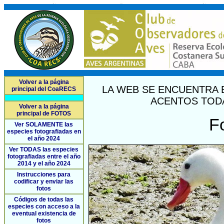
Volver a la página
LA WEB SE ENCUENTRA 
principal del CoaRECS
ACENTOS TODA
Volver a la página
principal de FOTOS
F
Ver SOLAMENTE las
especies fotografiadas en
el año 2024
Ver TODAS las especies
fotografiadas entre el año
2014 y el año 2024
Instrucciones para
codificar y enviar las
fotos
Códigos de todas las
especies con acceso a la
eventual existencia de
fotos