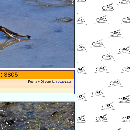
: 3805
Fecha y Directorio:
[ 20201216 ]