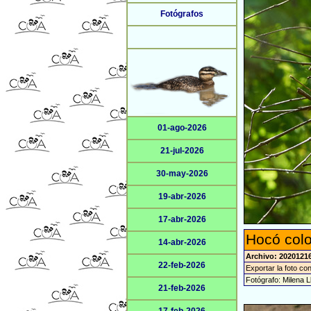
Fotógrafos
01-ago-2026
21-jul-2026
30-may-2026
19-abr-2026
17-abr-2026
Hocó colo
14-abr-2026
Archivo: 20201216
22-feb-2026
Exportar la foto co
Fotógrafo: Milena L
21-feb-2026