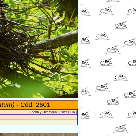
atum)
- Cód: 2601
Fecha y Directorio:
[ 20201216 ]