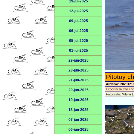
19-jul-2025
12-jul-2025
09-jul-2025
06-jul-2025
05-jul-2025
01-jul-2025
29-jun-2025
28-jun-2025
Pitotoy c
21-jun-2025
Archivo: 2020121
Exportar la foto co
20-jun-2025
Fotógrafo: Milena L
19-jun-2025
18-jun-2025
07-jun-2025
06-jun-2025