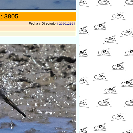
: 3805
Fecha y Directorio:
[ 20201216 ]