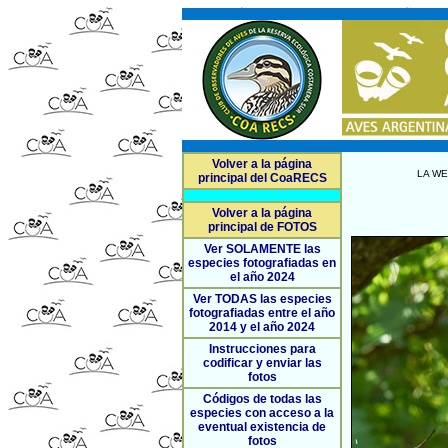
Volver a la página
LA WE
principal del CoaRECS
Volver a la página
principal de FOTOS
Ver SOLAMENTE las
especies fotografiadas en
el año 2024
Ver TODAS las especies
fotografiadas entre el año
2014 y el año 2024
Instrucciones para
codificar y enviar las
fotos
Códigos de todas las
especies con acceso a la
eventual existencia de
fotos