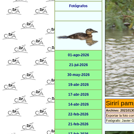
Fotógrafos
01-ago-2026
21-jul-2026
30-may-2026
19-abr-2026
17-abr-2026
Sirirí pa
14-abr-2026
Archivo: 2021013
22-feb-2026
Exportar la foto co
Fotógrafo: Javier 
21-feb-2026