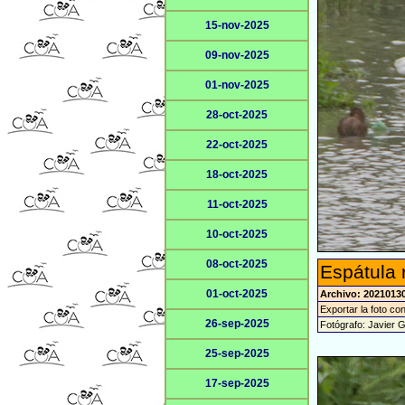
15-nov-2025
09-nov-2025
01-nov-2025
28-oct-2025
22-oct-2025
18-oct-2025
11-oct-2025
10-oct-2025
08-oct-2025
Espátula 
01-oct-2025
Archivo: 2021013
Exportar la foto co
26-sep-2025
Fotógrafo: Javier 
25-sep-2025
17-sep-2025