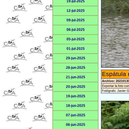
19-jul-2025
12-jul-2025
09-jul-2025
06-jul-2025
05-jul-2025
01-jul-2025
29-jun-2025
28-jun-2025
Espátula 
21-jun-2025
Archivo: 2021013
Exportar la foto co
20-jun-2025
Fotógrafo: Javier 
19-jun-2025
18-jun-2025
07-jun-2025
06-jun-2025