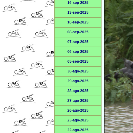
16-sep-2025
13-sep-2025
10-sep-2025
08-sep-2025
07-sep-2025
06-sep-2025
05-sep-2025
30-ago-2025
29-ago-2025
28-ago-2025
27-ago-2025
26-ago-2025
23-ago-2025
22-ago-2025