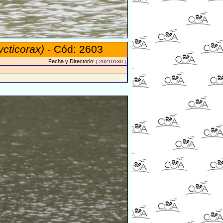
ycticorax)
- Cód: 2603
Fecha y Directorio:
[ 20210130 ]
]