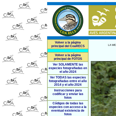
Volver a la página
LA WE
principal del CoaRECS
Volver a la página
principal de FOTOS
Ver SOLAMENTE las
especies fotografiadas en
el año 2024
Ver TODAS las especies
fotografiadas entre el año
2014 y el año 2024
Instrucciones para
codificar y enviar las
fotos
Códigos de todas las
especies con acceso a la
eventual existencia de
fotos