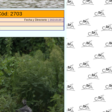
Cód: 2703
Fecha y Directorio:
[ 20210130 ]
]