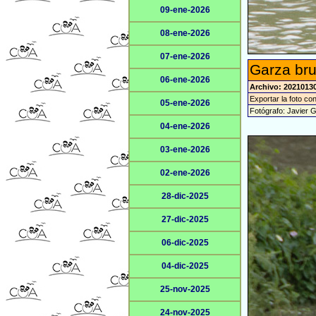
09-ene-2026
08-ene-2026
07-ene-2026
Garza bru
06-ene-2026
Archivo: 2021013
Exportar la foto co
05-ene-2026
Fotógrafo: Javier 
04-ene-2026
03-ene-2026
02-ene-2026
28-dic-2025
27-dic-2025
06-dic-2025
04-dic-2025
25-nov-2025
24-nov-2025