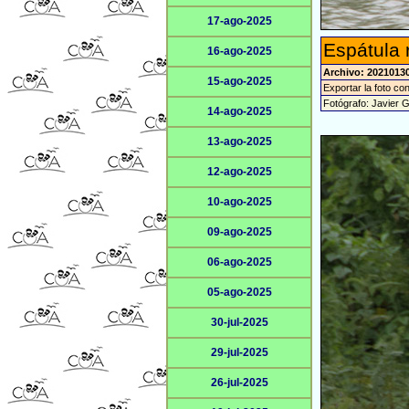
17-ago-2025
Espátula 
16-ago-2025
Archivo: 2021013
15-ago-2025
Exportar la foto co
Fotógrafo: Javier 
14-ago-2025
13-ago-2025
12-ago-2025
10-ago-2025
09-ago-2025
06-ago-2025
05-ago-2025
30-jul-2025
29-jul-2025
26-jul-2025