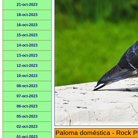
21-oct-2023
18-oct-2023
16-oct-2023
15-oct-2023
14-oct-2023
13-oct-2023
12-oct-2023
10-oct-2023
08-oct-2023
07-oct-2023
06-oct-2023
05-oct-2023
02-oct-2023
Paloma doméstica - Rock P
01-oct-2023