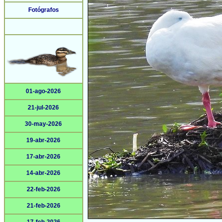
Fotógrafos
01-ago-2026
21-jul-2026
30-may-2026
19-abr-2026
17-abr-2026
14-abr-2026
22-feb-2026
21-feb-2026