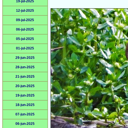
19-jul-2025
12-jul-2025
09-jul-2025
06-jul-2025
05-jul-2025
01-jul-2025
29-jun-2025
28-jun-2025
21-jun-2025
20-jun-2025
19-jun-2025
18-jun-2025
07-jun-2025
06-jun-2025