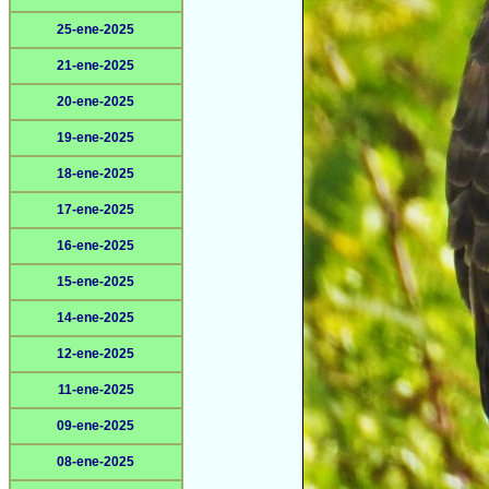
25-ene-2025
21-ene-2025
20-ene-2025
19-ene-2025
18-ene-2025
17-ene-2025
16-ene-2025
15-ene-2025
14-ene-2025
12-ene-2025
11-ene-2025
09-ene-2025
08-ene-2025