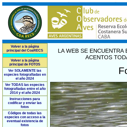
Volver a la página
LA WEB SE ENCUENTRA 
principal del CoaRECS
ACENTOS TODA
Volver a la página
principal de FOTOS
F
Ver SOLAMENTE las
especies fotografiadas en
el año 2024
Ver TODAS las especies
fotografiadas entre el año
2014 y el año 2024
Instrucciones para
codificar y enviar las
fotos
Códigos de todas las
especies con acceso a la
eventual existencia de
fotos