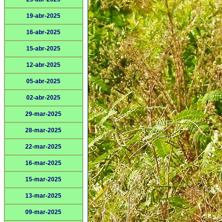
19-abr-2025
16-abr-2025
15-abr-2025
12-abr-2025
05-abr-2025
02-abr-2025
29-mar-2025
28-mar-2025
22-mar-2025
16-mar-2025
15-mar-2025
13-mar-2025
09-mar-2025