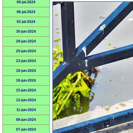
09-jul-2024
06-jul-2024
02-jul-2024
30-jun-2024
29-jun-2024
25-jun-2024
23-jun-2024
18-jun-2024
16-jun-2024
15-jun-2024
12-jun-2024
11-jun-2024
08-jun-2024
07-jun-2024