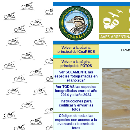
Volver a la página
LA WE
principal del CoaRECS
Volver a la página
principal de FOTOS
Ver SOLAMENTE las
especies fotografiadas en
el año 2024
Ver TODAS las especies
fotografiadas entre el año
2014 y el año 2024
Instrucciones para
codificar y enviar las
fotos
Códigos de todas las
especies con acceso a la
eventual existencia de
fotos