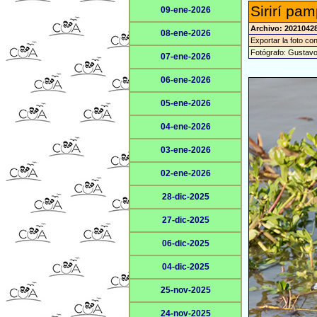
Sirirí pa
09-ene-2026
Archivo: 2021042
08-ene-2026
Exportar la foto co
Fotógrafo: Gustav
07-ene-2026
06-ene-2026
05-ene-2026
04-ene-2026
03-ene-2026
02-ene-2026
28-dic-2025
27-dic-2025
06-dic-2025
04-dic-2025
25-nov-2025
24-nov-2025