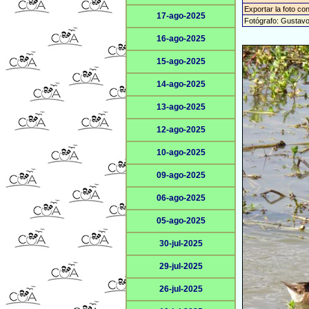
Exportar la foto co
17-ago-2025
Fotógrafo: Gustav
16-ago-2025
15-ago-2025
14-ago-2025
13-ago-2025
12-ago-2025
10-ago-2025
09-ago-2025
06-ago-2025
05-ago-2025
30-jul-2025
29-jul-2025
26-jul-2025