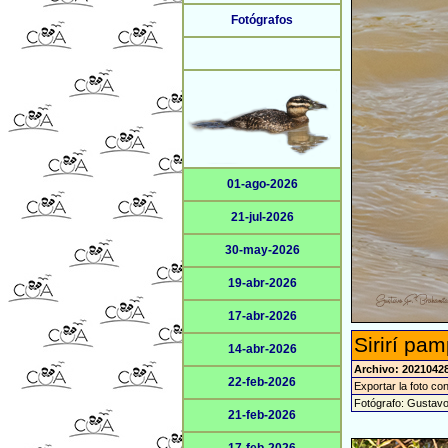
Fotógrafos
01-ago-2026
21-jul-2026
30-may-2026
19-abr-2026
17-abr-2026
Sirirí pa
14-abr-2026
Archivo: 2021042
22-feb-2026
Exportar la foto co
Fotógrafo: Gustav
21-feb-2026