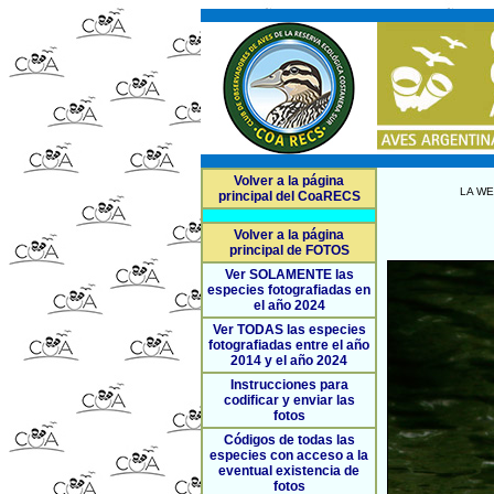
Volver a la página
LA WE
principal del CoaRECS
Volver a la página
principal de FOTOS
Ver SOLAMENTE las
especies fotografiadas en
el año 2024
Ver TODAS las especies
fotografiadas entre el año
2014 y el año 2024
Instrucciones para
codificar y enviar las
fotos
Códigos de todas las
especies con acceso a la
eventual existencia de
fotos