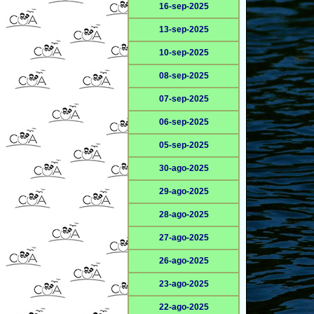
16-sep-2025
13-sep-2025
10-sep-2025
08-sep-2025
07-sep-2025
06-sep-2025
05-sep-2025
30-ago-2025
29-ago-2025
28-ago-2025
27-ago-2025
26-ago-2025
23-ago-2025
22-ago-2025