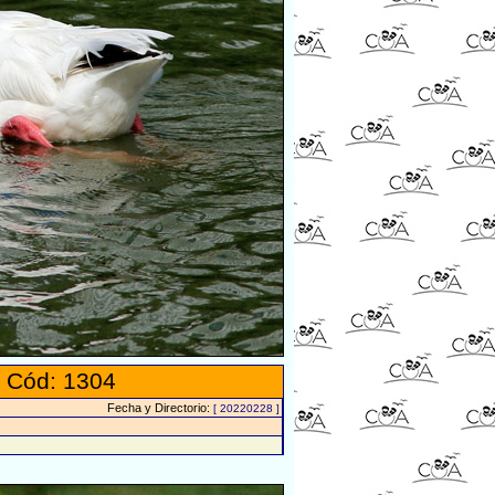
 Cód: 1304
Fecha y Directorio:
[ 20220228 ]