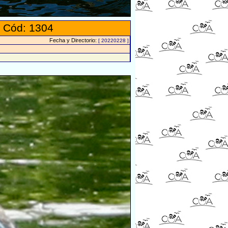
 Cód: 1304
Fecha y Directorio:
[ 20220228 ]