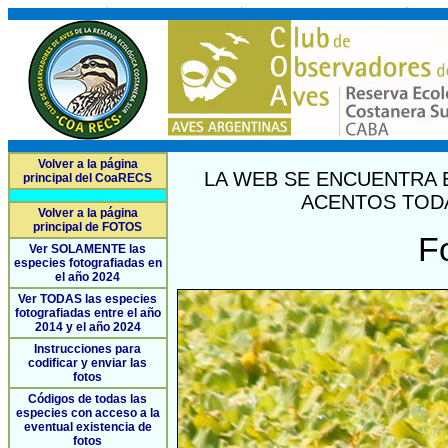
Volver a la página
LA WEB SE ENCUENTRA 
principal del CoaRECS
ACENTOS TODA
Volver a la página
principal de FOTOS
F
Ver SOLAMENTE las
especies fotografiadas en
el año 2024
Ver TODAS las especies
fotografiadas entre el año
2014 y el año 2024
Instrucciones para
codificar y enviar las
fotos
Códigos de todas las
especies con acceso a la
eventual existencia de
fotos