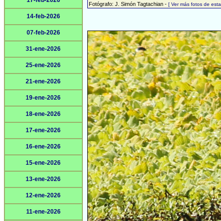
17-feb-2026
Fotógrafo: J. Simón Tagtachian -
[ Ver más fotos de es
14-feb-2026
07-feb-2026
31-ene-2026
25-ene-2026
21-ene-2026
19-ene-2026
18-ene-2026
17-ene-2026
16-ene-2026
15-ene-2026
13-ene-2026
12-ene-2026
11-ene-2026