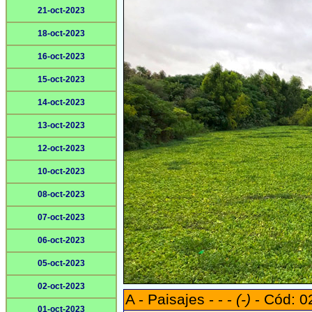
21-oct-2023
18-oct-2023
16-oct-2023
15-oct-2023
14-oct-2023
13-oct-2023
12-oct-2023
10-oct-2023
08-oct-2023
07-oct-2023
06-oct-2023
05-oct-2023
02-oct-2023
A - Paisajes - - -
(-)
- Cód: 0
01-oct-2023