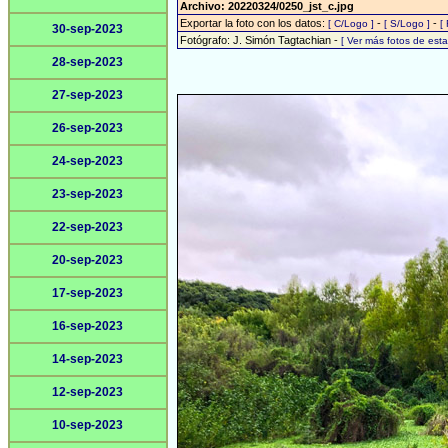
Archivo: 20220324/0250_jst_c.jpg
Exportar la foto con los datos:
-
-
[ C/Logo ]
[ S/Logo ]
[
30-sep-2023
Fotógrafo: J. Simón Tagtachian -
[ Ver más fotos de es
28-sep-2023
27-sep-2023
26-sep-2023
24-sep-2023
23-sep-2023
22-sep-2023
20-sep-2023
17-sep-2023
16-sep-2023
14-sep-2023
12-sep-2023
10-sep-2023