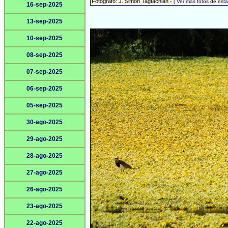
Fotógrafo: J. Simón Tagtachian -
[ Ver más fotos de es
16-sep-2025
13-sep-2025
10-sep-2025
08-sep-2025
07-sep-2025
06-sep-2025
05-sep-2025
30-ago-2025
29-ago-2025
28-ago-2025
27-ago-2025
26-ago-2025
23-ago-2025
22-ago-2025