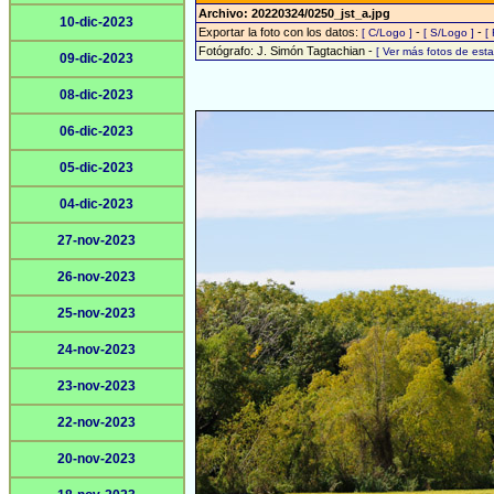
Archivo: 20220324/0250_jst_a.jpg
10-dic-2023
Exportar la foto con los datos:
-
-
[ C/Logo ]
[ S/Logo ]
[
Fotógrafo: J. Simón Tagtachian -
[ Ver más fotos de es
09-dic-2023
08-dic-2023
06-dic-2023
05-dic-2023
04-dic-2023
27-nov-2023
26-nov-2023
25-nov-2023
24-nov-2023
23-nov-2023
22-nov-2023
20-nov-2023