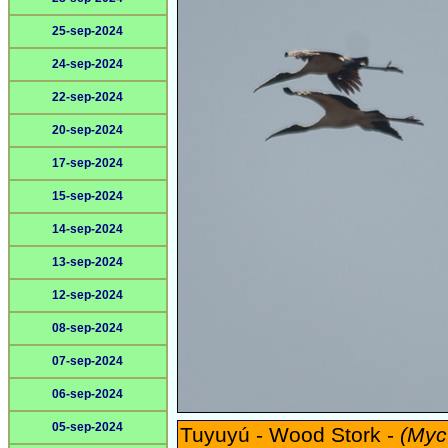
25-sep-2024
24-sep-2024
22-sep-2024
20-sep-2024
17-sep-2024
15-sep-2024
14-sep-2024
13-sep-2024
12-sep-2024
08-sep-2024
07-sep-2024
06-sep-2024
05-sep-2024
Tuyuyú - Wood Stork -
(Myc