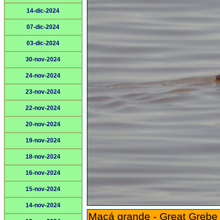
14-dic-2024
07-dic-2024
03-dic-2024
30-nov-2024
24-nov-2024
23-nov-2024
22-nov-2024
20-nov-2024
19-nov-2024
18-nov-2024
16-nov-2024
15-nov-2024
14-nov-2024
Macá grande - Great Grebe