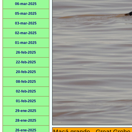
06-mar-2025
05-mar-2025
03-mar-2025
02-mar-2025
01-mar-2025
26-feb-2025
22-feb-2025
20-feb-2025
08-feb-2025
02-feb-2025
01-feb-2025
29-ene-2025
28-ene-2025
26-ene-2025
Macá grande - Great Grebe