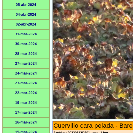
05-abr-2024
04-abr-2024
02-abr-2024
31-mar-2024
30-mar-2024
28-mar-2024
27-mar-2024
24-mar-2024
23-mar-2024
22-mar-2024
19-mar-2024
17-mar-2024
16-mar-2024
Cuervillo cara pelada - Bare
15-mar-2024
Archivo: 20220612/2701_vmg_1.jpg