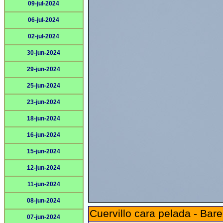
09-jul-2024
06-jul-2024
02-jul-2024
30-jun-2024
29-jun-2024
25-jun-2024
23-jun-2024
18-jun-2024
16-jun-2024
15-jun-2024
12-jun-2024
11-jun-2024
08-jun-2024
Cuervillo cara pelada - Bare
07-jun-2024