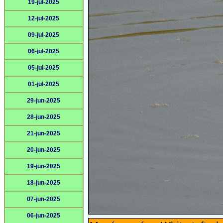
19-jul-2025
12-jul-2025
09-jul-2025
06-jul-2025
05-jul-2025
01-jul-2025
29-jun-2025
28-jun-2025
21-jun-2025
20-jun-2025
19-jun-2025
18-jun-2025
07-jun-2025
06-jun-2025