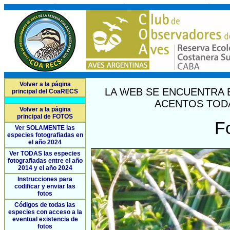
Volver a la página
LA WEB SE ENCUENTRA 
principal del CoaRECS
ACENTOS TODA
Volver a la página
principal de FOTOS
F
Ver SOLAMENTE las
especies fotografiadas en
el año 2024
Ver TODAS las especies
fotografiadas entre el año
2014 y el año 2024
Instrucciones para
codificar y enviar las
fotos
Códigos de todas las
especies con acceso a la
eventual existencia de
fotos