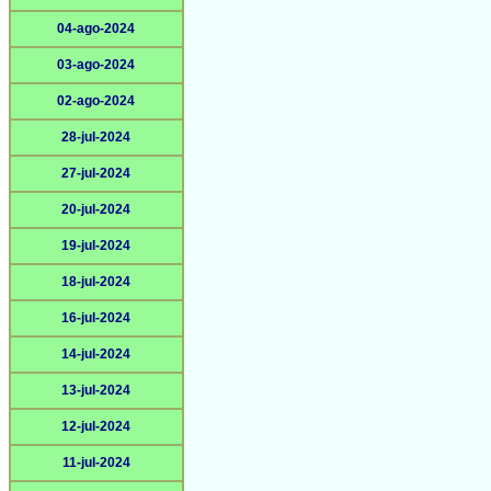
04-ago-2024
03-ago-2024
02-ago-2024
28-jul-2024
27-jul-2024
20-jul-2024
19-jul-2024
18-jul-2024
16-jul-2024
14-jul-2024
13-jul-2024
12-jul-2024
11-jul-2024