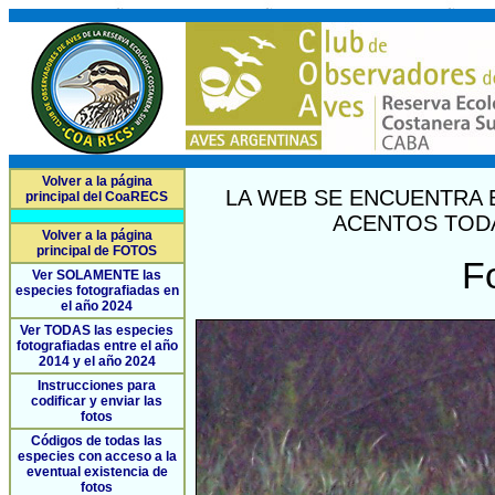
Volver a la página
LA WEB SE ENCUENTRA 
principal del CoaRECS
ACENTOS TODA
Volver a la página
principal de FOTOS
F
Ver SOLAMENTE las
especies fotografiadas en
el año 2024
Ver TODAS las especies
fotografiadas entre el año
2014 y el año 2024
Instrucciones para
codificar y enviar las
fotos
Códigos de todas las
especies con acceso a la
eventual existencia de
fotos