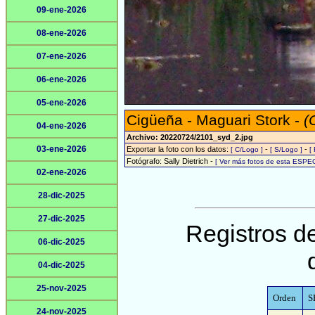
09-ene-2026
08-ene-2026
07-ene-2026
06-ene-2026
05-ene-2026
Cigüeña - Maguari Stork -
(
04-ene-2026
Archivo: 20220724/2101_syd_2.jpg
03-ene-2026
Exportar la foto con los datos:
-
-
[ C/Logo ]
[ S/Logo ]
[
Fotógrafo: Sally Dietrich -
[ Ver más fotos de esta ESPEC
02-ene-2026
28-dic-2025
27-dic-2025
Registros de
06-dic-2025
04-dic-2025
25-nov-2025
Orden
S
24-nov-2025