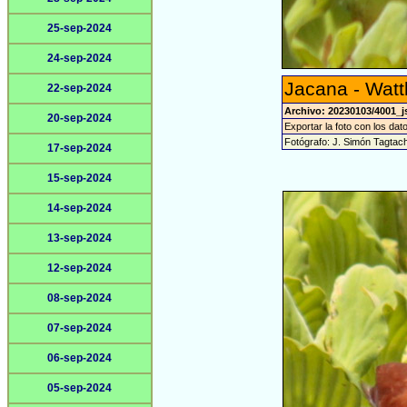
25-sep-2024
24-sep-2024
Jacana - Watt
22-sep-2024
Archivo: 20230103/4001_j
20-sep-2024
Exportar la foto con los dat
Fotógrafo: J. Simón Tagtac
17-sep-2024
15-sep-2024
14-sep-2024
13-sep-2024
12-sep-2024
08-sep-2024
07-sep-2024
06-sep-2024
05-sep-2024