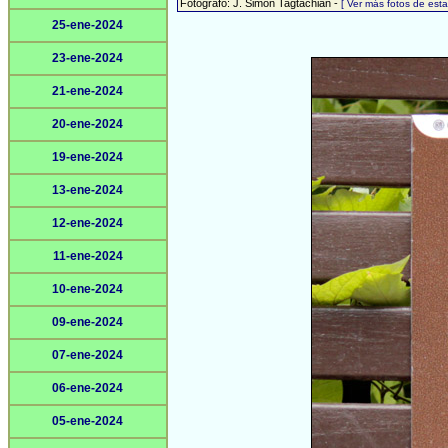
Fotógrafo: J. Simón Tagtachian -
[ Ver más fotos de es
25-ene-2024
23-ene-2024
21-ene-2024
20-ene-2024
19-ene-2024
13-ene-2024
12-ene-2024
11-ene-2024
10-ene-2024
09-ene-2024
07-ene-2024
06-ene-2024
05-ene-2024