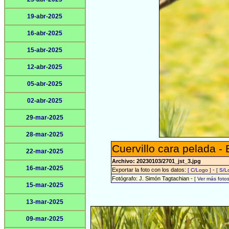
19-abr-2025
16-abr-2025
15-abr-2025
12-abr-2025
05-abr-2025
02-abr-2025
29-mar-2025
28-mar-2025
Cuervillo cara pelada - 
22-mar-2025
Archivo: 20230103/2701_jst_3.jpg
16-mar-2025
Exportar la foto con los datos:
-
[ C/Logo ]
[ S/L
Fotógrafo: J. Simón Tagtachian -
[ Ver más fot
15-mar-2025
13-mar-2025
09-mar-2025