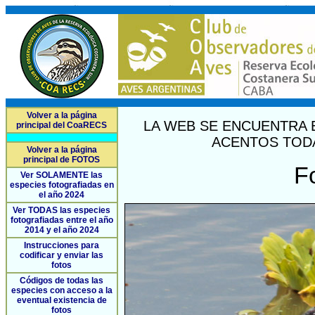
Volver a la página
LA WEB SE ENCUENTRA 
principal del CoaRECS
ACENTOS TODA
Volver a la página
principal de FOTOS
F
Ver SOLAMENTE las
especies fotografiadas en
el año 2024
Ver TODAS las especies
fotografiadas entre el año
2014 y el año 2024
Instrucciones para
codificar y enviar las
fotos
Códigos de todas las
especies con acceso a la
eventual existencia de
fotos