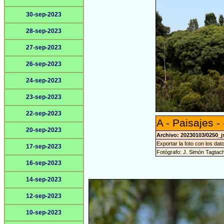
30-sep-2023
28-sep-2023
27-sep-2023
26-sep-2023
24-sep-2023
23-sep-2023
22-sep-2023
A - Paisajes - 
20-sep-2023
Archivo: 20230103/0250_j
Exportar la foto con los dat
17-sep-2023
Fotógrafo: J. Simón Tagtac
16-sep-2023
14-sep-2023
12-sep-2023
10-sep-2023