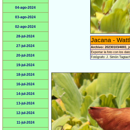
04-ago-2024
03-ago-2024
02-ago-2024
28-jul-2024
Jacana - Watt
27-jul-2024
Archivo: 20230103/4001_j
Exportar la foto con los dat
20-jul-2024
Fotógrafo: J. Simón Tagtac
19-jul-2024
18-jul-2024
16-jul-2024
14-jul-2024
13-jul-2024
12-jul-2024
11-jul-2024