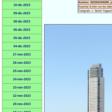
Archivo: 20230103/0200_j
10-dic-2023
Exportar la foto con los dat
Fotógrafo: J. Simón Tagtac
09-dic-2023
08-dic-2023
06-dic-2023
05-dic-2023
04-dic-2023
27-nov-2023
26-nov-2023
25-nov-2023
24-nov-2023
23-nov-2023
22-nov-2023
20-nov-2023