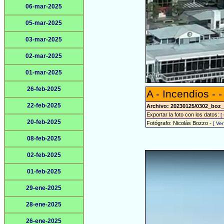
06-mar-2025
05-mar-2025
03-mar-2025
02-mar-2025
01-mar-2025
26-feb-2025
A - Incendios - -
22-feb-2025
Archivo: 20230125/0302_boz_
Exportar la foto con los datos:
[
20-feb-2025
Fotógrafo: Nicolás Bozzo -
[ Ve
08-feb-2025
02-feb-2025
01-feb-2025
29-ene-2025
28-ene-2025
26-ene-2025