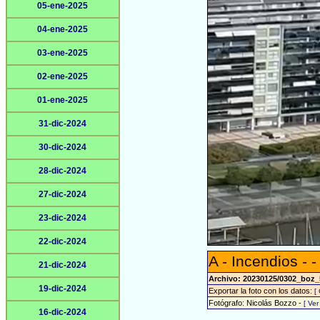
05-ene-2025
04-ene-2025
03-ene-2025
02-ene-2025
01-ene-2025
31-dic-2024
30-dic-2024
28-dic-2024
27-dic-2024
23-dic-2024
22-dic-2024
A - Incendios - -
21-dic-2024
Archivo: 20230125/0302_boz_
19-dic-2024
Exportar la foto con los datos:
[
Fotógrafo: Nicolás Bozzo -
[ Ve
16-dic-2024