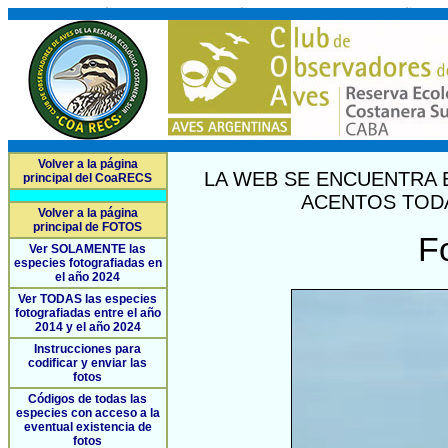
Volver a la página
LA WEB SE ENCUENTRA 
principal del CoaRECS
ACENTOS TODA
Volver a la página
principal de FOTOS
F
Ver SOLAMENTE las
especies fotografiadas en
el año 2024
Ver TODAS las especies
fotografiadas entre el año
2014 y el año 2024
Instrucciones para
codificar y enviar las
fotos
Códigos de todas las
especies con acceso a la
eventual existencia de
fotos