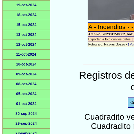
19-oct-2024
18-oct-2024
15-oct-2024
A - Incendios - -
Archivo: 20230125/0302_boz
13-oct-2024
Exportar la foto con los datos:
12-oct-2024
Fotógrafo: Nicolás Bozzo -
[ V
11-oct-2024
10-oct-2024
Registros de
09-oct-2024
08-oct-2024
05-oct-2024
O
01-oct-2024
30-sep-2024
Cuadradito v
29-sep-2024
Cuadradito 
28-sep-2024