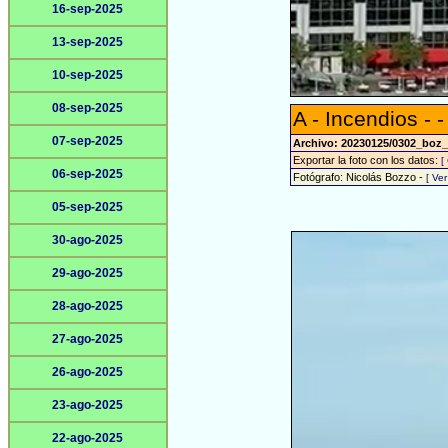
16-sep-2025
13-sep-2025
10-sep-2025
08-sep-2025
A - Incendios - -
07-sep-2025
Archivo: 20230125/0302_boz_
Exportar la foto con los datos:
[
06-sep-2025
Fotógrafo: Nicolás Bozzo -
[ Ve
05-sep-2025
30-ago-2025
29-ago-2025
28-ago-2025
27-ago-2025
26-ago-2025
23-ago-2025
22-ago-2025