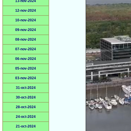
13-nov-2024
12-nov-2024
10-nov-2024
09-nov-2024
08-nov-2024
07-nov-2024
06-nov-2024
05-nov-2024
03-nov-2024
31-oct-2024
30-oct-2024
28-oct-2024
24-oct-2024
21-oct-2024