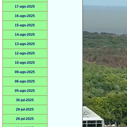
17-ago-2025
16-ago-2025
15-ago-2025
14-ago-2025
13-ago-2025
12-ago-2025
10-ago-2025
09-ago-2025
06-ago-2025
05-ago-2025
30-jul-2025
29-jul-2025
26-jul-2025