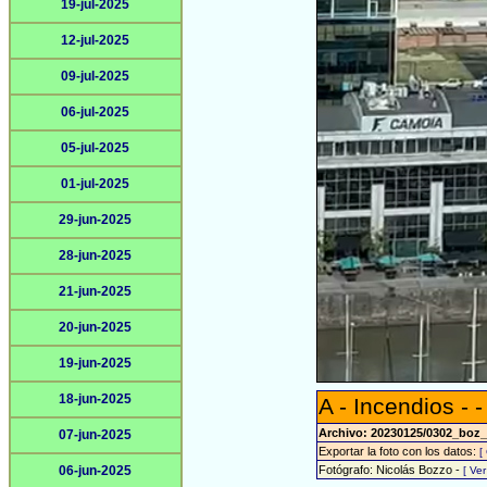
19-jul-2025
12-jul-2025
09-jul-2025
06-jul-2025
05-jul-2025
01-jul-2025
29-jun-2025
28-jun-2025
21-jun-2025
20-jun-2025
19-jun-2025
18-jun-2025
A - Incendios - -
Archivo: 20230125/0302_boz_
07-jun-2025
Exportar la foto con los datos:
[
06-jun-2025
Fotógrafo: Nicolás Bozzo -
[ Ve