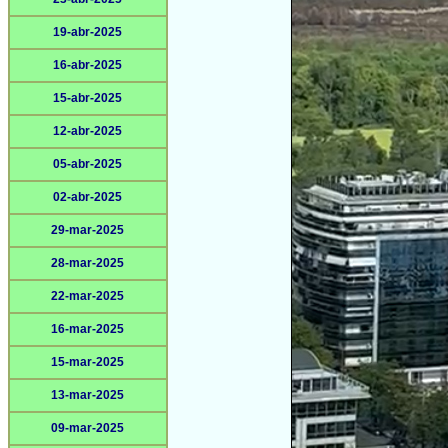
19-abr-2025
16-abr-2025
15-abr-2025
12-abr-2025
05-abr-2025
02-abr-2025
29-mar-2025
28-mar-2025
22-mar-2025
16-mar-2025
15-mar-2025
13-mar-2025
09-mar-2025