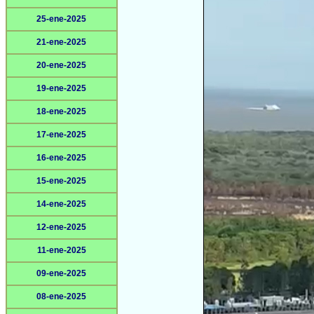
25-ene-2025
21-ene-2025
20-ene-2025
19-ene-2025
18-ene-2025
17-ene-2025
16-ene-2025
15-ene-2025
14-ene-2025
12-ene-2025
11-ene-2025
09-ene-2025
08-ene-2025