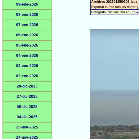
Archivo: 20230125/0302_boz_
09-ene-2026
Exportar la foto con los datos:
[
Fotógrafo: Nicolás Bozzo -
[ Ve
08-ene-2026
07-ene-2026
06-ene-2026
05-ene-2026
04-ene-2026
03-ene-2026
02-ene-2026
28-dic-2025
27-dic-2025
06-dic-2025
04-dic-2025
25-nov-2025
24-nov-2025