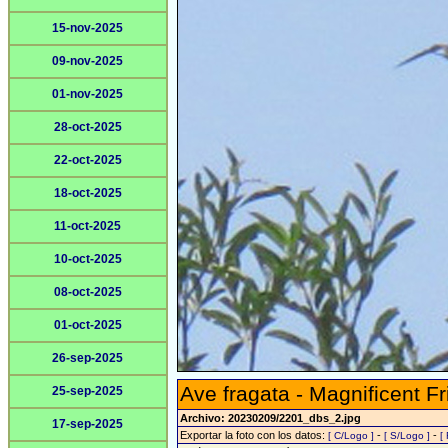
15-nov-2025
09-nov-2025
01-nov-2025
28-oct-2025
22-oct-2025
18-oct-2025
11-oct-2025
10-oct-2025
08-oct-2025
01-oct-2025
26-sep-2025
Ave fragata - Magnificent Fr
25-sep-2025
Archivo: 20230209/2201_dbs_2.jpg
17-sep-2025
Exportar la foto con los datos:
-
-
[ C/Logo ]
[ S/Logo ]
[