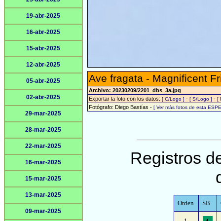
19-abr-2025
16-abr-2025
15-abr-2025
12-abr-2025
Ave fragata - Magnificent Fr
05-abr-2025
Archivo: 20230209/2201_dbs_3a.jpg
02-abr-2025
Exportar la foto con los datos:
-
-
[ C/Logo ]
[ S/Logo ]
[
Fotógrafo: Diego Bastías -
[ Ver más fotos de esta ESPE
29-mar-2025
28-mar-2025
22-mar-2025
Registros de
16-mar-2025
15-mar-2025
13-mar-2025
Orden
SB
09-mar-2025
1