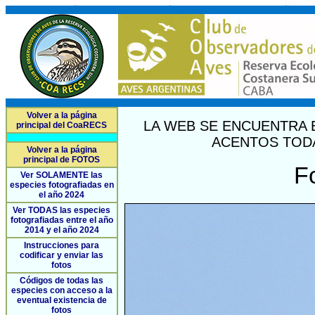
Volver a la página
LA WEB SE ENCUENTRA 
principal del CoaRECS
ACENTOS TODA
Volver a la página
principal de FOTOS
F
Ver SOLAMENTE las
especies fotografiadas en
el año 2024
Ver TODAS las especies
fotografiadas entre el año
2014 y el año 2024
Instrucciones para
codificar y enviar las
fotos
Códigos de todas las
especies con acceso a la
eventual existencia de
fotos