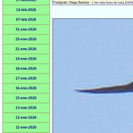
17-feb-2026
Fotógrafo: Diego Bastías -
[ Ver más fotos de esta ESPE
14-feb-2026
07-feb-2026
31-ene-2026
25-ene-2026
21-ene-2026
19-ene-2026
18-ene-2026
17-ene-2026
16-ene-2026
15-ene-2026
13-ene-2026
12-ene-2026
11-ene-2026