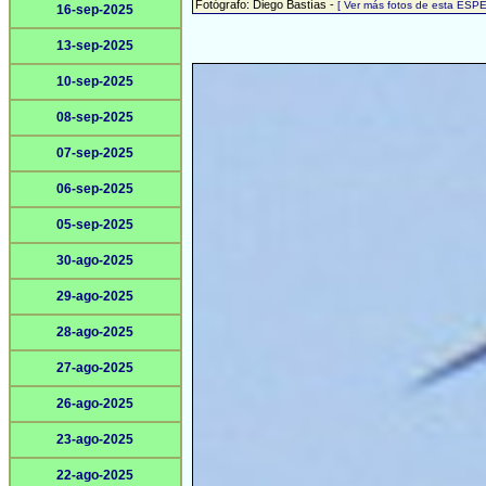
Fotógrafo: Diego Bastías -
[ Ver más fotos de esta ESPE
16-sep-2025
13-sep-2025
10-sep-2025
08-sep-2025
07-sep-2025
06-sep-2025
05-sep-2025
30-ago-2025
29-ago-2025
28-ago-2025
27-ago-2025
26-ago-2025
23-ago-2025
22-ago-2025