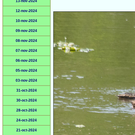
13-nov-2024
12-nov-2024
10-nov-2024
09-nov-2024
08-nov-2024
07-nov-2024
06-nov-2024
05-nov-2024
03-nov-2024
31-oct-2024
30-oct-2024
28-oct-2024
24-oct-2024
21-oct-2024