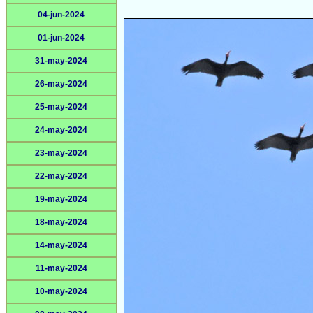
04-jun-2024
01-jun-2024
31-may-2024
26-may-2024
25-may-2024
24-may-2024
23-may-2024
22-may-2024
19-may-2024
18-may-2024
14-may-2024
11-may-2024
10-may-2024