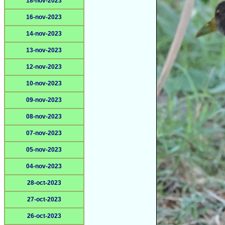
18-nov-2023
16-nov-2023
14-nov-2023
13-nov-2023
12-nov-2023
10-nov-2023
09-nov-2023
08-nov-2023
07-nov-2023
05-nov-2023
04-nov-2023
28-oct-2023
27-oct-2023
26-oct-2023