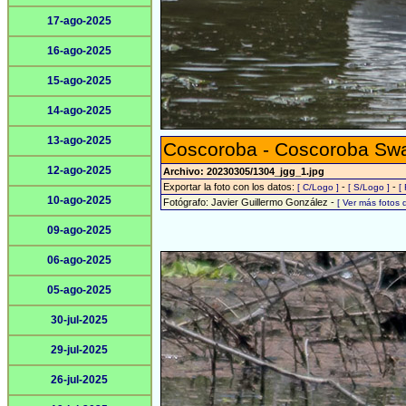
17-ago-2025
16-ago-2025
15-ago-2025
14-ago-2025
13-ago-2025
Coscoroba - Coscoroba Sw
12-ago-2025
Archivo: 20230305/1304_jgg_1.jpg
Exportar la foto con los datos:
-
-
[ C/Logo ]
[ S/Logo ]
[
10-ago-2025
Fotógrafo: Javier Guillermo González -
[ Ver más fotos
09-ago-2025
06-ago-2025
05-ago-2025
30-jul-2025
29-jul-2025
26-jul-2025