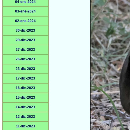
04-ene-2024
03-ene-2024
02-ene-2024
30-dic-2023
29-dic-2023
27-dic-2023
26-dic-2023
23-dic-2023
17-dic-2023
16-dic-2023
15-dic-2023
14-dic-2023
12-dic-2023
11-dic-2023