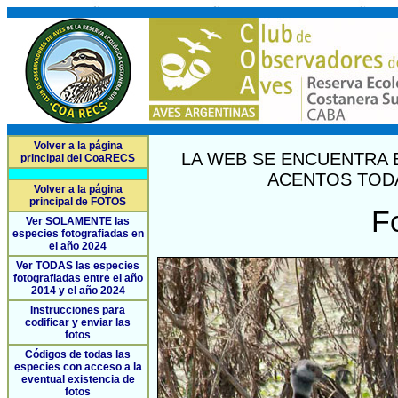
Volver a la página
LA WEB SE ENCUENTRA 
principal del CoaRECS
ACENTOS TODA
Volver a la página
principal de FOTOS
F
Ver SOLAMENTE las
especies fotografiadas en
el año 2024
Ver TODAS las especies
fotografiadas entre el año
2014 y el año 2024
Instrucciones para
codificar y enviar las
fotos
Códigos de todas las
especies con acceso a la
eventual existencia de
fotos