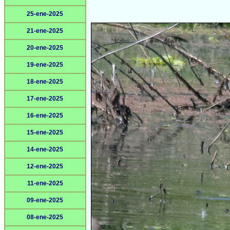
25-ene-2025
21-ene-2025
20-ene-2025
19-ene-2025
18-ene-2025
17-ene-2025
16-ene-2025
15-ene-2025
14-ene-2025
12-ene-2025
11-ene-2025
09-ene-2025
08-ene-2025