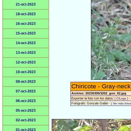
21-oct-2023
18-oct-2023
16-oct-2023
15-oct-2023
14-oct-2023
13-oct-2023
12-oct-2023
10-oct-2023
08-oct-2023
Chiricote - Gray-nec
07-oct-2023
Archivo: 20230305/3202_gon_02.jpg
Exportar la foto con los datos:
-
[ C/Logo ]
06-oct-2023
Fotógrafo: Gonzalo Galán -
[ Ver más fot
05-oct-2023
02-oct-2023
01-oct-2023