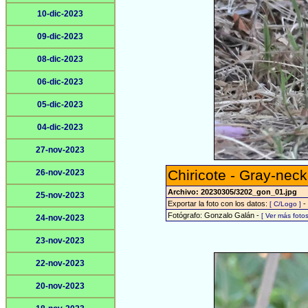
10-dic-2023
09-dic-2023
08-dic-2023
06-dic-2023
05-dic-2023
04-dic-2023
27-nov-2023
Chiricote - Gray-nec
26-nov-2023
Archivo: 20230305/3202_gon_01.jpg
25-nov-2023
Exportar la foto con los datos:
-
[ C/Logo ]
Fotógrafo: Gonzalo Galán -
[ Ver más fot
24-nov-2023
23-nov-2023
22-nov-2023
20-nov-2023