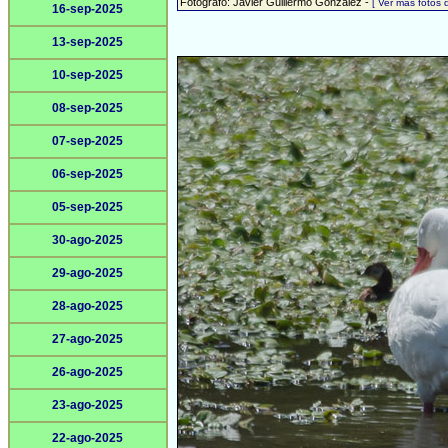
Fotógrafo: Javier Guillermo González -
[ Ver más fotos
16-sep-2025
13-sep-2025
10-sep-2025
08-sep-2025
07-sep-2025
06-sep-2025
05-sep-2025
30-ago-2025
29-ago-2025
28-ago-2025
27-ago-2025
26-ago-2025
23-ago-2025
22-ago-2025