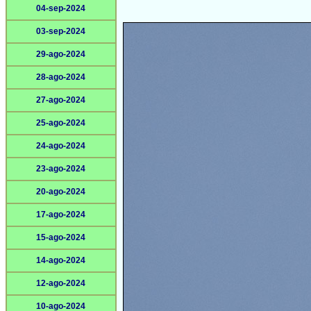
04-sep-2024
03-sep-2024
29-ago-2024
28-ago-2024
27-ago-2024
25-ago-2024
24-ago-2024
23-ago-2024
20-ago-2024
17-ago-2024
15-ago-2024
14-ago-2024
12-ago-2024
10-ago-2024