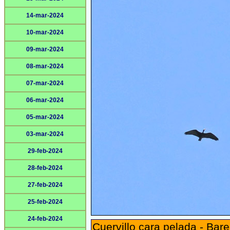
14-mar-2024
10-mar-2024
09-mar-2024
08-mar-2024
07-mar-2024
06-mar-2024
05-mar-2024
03-mar-2024
29-feb-2024
28-feb-2024
27-feb-2024
25-feb-2024
24-feb-2024
Cuervillo cara pelada - Bare