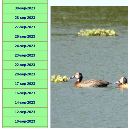
30-sep-2023
28-sep-2023
27-sep-2023
26-sep-2023
24-sep-2023
23-sep-2023
22-sep-2023
20-sep-2023
17-sep-2023
16-sep-2023
14-sep-2023
12-sep-2023
10-sep-2023