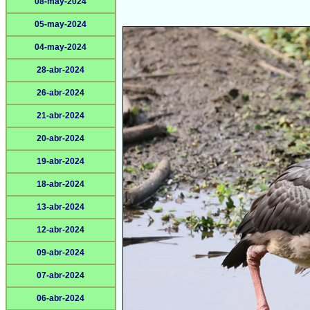
08-may-2024
05-may-2024
04-may-2024
28-abr-2024
26-abr-2024
21-abr-2024
20-abr-2024
19-abr-2024
18-abr-2024
13-abr-2024
12-abr-2024
09-abr-2024
07-abr-2024
06-abr-2024