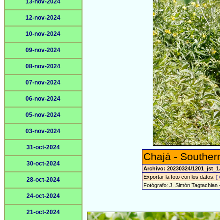
13-nov-2024
12-nov-2024
10-nov-2024
09-nov-2024
08-nov-2024
07-nov-2024
06-nov-2024
05-nov-2024
03-nov-2024
31-oct-2024
Chajá - Souther
30-oct-2024
Archivo: 20230324/1201_jst_1
Exportar la foto con los datos:
[
28-oct-2024
Fotógrafo: J. Simón Tagtachian 
24-oct-2024
21-oct-2024