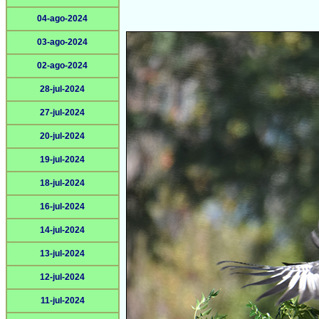
04-ago-2024
03-ago-2024
02-ago-2024
28-jul-2024
27-jul-2024
20-jul-2024
19-jul-2024
18-jul-2024
16-jul-2024
14-jul-2024
13-jul-2024
12-jul-2024
11-jul-2024