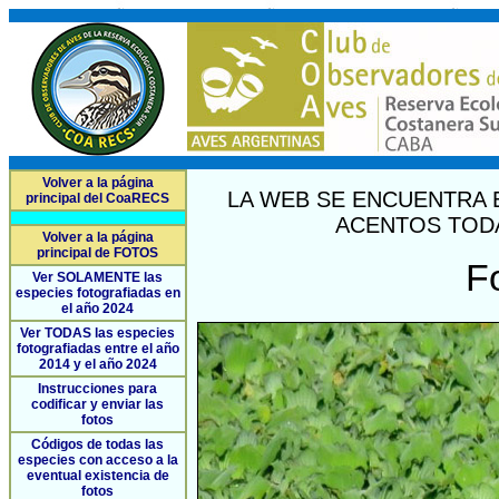
Volver a la página
LA WEB SE ENCUENTRA 
principal del CoaRECS
ACENTOS TODA
Volver a la página
principal de FOTOS
F
Ver SOLAMENTE las
especies fotografiadas en
el año 2024
Ver TODAS las especies
fotografiadas entre el año
2014 y el año 2024
Instrucciones para
codificar y enviar las
fotos
Códigos de todas las
especies con acceso a la
eventual existencia de
fotos