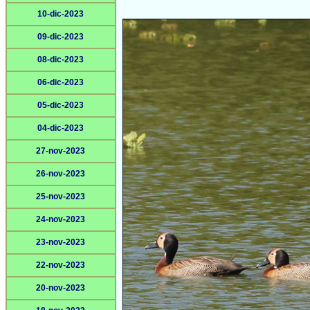
10-dic-2023
09-dic-2023
08-dic-2023
06-dic-2023
05-dic-2023
04-dic-2023
27-nov-2023
26-nov-2023
25-nov-2023
24-nov-2023
23-nov-2023
22-nov-2023
20-nov-2023