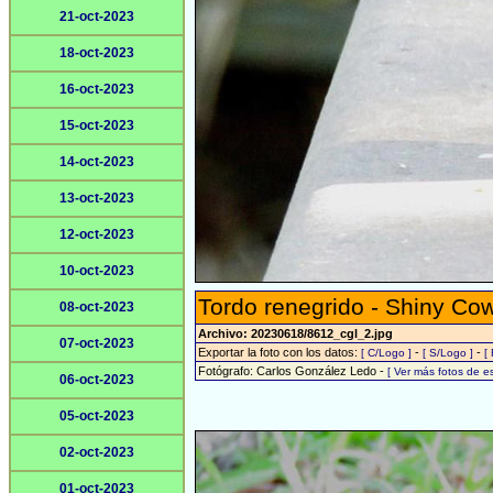
21-oct-2023
18-oct-2023
16-oct-2023
15-oct-2023
14-oct-2023
13-oct-2023
12-oct-2023
10-oct-2023
Tordo renegrido - Shiny Cow
08-oct-2023
Archivo: 20230618/8612_cgl_2.jpg
07-oct-2023
Exportar la foto con los datos:
-
-
[ C/Logo ]
[ S/Logo ]
[
Fotógrafo: Carlos González Ledo -
[ Ver más fotos de 
06-oct-2023
05-oct-2023
02-oct-2023
01-oct-2023