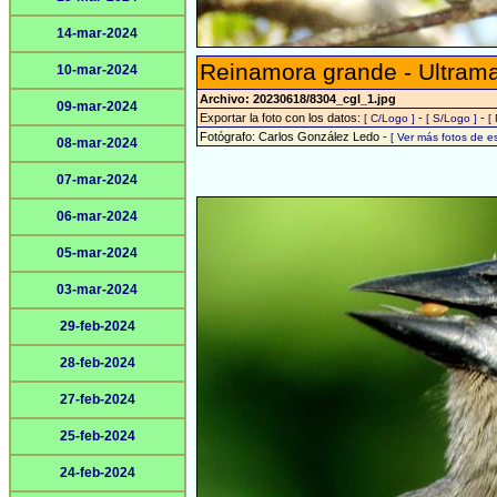
14-mar-2024
Reinamora grande - Ultram
10-mar-2024
Archivo: 20230618/8304_cgl_1.jpg
09-mar-2024
Exportar la foto con los datos:
-
-
[ C/Logo ]
[ S/Logo ]
[
Fotógrafo: Carlos González Ledo -
[ Ver más fotos de 
08-mar-2024
07-mar-2024
06-mar-2024
05-mar-2024
03-mar-2024
29-feb-2024
28-feb-2024
27-feb-2024
25-feb-2024
24-feb-2024