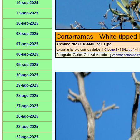
16-sep-2025
13-sep-2025
10-sep-2025
08-sep-2025
Cortarramas - White-tipped 
07-sep-2025
Archivo: 20230618/6601_cgl_1.jpg
Exportar la foto con los datos:
-
-
[ C/Logo ]
[ S/Logo ]
[
06-sep-2025
Fotógrafo: Carlos González Ledo -
[ Ver más fotos de 
05-sep-2025
30-ago-2025
29-ago-2025
28-ago-2025
27-ago-2025
26-ago-2025
23-ago-2025
22-ago-2025