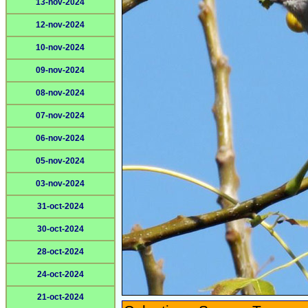
13-nov-2024
12-nov-2024
10-nov-2024
09-nov-2024
08-nov-2024
07-nov-2024
06-nov-2024
05-nov-2024
03-nov-2024
31-oct-2024
30-oct-2024
28-oct-2024
24-oct-2024
21-oct-2024