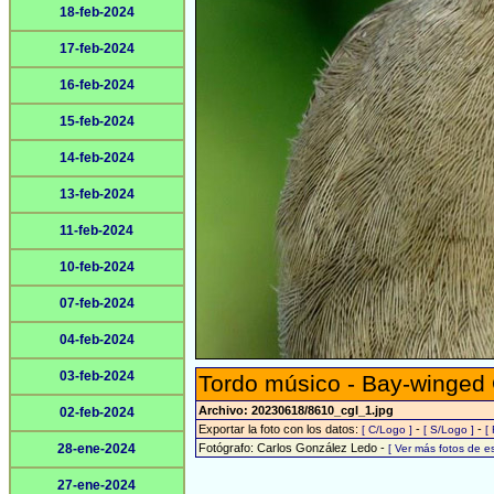
18-feb-2024
17-feb-2024
16-feb-2024
15-feb-2024
14-feb-2024
13-feb-2024
11-feb-2024
10-feb-2024
07-feb-2024
04-feb-2024
03-feb-2024
Tordo músico - Bay-winged
Archivo: 20230618/8610_cgl_1.jpg
02-feb-2024
Exportar la foto con los datos:
-
-
[ C/Logo ]
[ S/Logo ]
[
28-ene-2024
Fotógrafo: Carlos González Ledo -
[ Ver más fotos de 
27-ene-2024