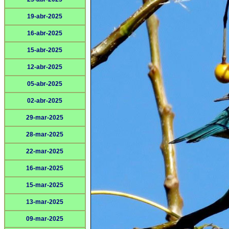
19-abr-2025
16-abr-2025
15-abr-2025
12-abr-2025
05-abr-2025
02-abr-2025
29-mar-2025
28-mar-2025
22-mar-2025
16-mar-2025
15-mar-2025
13-mar-2025
09-mar-2025