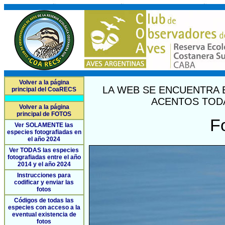
Volver a la página
LA WEB SE ENCUENTRA 
principal del CoaRECS
ACENTOS TODA
Volver a la página
principal de FOTOS
F
Ver SOLAMENTE las
especies fotografiadas en
el año 2024
Ver TODAS las especies
fotografiadas entre el año
2014 y el año 2024
Instrucciones para
codificar y enviar las
fotos
Códigos de todas las
especies con acceso a la
eventual existencia de
fotos