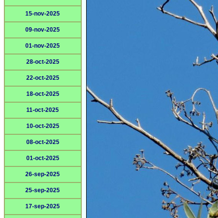
15-nov-2025
09-nov-2025
01-nov-2025
28-oct-2025
22-oct-2025
18-oct-2025
11-oct-2025
10-oct-2025
08-oct-2025
01-oct-2025
26-sep-2025
25-sep-2025
17-sep-2025