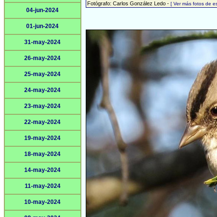
Fotógrafo: Carlos González Ledo -
[ Ver más fotos de 
04-jun-2024
01-jun-2024
31-may-2024
26-may-2024
25-may-2024
24-may-2024
23-may-2024
22-may-2024
19-may-2024
18-may-2024
14-may-2024
11-may-2024
10-may-2024