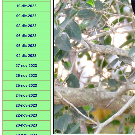
10-dic-2023
09-dic-2023
08-dic-2023
06-dic-2023
05-dic-2023
04-dic-2023
27-nov-2023
26-nov-2023
25-nov-2023
24-nov-2023
23-nov-2023
22-nov-2023
20-nov-2023