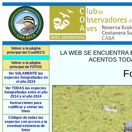
Volver a la página
LA WEB SE ENCUENTRA 
principal del CoaRECS
ACENTOS TODA
Volver a la página
principal de FOTOS
F
Ver SOLAMENTE las
especies fotografiadas en
el año 2024
Ver TODAS las especies
fotografiadas entre el año
2014 y el año 2024
Instrucciones para
codificar y enviar las
fotos
Códigos de todas las
especies con acceso a la
eventual existencia de
fotos