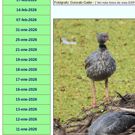
17-feb-2026
Fotógrafo: Gonzalo Galán -
[ Ver más fotos de esta ESP
14-feb-2026
07-feb-2026
31-ene-2026
25-ene-2026
21-ene-2026
19-ene-2026
18-ene-2026
17-ene-2026
16-ene-2026
15-ene-2026
13-ene-2026
12-ene-2026
11-ene-2026