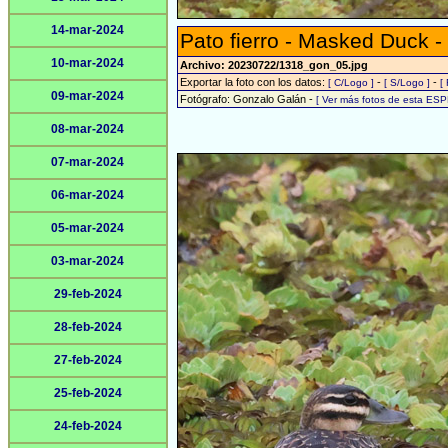
14-mar-2024
Pato fierro - Masked Duck -
10-mar-2024
Archivo: 20230722/1318_gon_05.jpg
Exportar la foto con los datos:
-
-
[ C/Logo ]
[ S/Logo ]
[
09-mar-2024
Fotógrafo: Gonzalo Galán -
[ Ver más fotos de esta ESP
08-mar-2024
07-mar-2024
06-mar-2024
05-mar-2024
03-mar-2024
29-feb-2024
28-feb-2024
27-feb-2024
25-feb-2024
24-feb-2024