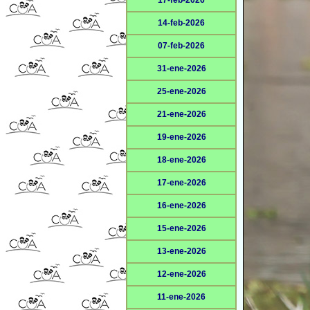
17-feb-2026
14-feb-2026
07-feb-2026
31-ene-2026
25-ene-2026
21-ene-2026
19-ene-2026
18-ene-2026
17-ene-2026
16-ene-2026
15-ene-2026
13-ene-2026
12-ene-2026
11-ene-2026