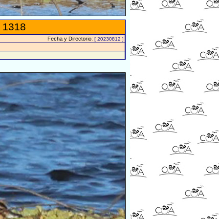
 1318
Fecha y Directorio:
[ 20230812 ]