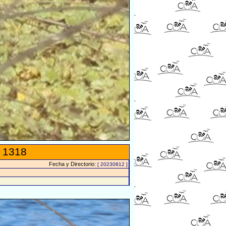
 1318
Fecha y Directorio:
[ 20230812 ]