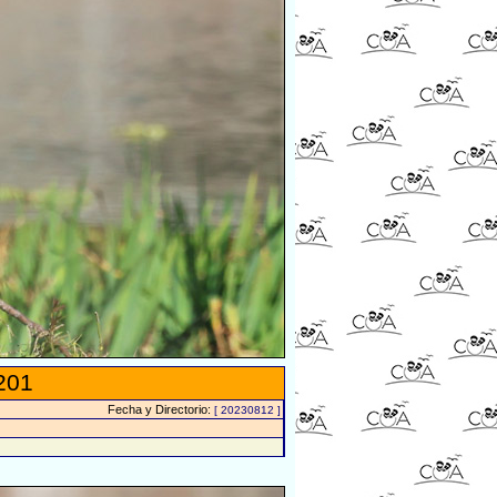
201
Fecha y Directorio:
[ 20230812 ]