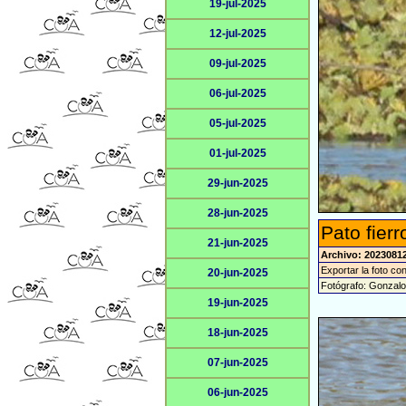
19-jul-2025
12-jul-2025
09-jul-2025
06-jul-2025
05-jul-2025
01-jul-2025
29-jun-2025
28-jun-2025
Pato fier
21-jun-2025
Archivo: 2023081
Exportar la foto co
20-jun-2025
Fotógrafo: Gonzal
19-jun-2025
18-jun-2025
07-jun-2025
06-jun-2025