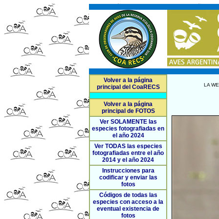
Volver a la página
LA WE
principal del CoaRECS
Volver a la página
principal de FOTOS
Ver SOLAMENTE las
especies fotografiadas en
el año 2024
Ver TODAS las especies
fotografiadas entre el año
2014 y el año 2024
Instrucciones para
codificar y enviar las
fotos
Códigos de todas las
especies con acceso a la
eventual existencia de
fotos