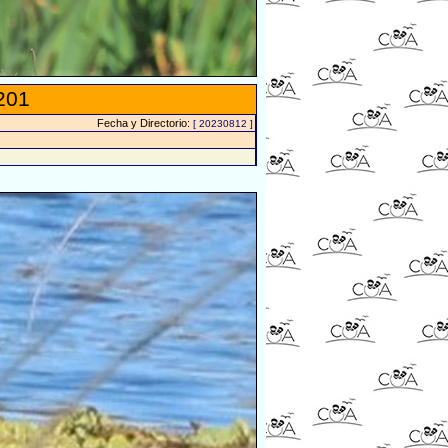
201
Fecha y Directorio:
[ 20230812 ]