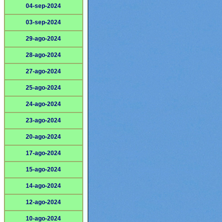
04-sep-2024
03-sep-2024
29-ago-2024
28-ago-2024
27-ago-2024
25-ago-2024
24-ago-2024
23-ago-2024
20-ago-2024
17-ago-2024
15-ago-2024
14-ago-2024
12-ago-2024
10-ago-2024