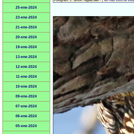
Fotógrafo: J. Simón Tagtachian -
[ Ver más fotos de es
25-ene-2024
23-ene-2024
21-ene-2024
20-ene-2024
19-ene-2024
13-ene-2024
12-ene-2024
11-ene-2024
10-ene-2024
09-ene-2024
07-ene-2024
06-ene-2024
05-ene-2024