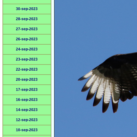
30-sep-2023
28-sep-2023
27-sep-2023
26-sep-2023
24-sep-2023
23-sep-2023
22-sep-2023
20-sep-2023
17-sep-2023
16-sep-2023
14-sep-2023
12-sep-2023
10-sep-2023