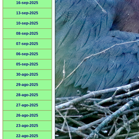
16-sep-2025
13-sep-2025
10-sep-2025
08-sep-2025
07-sep-2025
06-sep-2025
05-sep-2025
30-ago-2025
29-ago-2025
28-ago-2025
27-ago-2025
26-ago-2025
23-ago-2025
22-ago-2025