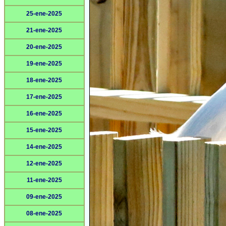
25-ene-2025
21-ene-2025
20-ene-2025
19-ene-2025
18-ene-2025
17-ene-2025
16-ene-2025
15-ene-2025
14-ene-2025
12-ene-2025
11-ene-2025
09-ene-2025
08-ene-2025