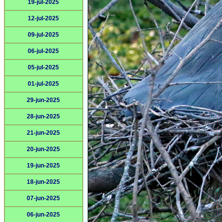
19-jul-2025
12-jul-2025
09-jul-2025
06-jul-2025
05-jul-2025
01-jul-2025
29-jun-2025
28-jun-2025
21-jun-2025
20-jun-2025
19-jun-2025
18-jun-2025
07-jun-2025
06-jun-2025