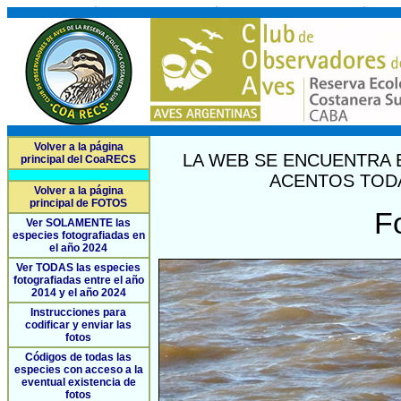
Volver a la página
LA WEB SE ENCUENTRA 
principal del CoaRECS
ACENTOS TODA
Volver a la página
principal de FOTOS
F
Ver SOLAMENTE las
especies fotografiadas en
el año 2024
Ver TODAS las especies
fotografiadas entre el año
2014 y el año 2024
Instrucciones para
codificar y enviar las
fotos
Códigos de todas las
especies con acceso a la
eventual existencia de
fotos