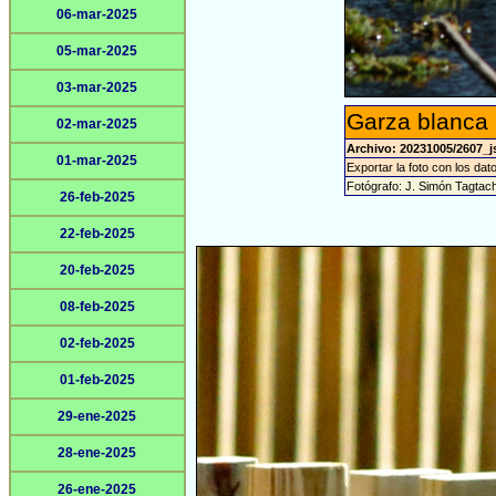
06-mar-2025
05-mar-2025
03-mar-2025
Garza blanca 
02-mar-2025
Archivo: 20231005/2607_j
01-mar-2025
Exportar la foto con los dat
Fotógrafo: J. Simón Tagtac
26-feb-2025
22-feb-2025
20-feb-2025
08-feb-2025
02-feb-2025
01-feb-2025
29-ene-2025
28-ene-2025
26-ene-2025