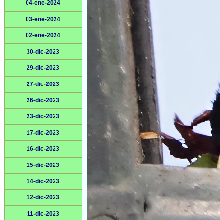
04-ene-2024
03-ene-2024
02-ene-2024
30-dic-2023
29-dic-2023
27-dic-2023
26-dic-2023
23-dic-2023
17-dic-2023
16-dic-2023
15-dic-2023
14-dic-2023
12-dic-2023
11-dic-2023