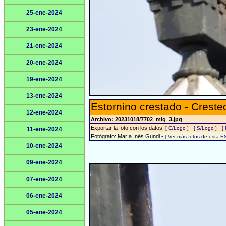
25-ene-2024
23-ene-2024
21-ene-2024
20-ene-2024
19-ene-2024
13-ene-2024
Estornino crestado - Crest
12-ene-2024
Archivo: 20231018/7702_mig_3.jpg
Exportar la foto con los datos:
-
-
[ C/Logo ]
[ S/Logo ]
[
11-ene-2024
Fotógrafo: María Inés Gundi -
[ Ver más fotos de esta 
10-ene-2024
09-ene-2024
07-ene-2024
06-ene-2024
05-ene-2024