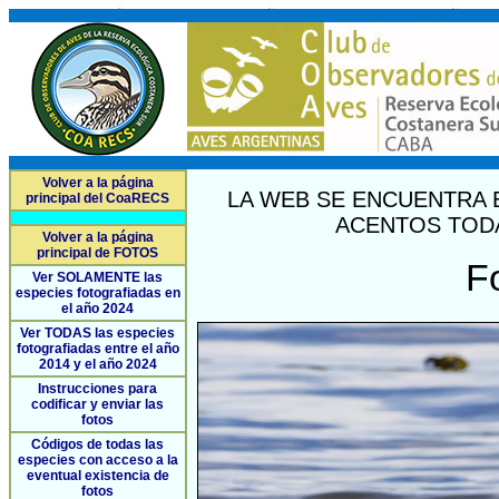
Volver a la página
LA WEB SE ENCUENTRA 
principal del CoaRECS
ACENTOS TODA
Volver a la página
principal de FOTOS
F
Ver SOLAMENTE las
especies fotografiadas en
el año 2024
Ver TODAS las especies
fotografiadas entre el año
2014 y el año 2024
Instrucciones para
codificar y enviar las
fotos
Códigos de todas las
especies con acceso a la
eventual existencia de
fotos