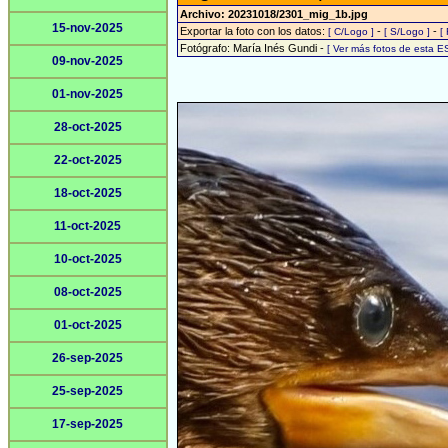
Archivo: 20231018/2301_mig_1b.jpg
15-nov-2025
Exportar la foto con los datos:
-
-
[ C/Logo ]
[ S/Logo ]
[
Fotógrafo: María Inés Gundi -
[ Ver más fotos de esta 
09-nov-2025
01-nov-2025
28-oct-2025
22-oct-2025
18-oct-2025
11-oct-2025
10-oct-2025
08-oct-2025
01-oct-2025
26-sep-2025
25-sep-2025
17-sep-2025