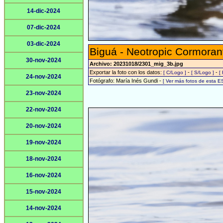
14-dic-2024
07-dic-2024
03-dic-2024
Biguá - Neotropic Cormoran
30-nov-2024
Archivo: 20231018/2301_mig_3b.jpg
Exportar la foto con los datos:
-
-
[ C/Logo ]
[ S/Logo ]
[
24-nov-2024
Fotógrafo: María Inés Gundi -
[ Ver más fotos de esta 
23-nov-2024
22-nov-2024
20-nov-2024
19-nov-2024
18-nov-2024
16-nov-2024
15-nov-2024
14-nov-2024