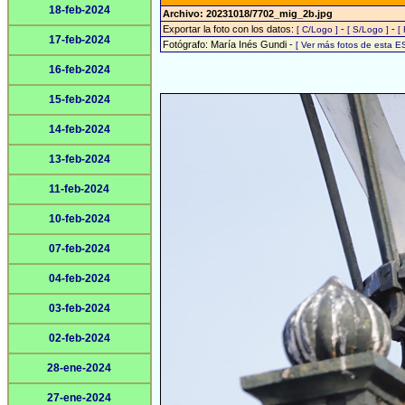
18-feb-2024
Archivo: 20231018/7702_mig_2b.jpg
Exportar la foto con los datos:
-
-
[ C/Logo ]
[ S/Logo ]
[
17-feb-2024
Fotógrafo: María Inés Gundi -
[ Ver más fotos de esta 
16-feb-2024
15-feb-2024
14-feb-2024
13-feb-2024
11-feb-2024
10-feb-2024
07-feb-2024
04-feb-2024
03-feb-2024
02-feb-2024
28-ene-2024
27-ene-2024