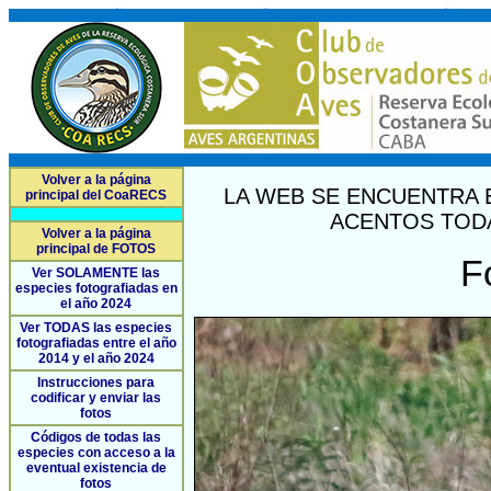
Volver a la página
LA WEB SE ENCUENTRA 
principal del CoaRECS
ACENTOS TODA
Volver a la página
principal de FOTOS
F
Ver SOLAMENTE las
especies fotografiadas en
el año 2024
Ver TODAS las especies
fotografiadas entre el año
2014 y el año 2024
Instrucciones para
codificar y enviar las
fotos
Códigos de todas las
especies con acceso a la
eventual existencia de
fotos