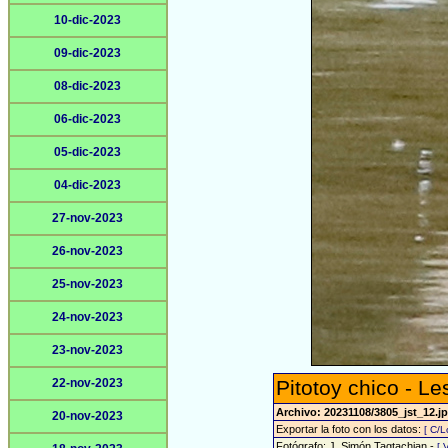
10-dic-2023
09-dic-2023
08-dic-2023
06-dic-2023
05-dic-2023
04-dic-2023
27-nov-2023
26-nov-2023
25-nov-2023
24-nov-2023
23-nov-2023
22-nov-2023
Pitotoy chico - Le
Archivo: 20231108/3805_jst_12.j
20-nov-2023
Exportar la foto con los datos:
[ C/L
Fotógrafo: J. Simón Tagtachian -
[ 