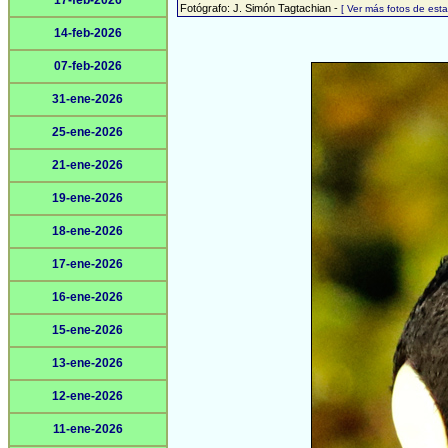
17-feb-2026
Fotógrafo: J. Simón Tagtachian -
[ Ver más fotos de es
14-feb-2026
07-feb-2026
31-ene-2026
25-ene-2026
21-ene-2026
19-ene-2026
18-ene-2026
17-ene-2026
16-ene-2026
15-ene-2026
13-ene-2026
12-ene-2026
11-ene-2026