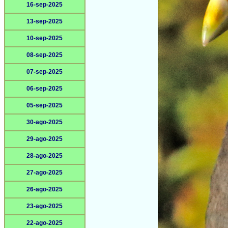
16-sep-2025
13-sep-2025
10-sep-2025
08-sep-2025
07-sep-2025
06-sep-2025
05-sep-2025
30-ago-2025
29-ago-2025
28-ago-2025
27-ago-2025
26-ago-2025
23-ago-2025
22-ago-2025