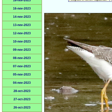
18-nov-2023
16-nov-2023
14-nov-2023
13-nov-2023
12-nov-2023
10-nov-2023
09-nov-2023
08-nov-2023
07-nov-2023
05-nov-2023
04-nov-2023
28-oct-2023
27-oct-2023
26-oct-2023