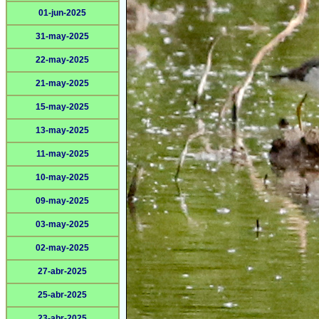
01-jun-2025
31-may-2025
22-may-2025
21-may-2025
15-may-2025
13-may-2025
11-may-2025
10-may-2025
09-may-2025
03-may-2025
02-may-2025
27-abr-2025
25-abr-2025
23-abr-2025