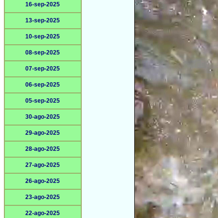
16-sep-2025
13-sep-2025
10-sep-2025
08-sep-2025
07-sep-2025
06-sep-2025
05-sep-2025
30-ago-2025
29-ago-2025
28-ago-2025
27-ago-2025
26-ago-2025
23-ago-2025
22-ago-2025