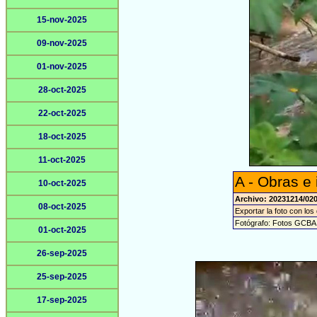
15-nov-2025
09-nov-2025
01-nov-2025
28-oct-2025
22-oct-2025
18-oct-2025
11-oct-2025
A - Obras e 
10-oct-2025
Archivo: 20231214/02
08-oct-2025
Exportar la foto con los
Fotógrafo: Fotos GCBA
01-oct-2025
26-sep-2025
25-sep-2025
17-sep-2025