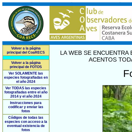
Volver a la página
LA WEB SE ENCUENTRA 
principal del CoaRECS
ACENTOS TODA
Volver a la página
principal de FOTOS
F
Ver SOLAMENTE las
especies fotografiadas en
el año 2024
Ver TODAS las especies
fotografiadas entre el año
2014 y el año 2024
Instrucciones para
codificar y enviar las
fotos
Códigos de todas las
especies con acceso a la
eventual existencia de
fotos