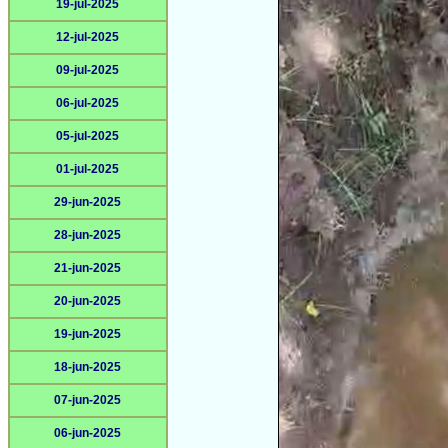
19-jul-2025
12-jul-2025
09-jul-2025
06-jul-2025
05-jul-2025
01-jul-2025
29-jun-2025
28-jun-2025
21-jun-2025
20-jun-2025
19-jun-2025
18-jun-2025
07-jun-2025
06-jun-2025