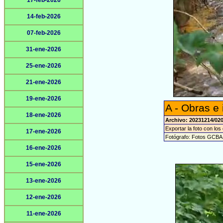
17-feb-2026
14-feb-2026
07-feb-2026
31-ene-2026
25-ene-2026
21-ene-2026
19-ene-2026
A - Obras e 
18-ene-2026
Archivo: 20231214/02
Exportar la foto con los
17-ene-2026
Fotógrafo: Fotos GCBA
16-ene-2026
15-ene-2026
13-ene-2026
12-ene-2026
11-ene-2026