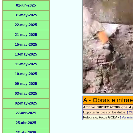
01-jun-2025
31-may-2025
22-may-2025
21-may-2025
15-may-2025
13-may-2025
11-may-2025
10-may-2025
09-may-2025
03-may-2025
A - Obras e infrae
02-may-2025
Archivo: 20231214/0200_gba_4.
Exportar la foto con los datos:
[ C/
27-abr-2025
Fotógrafo: Fotos GCBA -
[ Ver má
25-abr-2025
23-abr-2025