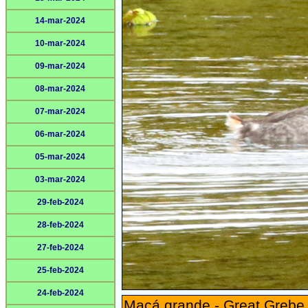
14-mar-2024
10-mar-2024
09-mar-2024
08-mar-2024
07-mar-2024
06-mar-2024
05-mar-2024
03-mar-2024
29-feb-2024
28-feb-2024
27-feb-2024
25-feb-2024
24-feb-2024
Macá grande - Great Grebe