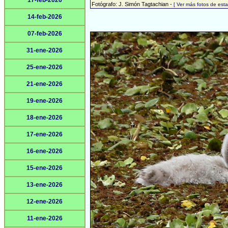
17-feb-2026
Fotógrafo: J. Simón Tagtachian -
[ Ver más fotos de es
14-feb-2026
07-feb-2026
31-ene-2026
25-ene-2026
21-ene-2026
19-ene-2026
18-ene-2026
17-ene-2026
16-ene-2026
15-ene-2026
13-ene-2026
12-ene-2026
11-ene-2026