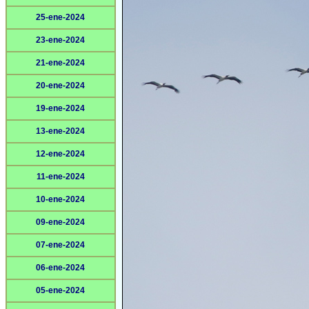
25-ene-2024
23-ene-2024
21-ene-2024
20-ene-2024
19-ene-2024
13-ene-2024
12-ene-2024
11-ene-2024
10-ene-2024
09-ene-2024
07-ene-2024
06-ene-2024
05-ene-2024