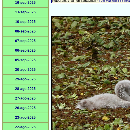
Fotógrafo: J. Simón Tagtachian -
[ Ver más fotos de es
16-sep-2025
13-sep-2025
10-sep-2025
08-sep-2025
07-sep-2025
06-sep-2025
05-sep-2025
30-ago-2025
29-ago-2025
28-ago-2025
27-ago-2025
26-ago-2025
23-ago-2025
22-ago-2025