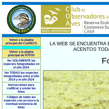
Volver a la página
LA WEB SE ENCUENTRA 
principal del CoaRECS
ACENTOS TODA
Volver a la página
principal de FOTOS
F
Ver SOLAMENTE las
especies fotografiadas en
el año 2024
Ver TODAS las especies
fotografiadas entre el año
2014 y el año 2024
Instrucciones para
codificar y enviar las
fotos
Códigos de todas las
especies con acceso a la
eventual existencia de
fotos