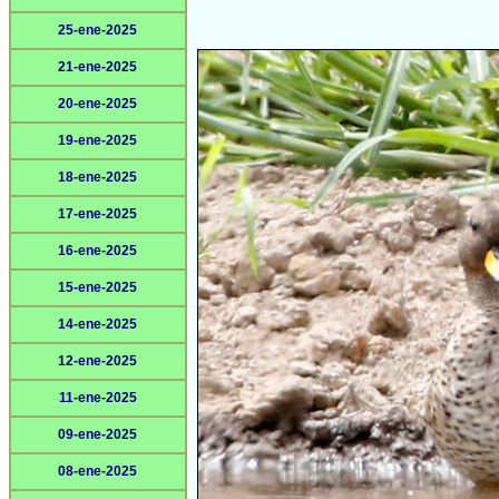
25-ene-2025
21-ene-2025
20-ene-2025
19-ene-2025
18-ene-2025
17-ene-2025
16-ene-2025
15-ene-2025
14-ene-2025
12-ene-2025
11-ene-2025
09-ene-2025
08-ene-2025