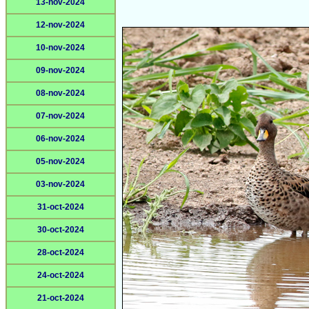
13-nov-2024
12-nov-2024
10-nov-2024
09-nov-2024
08-nov-2024
07-nov-2024
06-nov-2024
05-nov-2024
03-nov-2024
31-oct-2024
30-oct-2024
28-oct-2024
24-oct-2024
21-oct-2024