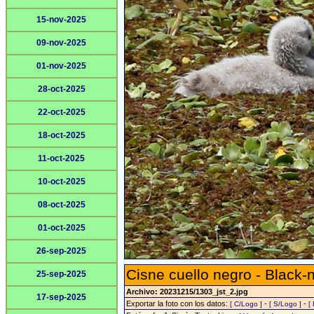
15-nov-2025
09-nov-2025
01-nov-2025
28-oct-2025
22-oct-2025
18-oct-2025
11-oct-2025
10-oct-2025
08-oct-2025
01-oct-2025
26-sep-2025
Cisne cuello negro - Black
25-sep-2025
Archivo: 20231215/1303_jst_2.jpg
17-sep-2025
Exportar la foto con los datos:
-
-
[ C/Logo ]
[ S/Logo ]
[