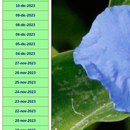
10-dic-2023
09-dic-2023
08-dic-2023
06-dic-2023
05-dic-2023
04-dic-2023
27-nov-2023
26-nov-2023
25-nov-2023
24-nov-2023
23-nov-2023
22-nov-2023
20-nov-2023