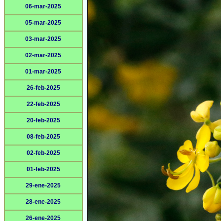
06-mar-2025
05-mar-2025
03-mar-2025
02-mar-2025
01-mar-2025
26-feb-2025
22-feb-2025
20-feb-2025
08-feb-2025
02-feb-2025
01-feb-2025
29-ene-2025
28-ene-2025
26-ene-2025