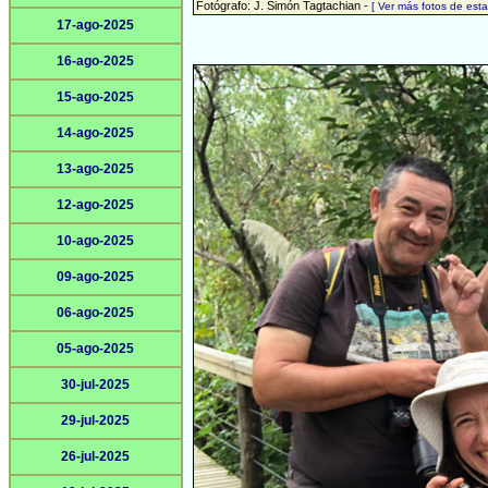
Fotógrafo: J. Simón Tagtachian -
[ Ver más fotos de es
17-ago-2025
16-ago-2025
15-ago-2025
14-ago-2025
13-ago-2025
12-ago-2025
10-ago-2025
09-ago-2025
06-ago-2025
05-ago-2025
30-jul-2025
29-jul-2025
26-jul-2025