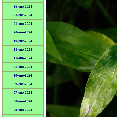
25-ene-2024
23-ene-2024
21-ene-2024
20-ene-2024
19-ene-2024
13-ene-2024
12-ene-2024
11-ene-2024
10-ene-2024
09-ene-2024
07-ene-2024
06-ene-2024
05-ene-2024