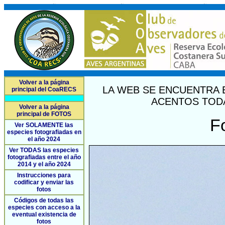
Volver a la página
LA WEB SE ENCUENTRA 
principal del CoaRECS
ACENTOS TODA
Volver a la página
principal de FOTOS
F
Ver SOLAMENTE las
especies fotografiadas en
el año 2024
Ver TODAS las especies
fotografiadas entre el año
2014 y el año 2024
Instrucciones para
codificar y enviar las
fotos
Códigos de todas las
especies con acceso a la
eventual existencia de
fotos