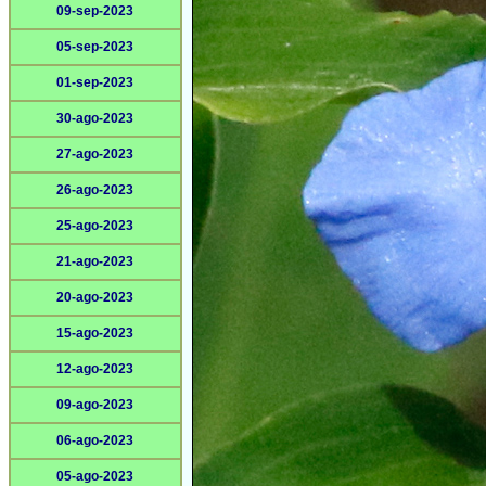
09-sep-2023
05-sep-2023
01-sep-2023
30-ago-2023
27-ago-2023
26-ago-2023
25-ago-2023
21-ago-2023
20-ago-2023
15-ago-2023
12-ago-2023
09-ago-2023
06-ago-2023
05-ago-2023