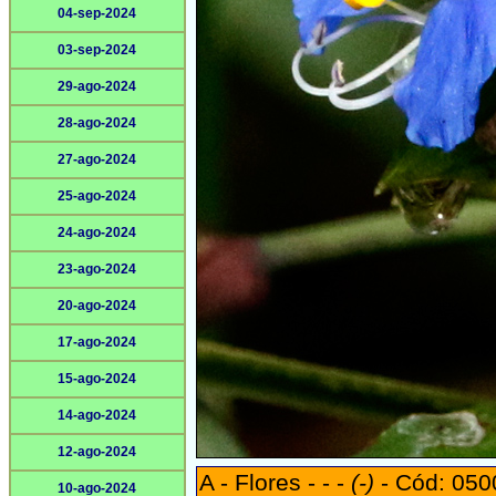
04-sep-2024
03-sep-2024
29-ago-2024
28-ago-2024
27-ago-2024
25-ago-2024
24-ago-2024
23-ago-2024
20-ago-2024
17-ago-2024
15-ago-2024
14-ago-2024
12-ago-2024
A - Flores - - -
(-)
- Cód: 050
10-ago-2024