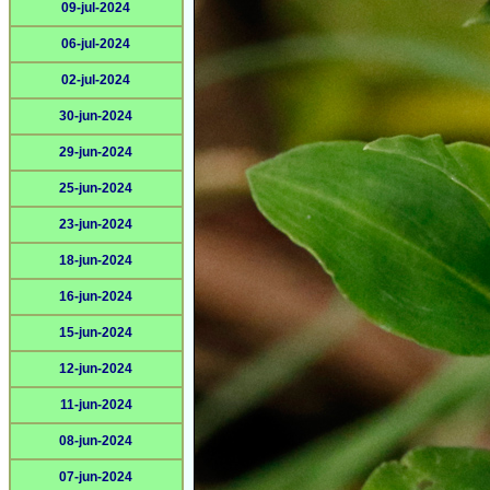
09-jul-2024
06-jul-2024
02-jul-2024
30-jun-2024
29-jun-2024
25-jun-2024
23-jun-2024
18-jun-2024
16-jun-2024
15-jun-2024
12-jun-2024
11-jun-2024
08-jun-2024
07-jun-2024