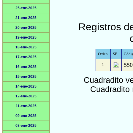
25-ene-2025
21-ene-2025
Registros de
20-ene-2025
19-ene-2025
18-ene-2025
Orden
SB
Códig
17-ene-2025
550
1
16-ene-2025
15-ene-2025
Cuadradito v
14-ene-2025
Cuadradito 
12-ene-2025
11-ene-2025
09-ene-2025
08-ene-2025