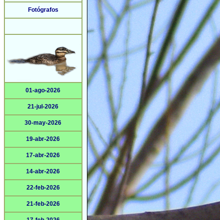
Fotógrafos
01-ago-2026
21-jul-2026
30-may-2026
19-abr-2026
17-abr-2026
14-abr-2026
22-feb-2026
21-feb-2026