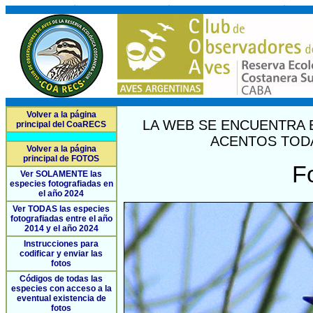
Volver a la página
LA WEB SE ENCUENTRA 
principal del CoaRECS
ACENTOS TODA
Volver a la página
principal de FOTOS
F
Ver SOLAMENTE las
especies fotografiadas en
el año 2024
Ver TODAS las especies
fotografiadas entre el año
2014 y el año 2024
Instrucciones para
codificar y enviar las
fotos
Códigos de todas las
especies con acceso a la
eventual existencia de
fotos