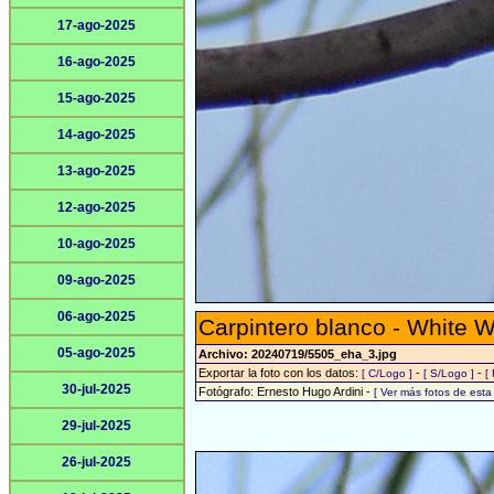
17-ago-2025
16-ago-2025
15-ago-2025
14-ago-2025
13-ago-2025
12-ago-2025
10-ago-2025
09-ago-2025
06-ago-2025
Carpintero blanco - White 
05-ago-2025
Archivo: 20240719/5505_eha_3.jpg
Exportar la foto con los datos:
-
-
[ C/Logo ]
[ S/Logo ]
[
30-jul-2025
Fotógrafo: Ernesto Hugo Ardini -
[ Ver más fotos de est
29-jul-2025
26-jul-2025