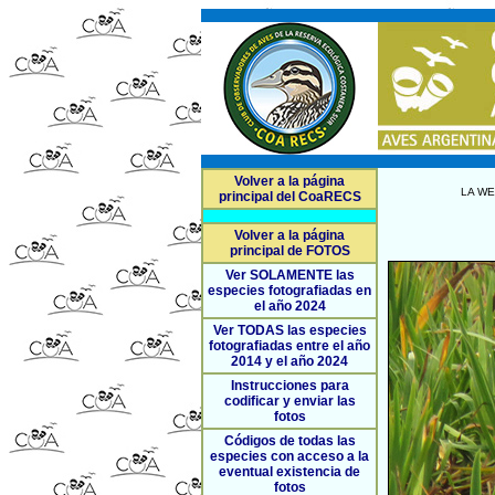
Volver a la página
LA WE
principal del CoaRECS
Volver a la página
principal de FOTOS
Ver SOLAMENTE las
especies fotografiadas en
el año 2024
Ver TODAS las especies
fotografiadas entre el año
2014 y el año 2024
Instrucciones para
codificar y enviar las
fotos
Códigos de todas las
especies con acceso a la
eventual existencia de
fotos