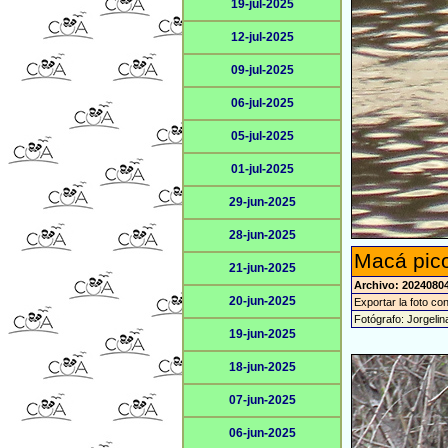
19-jul-2025
12-jul-2025
09-jul-2025
06-jul-2025
05-jul-2025
01-jul-2025
29-jun-2025
28-jun-2025
Macá pico
21-jun-2025
Archivo: 20240804
20-jun-2025
Exportar la foto co
Fotógrafo: Jorgeli
19-jun-2025
18-jun-2025
07-jun-2025
06-jun-2025