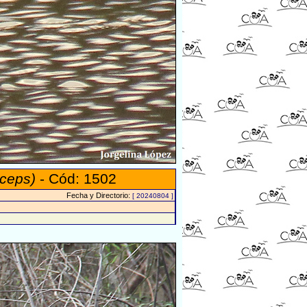
ceps)
- Cód: 1502
Fecha y Directorio:
[ 20240804 ]