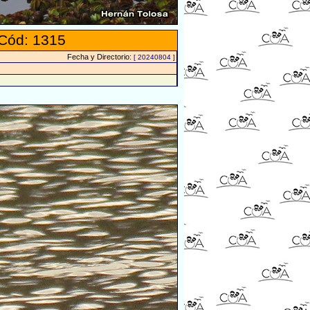
Cód: 1315
Fecha y Directorio:
[ 20240804 ]