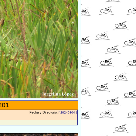
201
Fecha y Directorio:
[ 20240804 ]