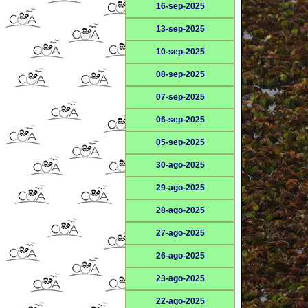
16-sep-2025
13-sep-2025
10-sep-2025
08-sep-2025
07-sep-2025
06-sep-2025
05-sep-2025
30-ago-2025
29-ago-2025
28-ago-2025
27-ago-2025
26-ago-2025
23-ago-2025
22-ago-2025