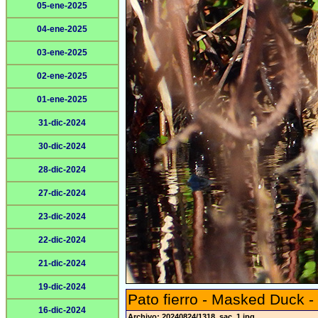
05-ene-2025
04-ene-2025
03-ene-2025
02-ene-2025
01-ene-2025
31-dic-2024
30-dic-2024
28-dic-2024
27-dic-2024
23-dic-2024
22-dic-2024
21-dic-2024
19-dic-2024
Pato fierro - Masked Duck -
16-dic-2024
Archivo: 20240824/1318_sac_1.jpg