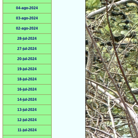
04-ago-2024
03-ago-2024
02-ago-2024
28-jul-2024
27-jul-2024
20-jul-2024
19-jul-2024
18-jul-2024
16-jul-2024
14-jul-2024
13-jul-2024
12-jul-2024
11-jul-2024