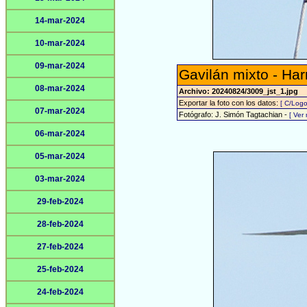
14-mar-2024
10-mar-2024
09-mar-2024
Gavilán mixto - Har
08-mar-2024
Archivo: 20240824/3009_jst_1.jpg
Exportar la foto con los datos:
[ C/Logo
07-mar-2024
Fotógrafo: J. Simón Tagtachian -
[ Ver
06-mar-2024
05-mar-2024
03-mar-2024
29-feb-2024
28-feb-2024
27-feb-2024
25-feb-2024
24-feb-2024