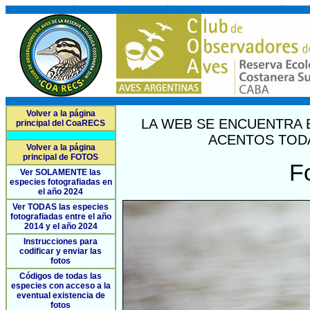
Volver a la página
LA WEB SE ENCUENTRA 
principal del CoaRECS
ACENTOS TODA
Volver a la página
principal de FOTOS
F
Ver SOLAMENTE las
especies fotografiadas en
el año 2024
Ver TODAS las especies
fotografiadas entre el año
2014 y el año 2024
Instrucciones para
codificar y enviar las
fotos
Códigos de todas las
especies con acceso a la
eventual existencia de
fotos