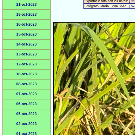
Exportar la foto con los datos:
[ C/
21-oct-2023
Fotógrafo: María Elena Sosa -
[ V
18-oct-2023
16-oct-2023
15-oct-2023
14-oct-2023
13-oct-2023
12-oct-2023
10-oct-2023
08-oct-2023
07-oct-2023
06-oct-2023
05-oct-2023
02-oct-2023
01-oct-2023