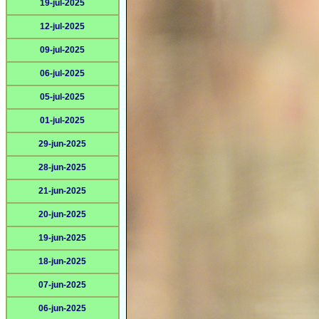
19-jul-2025
12-jul-2025
09-jul-2025
06-jul-2025
05-jul-2025
01-jul-2025
29-jun-2025
28-jun-2025
21-jun-2025
20-jun-2025
19-jun-2025
18-jun-2025
07-jun-2025
06-jun-2025