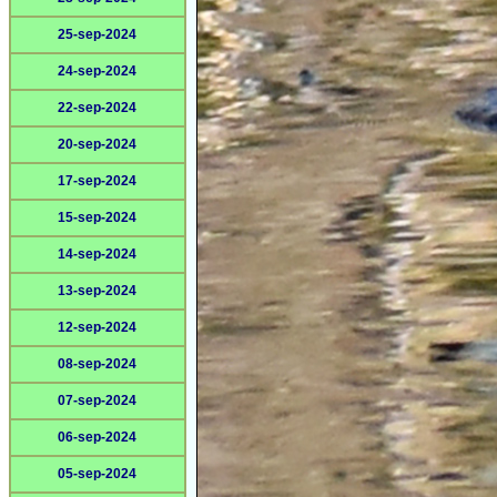
25-sep-2024
24-sep-2024
22-sep-2024
20-sep-2024
17-sep-2024
15-sep-2024
14-sep-2024
13-sep-2024
12-sep-2024
08-sep-2024
07-sep-2024
06-sep-2024
05-sep-2024