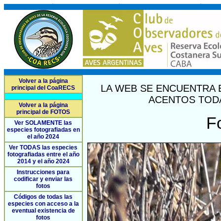
Volver a la página
LA WEB SE ENCUENTRA 
principal del CoaRECS
ACENTOS TODA
Volver a la página
principal de FOTOS
F
Ver SOLAMENTE las
especies fotografiadas en
el año 2024
Ver TODAS las especies
fotografiadas entre el año
2014 y el año 2024
Instrucciones para
codificar y enviar las
fotos
Códigos de todas las
especies con acceso a la
eventual existencia de
fotos