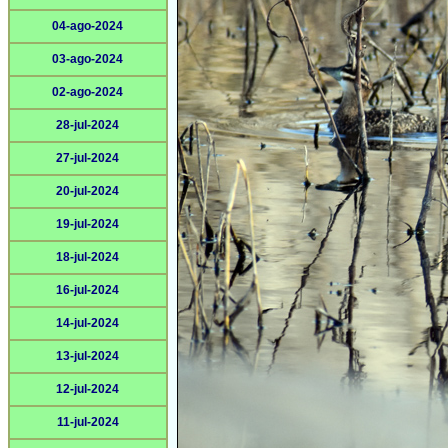
04-ago-2024
03-ago-2024
02-ago-2024
28-jul-2024
27-jul-2024
20-jul-2024
19-jul-2024
18-jul-2024
16-jul-2024
14-jul-2024
13-jul-2024
12-jul-2024
11-jul-2024