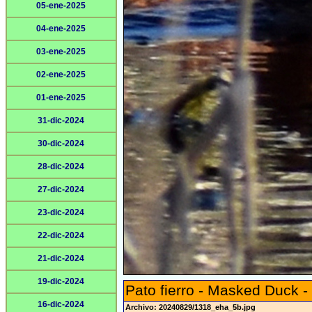
05-ene-2025
04-ene-2025
03-ene-2025
02-ene-2025
01-ene-2025
31-dic-2024
30-dic-2024
28-dic-2024
27-dic-2024
23-dic-2024
22-dic-2024
21-dic-2024
19-dic-2024
Pato fierro - Masked Duck -
16-dic-2024
Archivo: 20240829/1318_eha_5b.jpg