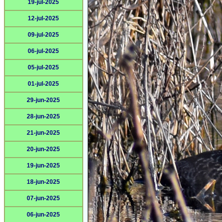
19-jul-2025
12-jul-2025
09-jul-2025
06-jul-2025
05-jul-2025
01-jul-2025
29-jun-2025
28-jun-2025
21-jun-2025
20-jun-2025
19-jun-2025
18-jun-2025
07-jun-2025
06-jun-2025