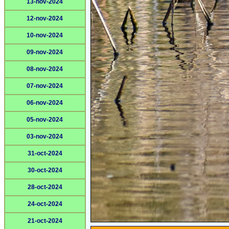
13-nov-2024
12-nov-2024
10-nov-2024
09-nov-2024
08-nov-2024
07-nov-2024
06-nov-2024
05-nov-2024
03-nov-2024
31-oct-2024
30-oct-2024
28-oct-2024
24-oct-2024
21-oct-2024