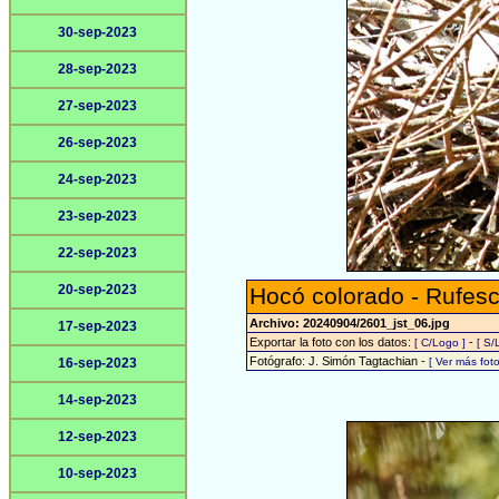
30-sep-2023
28-sep-2023
27-sep-2023
26-sep-2023
24-sep-2023
23-sep-2023
22-sep-2023
20-sep-2023
Hocó colorado - Rufesc
Archivo: 20240904/2601_jst_06.jpg
17-sep-2023
Exportar la foto con los datos:
-
[ C/Logo ]
[ S/
Fotógrafo: J. Simón Tagtachian -
16-sep-2023
[ Ver más fo
14-sep-2023
12-sep-2023
10-sep-2023