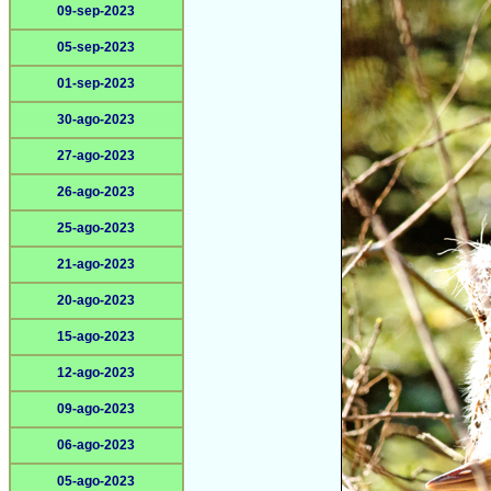
09-sep-2023
05-sep-2023
01-sep-2023
30-ago-2023
27-ago-2023
26-ago-2023
25-ago-2023
21-ago-2023
20-ago-2023
15-ago-2023
12-ago-2023
09-ago-2023
06-ago-2023
05-ago-2023