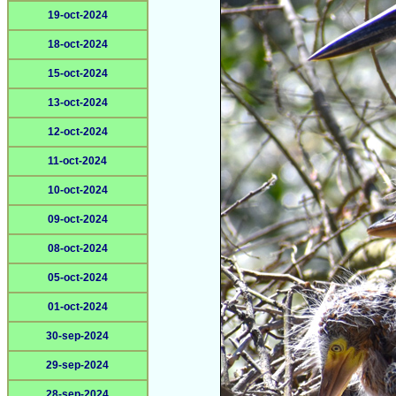
19-oct-2024
18-oct-2024
15-oct-2024
13-oct-2024
12-oct-2024
11-oct-2024
10-oct-2024
09-oct-2024
08-oct-2024
05-oct-2024
01-oct-2024
30-sep-2024
29-sep-2024
28-sep-2024