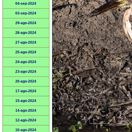
04-sep-2024
03-sep-2024
29-ago-2024
28-ago-2024
27-ago-2024
25-ago-2024
24-ago-2024
23-ago-2024
20-ago-2024
17-ago-2024
15-ago-2024
14-ago-2024
12-ago-2024
10-ago-2024