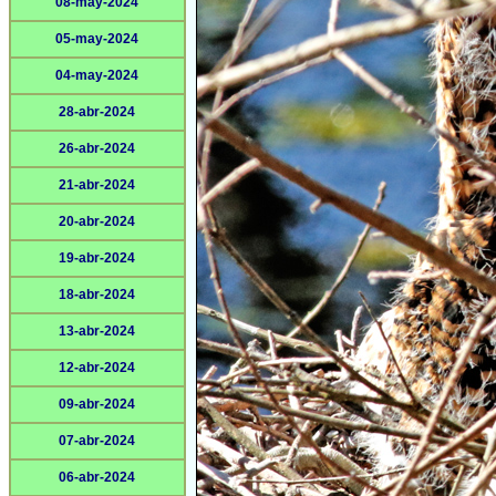
08-may-2024
05-may-2024
04-may-2024
28-abr-2024
26-abr-2024
21-abr-2024
20-abr-2024
19-abr-2024
18-abr-2024
13-abr-2024
12-abr-2024
09-abr-2024
07-abr-2024
06-abr-2024