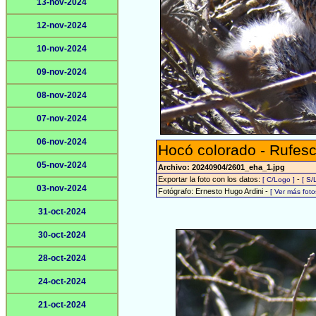
13-nov-2024
12-nov-2024
10-nov-2024
09-nov-2024
08-nov-2024
07-nov-2024
06-nov-2024
Hocó colorado - Rufesc
05-nov-2024
Archivo: 20240904/2601_eha_1.jpg
Exportar la foto con los datos:
-
[ C/Logo ]
[ S/
03-nov-2024
Fotógrafo: Ernesto Hugo Ardini -
[ Ver más fot
31-oct-2024
30-oct-2024
28-oct-2024
24-oct-2024
21-oct-2024