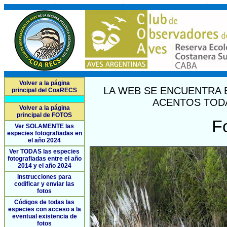
Volver a la página
LA WEB SE ENCUENTRA 
principal del CoaRECS
ACENTOS TODA
Volver a la página
principal de FOTOS
F
Ver SOLAMENTE las
especies fotografiadas en
el año 2024
Ver TODAS las especies
fotografiadas entre el año
2014 y el año 2024
Instrucciones para
codificar y enviar las
fotos
Códigos de todas las
especies con acceso a la
eventual existencia de
fotos