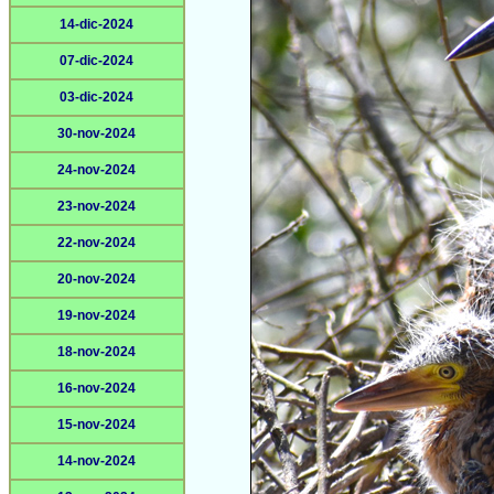
14-dic-2024
07-dic-2024
03-dic-2024
30-nov-2024
24-nov-2024
23-nov-2024
22-nov-2024
20-nov-2024
19-nov-2024
18-nov-2024
16-nov-2024
15-nov-2024
14-nov-2024