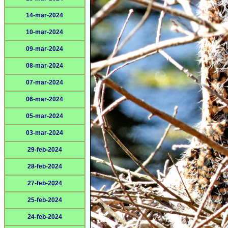
14-mar-2024
10-mar-2024
09-mar-2024
08-mar-2024
07-mar-2024
06-mar-2024
05-mar-2024
03-mar-2024
29-feb-2024
28-feb-2024
27-feb-2024
25-feb-2024
24-feb-2024