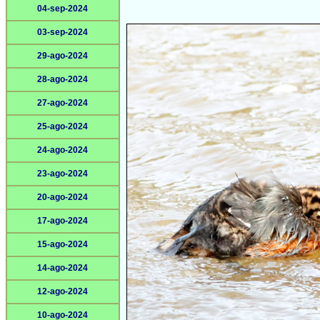
04-sep-2024
03-sep-2024
29-ago-2024
28-ago-2024
27-ago-2024
25-ago-2024
24-ago-2024
23-ago-2024
20-ago-2024
17-ago-2024
15-ago-2024
14-ago-2024
12-ago-2024
10-ago-2024