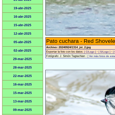
19-abr-2025
16-abr-2025
15-abr-2025
12-abr-2025
Pato cuchara - Red Shovele
05-abr-2025
Archivo: 20240924/1314_jst_2.jpg
02-abr-2025
Exportar la foto con los datos:
-
-
[ C/Logo ]
[ S/Logo ]
[
Fotógrafo: J. Simón Tagtachian -
[ Ver más fotos de es
29-mar-2025
28-mar-2025
22-mar-2025
16-mar-2025
15-mar-2025
13-mar-2025
09-mar-2025