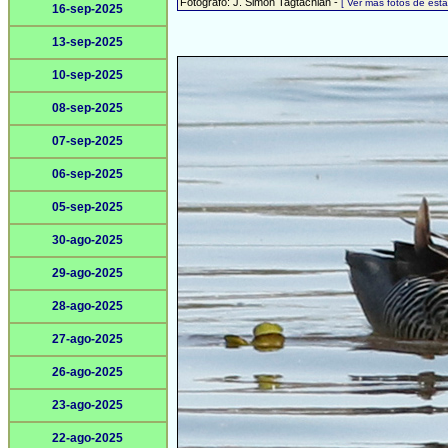
Fotógrafo: J. Simón Tagtachian -
[ Ver más fotos de es
16-sep-2025
13-sep-2025
10-sep-2025
08-sep-2025
07-sep-2025
06-sep-2025
05-sep-2025
30-ago-2025
29-ago-2025
28-ago-2025
27-ago-2025
26-ago-2025
23-ago-2025
22-ago-2025