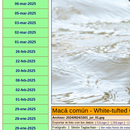
06-mar-2025
05-mar-2025
03-mar-2025
02-mar-2025
01-mar-2025
26-feb-2025
22-feb-2025
20-feb-2025
08-feb-2025
02-feb-2025
01-feb-2025
29-ene-2025
Macá común - White-tufted
Archivo: 20240924/1501_jst_01.jpg
28-ene-2025
Exportar la foto con los datos:
-
-
[ C/Logo ]
[ S/Logo ]
[
Fotógrafo: J. Simón Tagtachian -
[ Ver más fotos de es
26-ene-2025