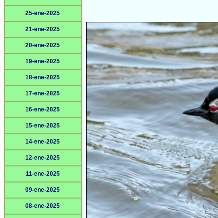
25-ene-2025
21-ene-2025
20-ene-2025
19-ene-2025
18-ene-2025
17-ene-2025
16-ene-2025
15-ene-2025
14-ene-2025
12-ene-2025
11-ene-2025
09-ene-2025
08-ene-2025