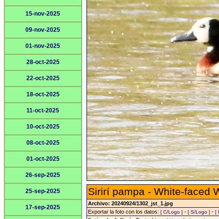
15-nov-2025
09-nov-2025
01-nov-2025
28-oct-2025
22-oct-2025
18-oct-2025
11-oct-2025
10-oct-2025
08-oct-2025
01-oct-2025
26-sep-2025
Sirirí pampa - White-faced 
25-sep-2025
Archivo: 20240924/1302_jst_1.jpg
17-sep-2025
Exportar la foto con los datos:
-
-
[ C/Logo ]
[ S/Logo ]
[