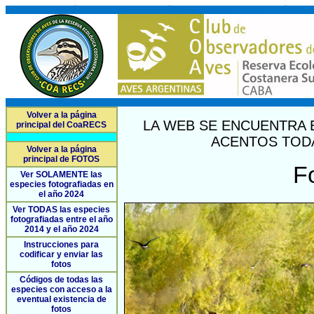
Volver a la página
LA WEB SE ENCUENTRA 
principal del CoaRECS
ACENTOS TODA
Volver a la página
principal de FOTOS
F
Ver SOLAMENTE las
especies fotografiadas en
el año 2024
Ver TODAS las especies
fotografiadas entre el año
2014 y el año 2024
Instrucciones para
codificar y enviar las
fotos
Códigos de todas las
especies con acceso a la
eventual existencia de
fotos