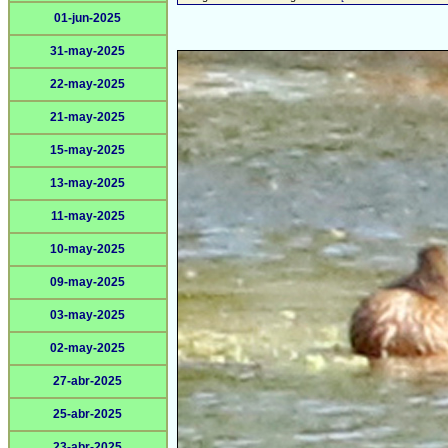
01-jun-2025
31-may-2025
22-may-2025
21-may-2025
15-may-2025
13-may-2025
11-may-2025
10-may-2025
09-may-2025
03-may-2025
02-may-2025
27-abr-2025
25-abr-2025
23-abr-2025